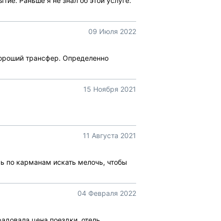
тие. Раньше я не знал об этой услуге.
09 Июля 2022
хороший трансфер. Определенно
15 Ноября 2021
11 Августа 2021
сь по карманам искать мелочь, чтобы
04 Февраля 2022
адовала цена поездки, отель