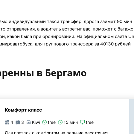
мо индивидуальный такси трансфер, дорога займет 90 мин и
то отправления, а водитель встретит вас, поможет с багажо
й, какой была при бронировании. На официальном сайте UniT
микроавтобуса, для группового трансфера за 40130 рублей –
аренны в Бергамо
Комфорт класс
4
3
Kiwi
free
15 мин
free
Для поездок с комфортом на дальние расстояния.