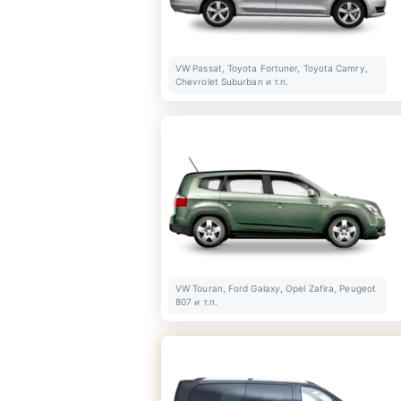
VW Passat, Toyota Fortuner, Toyota Camry,
Chevrolet Suburban и т.п.
VW Touran, Ford Galaxy, Opel Zafira, Peugeot
807 и т.п.