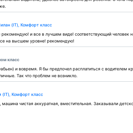
же.
лан (IT), Комфорт класс
 и рекомендую! и все в лучшем виде! соответствующий человек 
все на высшем уровне! рекомендую!
ном класс
бьен) и вовремя. Я бы предпочел расплатиться с водителем кре
личные. Так что проблем не возникло.
(IT), Комфорт класс
 машина чистая аккуратная, вместительная. Заказывали детско