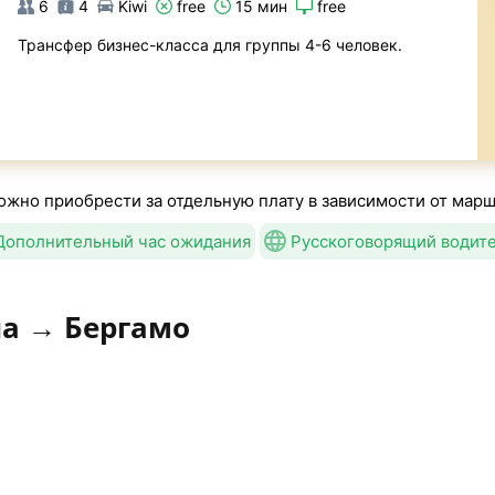
6
4
Kiwi
free
15 мин
free
Трансфер бизнес-класса для группы 4-6 человек.
жно приобрести за отдельную плату в зависимости от марш
Дополнительный час ожидания
Русскоговорящий водит
на → Бергамо