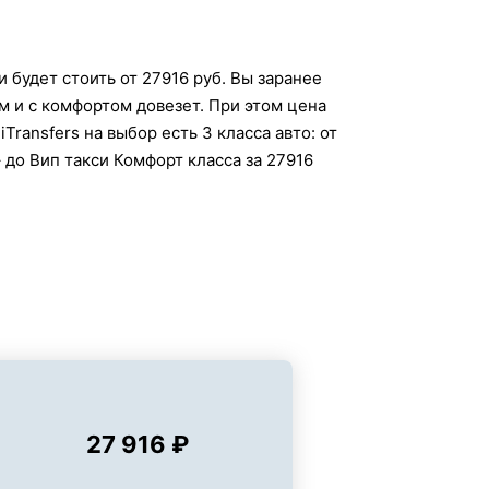
 будет стоить от 27916 руб. Вы заранее
м и с комфортом довезет. При этом цена
ransfers на выбор есть 3 класса авто: от
 до Вип такси Комфорт класса за 27916
27 916 ₽