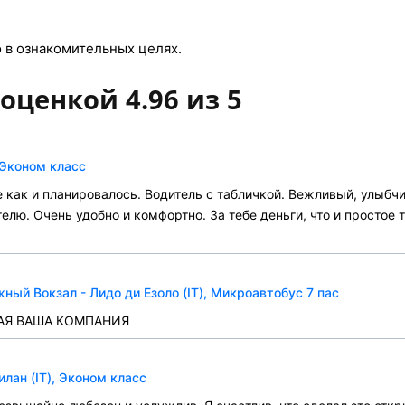
в ознакомительных целях.
оценкой 4.96 из 5
 Эконом класс
 как и планировалось. Водитель с табличкой. Вежливый, улыбчи
елю. Очень удобно и комфортно. За тебе деньги, что и простое 
й Вокзал - Лидо ди Езоло (IT), Микроавтобус 7 пас
АЯ ВАША КОМПАНИЯ
лан (IT), Эконом класс