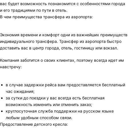
вас будет возможность познакомится с особенностями города
и его традициями по пути в отель.
В чем преимущества трансфера из аэропорта:
Экономия времени и комфорт одни из важнейших преимуществ
индивидуального трансфера. Трансфер из аэропорта быстро
доставить вас в центр города, отель, гостиницу или вокзал.
Компания заботится о своих клиентах, поэтому всегда идет им
навстречу:
в случае задержки рейса вам предоставляется бесплатный
час ожидания;
за сутки до поездки у вас всегда есть бесплатная
возможность изменить или отменить заказ;
круглосуточная служба поддержки на русском языке
любым удобным способом связи.
Предоставление детского кресла: