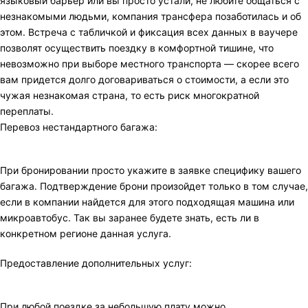
языковый барьер или вы просто устали, не любите общаться с
незнакомыми людьми, компания трансфера позаботилась и об
этом. Встреча с табличкой и фиксация всех данных в ваучере
позволят осуществить поездку в комфортной тишине, что
невозможно при выборе местного транспорта — скорее всего
вам придется долго договариваться о стоимости, а если это
чужая незнакомая страна, то есть риск многократной
переплаты.
Перевоз нестандартного багажа:
При бронировании просто укажите в заявке специфику вашего
багажа. Подтверждение брони произойдет только в том случае,
если в компании найдется для этого подходящая машина или
микроавтобус. Так вы заранее будете знать, есть ли в
конкретном регионе данная услуга.
Предоставление дополнительных услуг:
При любой поездке за небольшую плату можно