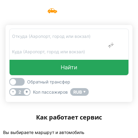
Такси трансфер из аэропорта
Меню
UniTransfers
Откуда (Аэропорт, город или вокзал)
Куда (Аэропорт, город или вокзал)
Найти
Обратный трансфер
-
+
2
Кол пассажиров
RUB
▼
Как работает сервис
Вы выбираете маршрут и автомобиль