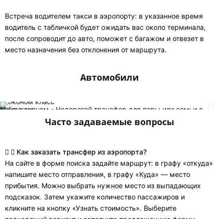
Встреча водителем такси в аэропорту: в указанное время
водитель с табличкой будет ожидать вас около терминала,
после сопроводит до авто, поможет с багажом и отвезет в
место назначения без отклонения от маршрута.
Автомобили
Микро эконом - Недорогой трансфер для пары или семьи с ребенком
Часто задаваемые вопросы
Как заказать трансфер из аэропорта?
На сайте в форме поиска задайте маршрут: в графу «откуда»
напишите место отправления, в графу «Куда» — место
прибытия. Можно выбрать нужное место из выпадающих
подсказок. Затем укажите количество пассажиров и
кликните на кнопку «Узнать стоимость». Выберите