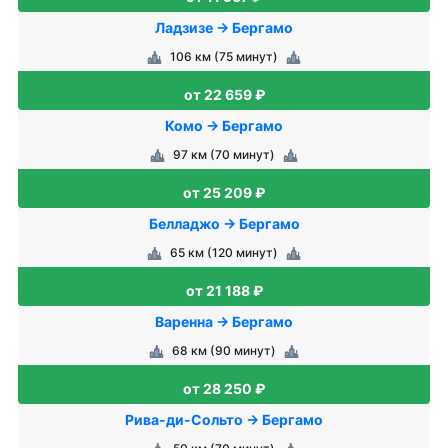
Ладзизе → Бергамо
106 км (75 минут)
от 22 659 ₽
Комо → Бергамо
97 км (70 минут)
от 25 209 ₽
Белладжо → Бергамо
65 км (120 минут)
от 21 188 ₽
Варенна → Бергамо
68 км (90 минут)
от 28 250 ₽
Рива-ди-Сольто → Бергамо