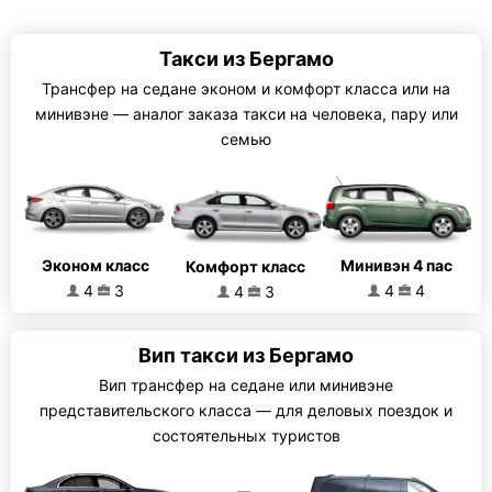
Такси из Бергамо
Трансфер на седане эконом и комфорт класса или на
минивэне — аналог заказа такси на человека, пару или
семью
Эконом класс
Минивэн 4 пас
Комфорт класс
4
3
4
4
4
3
Вип такси из Бергамо
Вип трансфер на седане или минивэне
представительского класса — для деловых поездок и
состоятельных туристов