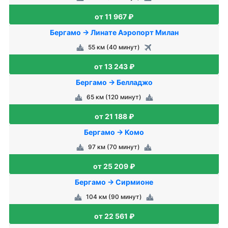
от 11 967 ₽
Бергамо → Линате Аэропорт Милан
55 км (40 минут)
от 13 243 ₽
Бергамо → Белладжо
65 км (120 минут)
от 21 188 ₽
Бергамо → Комо
97 км (70 минут)
от 25 209 ₽
Бергамо → Сирмионе
104 км (90 минут)
от 22 561 ₽