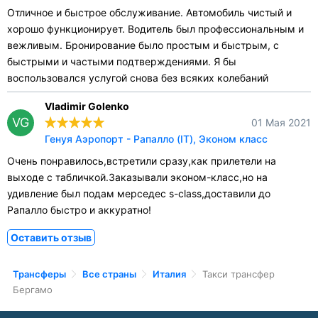
Отличное и быстрое обслуживание. Автомобиль чистый и
хорошо функционирует. Водитель был профессиональным и
вежливым. Бронирование было простым и быстрым, с
быстрыми и частыми подтверждениями. Я бы
воспользовался услугой снова без всяких колебаний
Vladimir Golenko
VG
01 Мая 2021
Генуя Аэропорт - Рапалло (IT), Эконом класс
Очень понравилось,встретили сразу,как прилетели на
выходе с табличкой.Заказывали эконом-класс,но на
удивление был подам мерседес s-class,доставили до
Рапалло быстро и аккуратно!
Оставить отзыв
Трансферы
Все страны
Италия
Такси трансфер
Бергамо