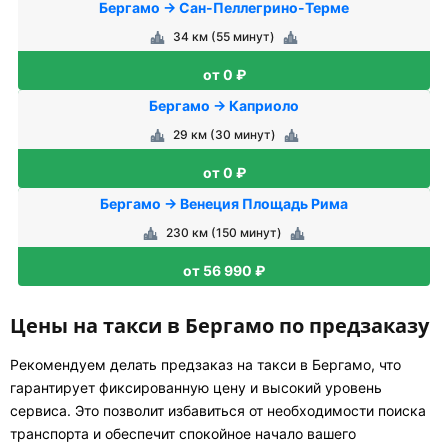
Бергамо → Сан-Пеллегрино-Терме
34 км (55 минут)
от 0 ₽
Бергамо → Каприоло
29 км (30 минут)
от 0 ₽
Бергамо → Венеция Площадь Рима
230 км (150 минут)
от 56 990 ₽
Цены на такси в Бергамо по предзаказу
Рекомендуем делать предзаказ на такси в Бергамо, что
гарантирует фиксированную цену и высокий уровень
сервиса. Это позволит избавиться от необходимости поиска
транспорта и обеспечит спокойное начало вашего