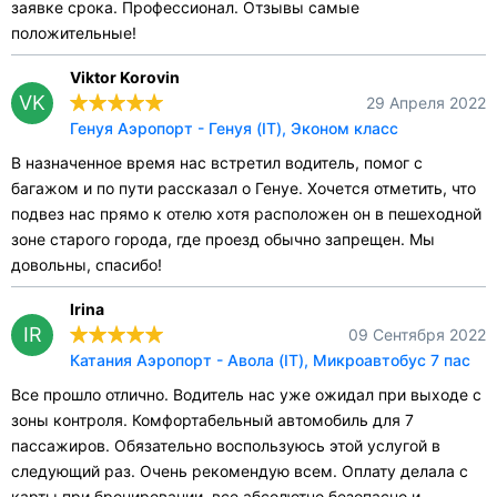
заявке срока. Профессионал. Отзывы самые
положительные!
Viktor Korovin
VK
29 Апреля 2022
Генуя Аэропорт - Генуя (IT), Эконом класс
В назначенное время нас встретил водитель, помог с
багажом и по пути рассказал о Генуе. Хочется отметить, что
подвез нас прямо к отелю хотя расположен он в пешеходной
зоне старого города, где проезд обычно запрещен. Мы
довольны, спасибо!
Irina
IR
09 Сентября 2022
Катания Аэропорт - Авола (IT), Микроавтобус 7 пас
Все прошло отлично. Водитель нас уже ожидал при выходе с
зоны контроля. Комфортабельный автомобиль для 7
пассажиров. Обязательно воспользуюсь этой услугой в
следующий раз. Очень рекомендую всем. Оплату делала с
карты при бронировании, все абсолютно безопасно и