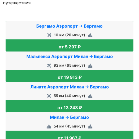
путешествия.
Бергамо Аэропорт → Бергамо
10 км (20 минут)
от 5 297 ₽
Мальпенса Аэропорт Милан → Бергамо
92 км (65 минут)
от 19 913 ₽
Линате Аэропорт Милан → Бергамо
55 км (40 минут)
от 13 243 ₽
Милан → Бергамо
54 км (45 минут)
от 11 967 ₽