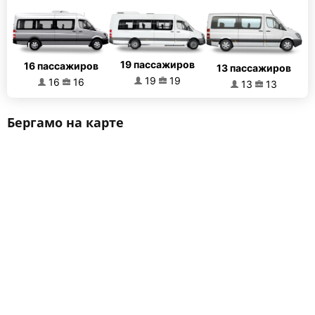
19 пассажиров
16 пассажиров
13 пассажиров
19
19
16
16
13
13
Бергамо на карте