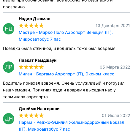
прозрачно.
Надир Джамал
13 Декабря 2021
НД
Местре - Марко Поло Аэропорт Венеция (IT),
Микроавтобус 7 пас
Поездка была отличной, и водитель тоже был вовремя.
Лиакат Рамджаун
ЛР
05 Марта 2022
Милан - Бергамо Аэропорт (IT), Эконом класс
Водитель приехал вовремя. Очень услужливый и погрузил
наш чемодан. Приятная езда и вовремя высадил нас у
терминала аэропорта.
Джеймс Нангерони
01 Июля 2022
ДН
Парма - Реджо-Эмилия Железнодорожный Вокзал
(IT), Микроавтобус 7 пас