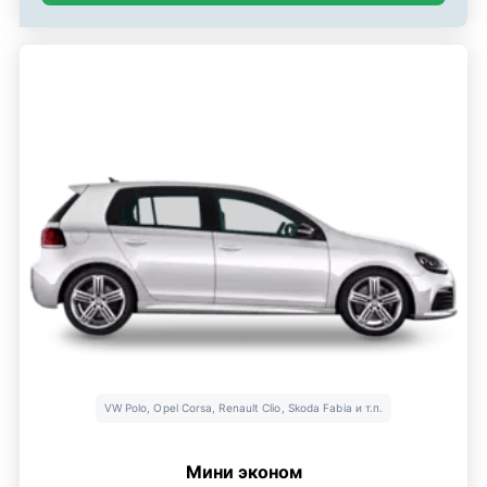
VW Polo, Opel Corsa, Renault Clio, Skoda Fabia и т.п.
Мини эконом