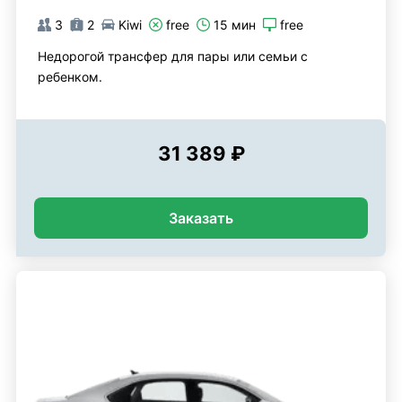
3
2
Kiwi
free
15 мин
free
Недорогой трансфер для пары или семьи с
ребенком.
31 389 ₽
Заказать