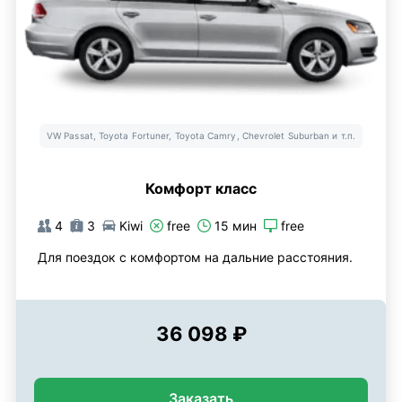
VW Passat, Toyota Fortuner, Toyota Camry, Chevrolet Suburban и т.п.
Комфорт класс
4
3
Kiwi
free
15 мин
free
Для поездок с комфортом на дальние расстояния.
36 098 ₽
Заказать