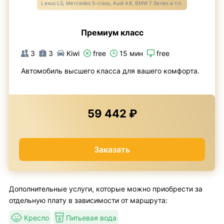
Lexus LS, Mercedes S-class, Audi A8, BMW 7 Series и т.п.
Премиум класс
3
3
Kiwi
free
15 мин
free
Автомобиль высшего класса для вашего комфорта.
59 442 ₽
Заказать
Дополнительные услуги, которые можно приобрести за
отдельную плату в зависимости от маршрута:
Кресло
Питьевая вода