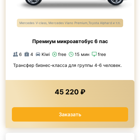
Mercedes V-class, Mercedes Viano Premium,Toyota Alphard и т.п.
Премиум микроавтобус 6 пас
6
4
Kiwi
free
15 мин
free
Трансфер бизнес-класса для группы 4-6 человек.
45 220 ₽
Заказать