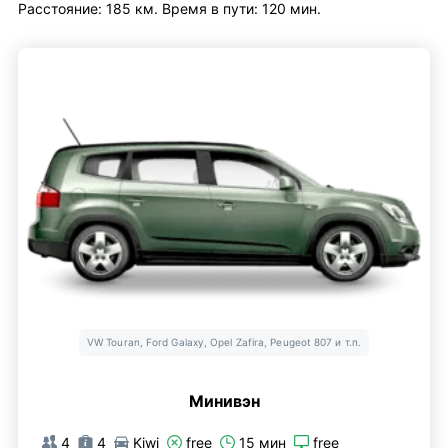
Расстояние: 185 км. Время в пути: 120 мин.
VW Touran, Ford Galaxy, Opel Zafira, Peugeot 807 и т.п.
Минивэн
4
4
Kiwi
free
15 мин
free