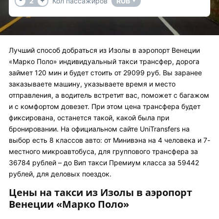
2
Кол пассажиров
RUB
▼
Лучший способ добраться из Изолы в аэропорт Венеции
«Марко Поло» индивидуальный такси трансфер, дорога
займет 120 мин и будет стоить от 29099 руб. Вы заранее
заказываете машину, указываете время и место
отправления, а водитель встретит вас, поможет с багажом
и с комфортом довезет. При этом цена трансфера будет
фиксирована, останется такой, какой была при
бронировании. На официальном сайте UniTransfers на
выбор есть 8 классов авто: от Минивэна на 4 человека и 7-
местного микроавтобуса, для группового трансфера за
36784 рублей – до Вип такси Премиум класса за 59442
рублей, для деловых поездок.
Цены на такси из Изолы в аэропорт
Венеции «Марко Поло»