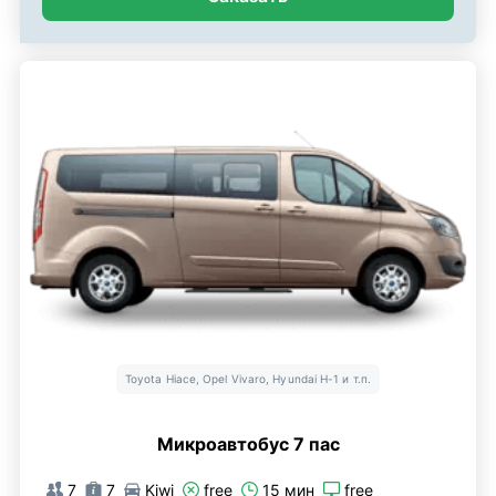
Toyota Hiace, Opel Vivaro, Hyundai H-1 и т.п.
Микроавтобус 7 пас
7
7
Kiwi
free
15 мин
free