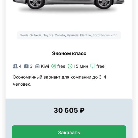
Skoda Octavia, Toyota Corolla, Hyundai Elantra, Ford Focus и т.п.
Эконом класс
4
3
Kiwi
free
15 мин
free
Экономичный вариант для компании до 3-4
человек.
30 605 ₽
Заказать