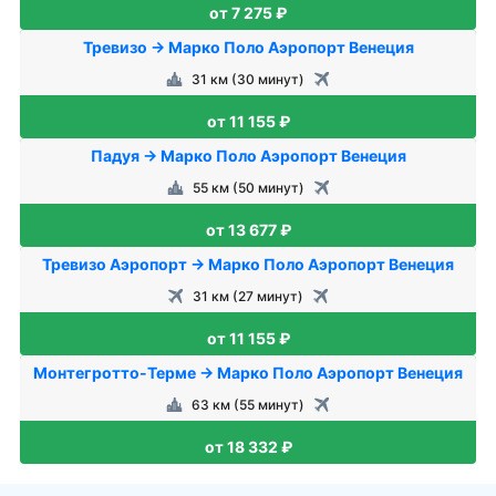
от 7 275 ₽
Тревизо → Марко Поло Аэропорт Венеция
31 км (30 минут)
от 11 155 ₽
Падуя → Марко Поло Аэропорт Венеция
55 км (50 минут)
от 13 677 ₽
Тревизо Аэропорт → Марко Поло Аэропорт Венеция
31 км (27 минут)
от 11 155 ₽
Монтегротто-Терме → Марко Поло Аэропорт Венеция
63 км (55 минут)
от 18 332 ₽