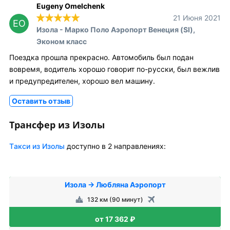
Eugeny Omelchenk
21 Июня 2021
EO
Изола - Марко Поло Аэропорт Венеция (SI),
Эконом класс
Поездка прошла прекрасно. Автомобиль был подан
вовремя, водитель хорошо говорит по-русски, был вежлив
и предупредителен, хорошо вел машину.
Оставить отзыв
Трансфер из Изолы
Tакси из Изолы
доступно в 2 направлениях:
Изола → Любляна Аэропорт
132 км (90 минут)
от 17 362 ₽