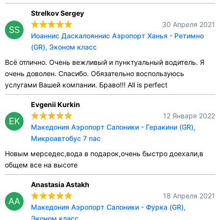
Strelkov Sergey
30 Апреля 2021
SS
Иоаннис Даскалояннис Аэропорт Ханья - Ретимно
(GR), Эконом класс
Всё отлично. Очень вежливый и пунктуальный водитель. Я
очень доволен. Спасибо. Обязательно воспользуюсь
услугами Вашей компании. Браво!!! All is perfect
Evgenii Kurkin
12 Января 2022
EK
Македония Аэропорт Салоники - Геракини (GR),
Микроавтобус 7 пас
Новым мерседес,вода в подарок,очень быстро доехали,в
общем все на высоте
Anastasia Astakh
18 Апреля 2021
AA
Македония Аэропорт Салоники - Фурка (GR),
Эконом класс