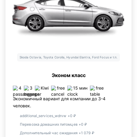
Skoda Octavia, Toyota Corolla, Hyundai Elantra, Ford Focus и т.п.
Эконом класс
4
3
Kiwi
free
15 мин
free
Экономичный вариант для компании до 3-4
человек.
additional_services_wdrvw +0 ₽
Перевозка домашних питомцев +0 ₽
Дополнительный час ожидания +1 079 ₽