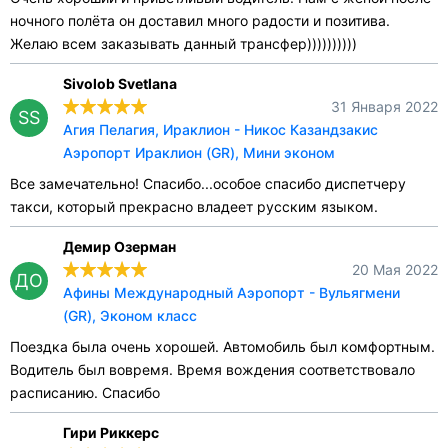
ночного полёта он доставил много радости и позитива.
Желаю всем заказывать данный трансфер))))))))))
Sivolob Svetlana
31 Января 2022
SS
Агия Пелагия, Ираклион - Никос Казандзакис
Аэропорт Ираклион (GR), Мини эконом
Все замечательно! Спасибо...особое спасибо диспетчеру
такси, который прекрасно владеет русским языком.
Демир Озерман
20 Мая 2022
ДО
Афины Международный Аэропорт - Вульягмени
(GR), Эконом класс
Поездка была очень хорошей. Автомобиль был комфортным.
Водитель был вовремя. Время вождения соответствовало
расписанию. Спасибо
Гири Риккерс