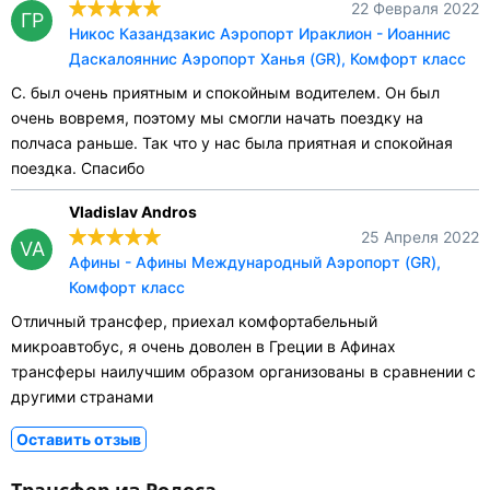
22 Февраля 2022
ГР
Никос Казандзакис Аэропорт Ираклион - Иоаннис
Даскалояннис Аэропорт Ханья (GR), Комфорт класс
С. был очень приятным и спокойным водителем. Он был
очень вовремя, поэтому мы смогли начать поездку на
полчаса раньше. Так что у нас была приятная и спокойная
поездка. Спасибо
Vladislav Andros
25 Апреля 2022
VA
Афины - Афины Международный Аэропорт (GR),
Комфорт класс
Отличный трансфер, приехал комфортабельный
микроавтобус, я очень доволен в Греции в Афинах
трансферы наилучшим образом организованы в сравнении с
другими странами
Оставить отзыв
Трансфер из Родоса