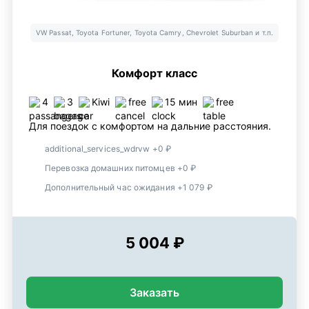
VW Passat, Toyota Fortuner, Toyota Camry, Chevrolet Suburban и т.п.
Комфорт класс
4
3
Kiwi
free
15 мин
free
Для поездок с комфортом на дальние расстояния.
additional_services_wdrvw +0 ₽
Перевозка домашних питомцев +0 ₽
Дополнительный час ожидания +1 079 ₽
5 004 ₽
Заказать