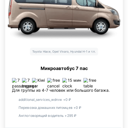
Toyota Hiace, Opel Vivaro, Hyundai H-1 и т.п.
Микроавтобус 7 пас
7
7
Kiwi
free
15 мин
free
Для группы из 4-7 человек или большого багажа.
additional_services_wdrvw +0 ₽
Перевозка домашних питомцев +0 ₽
Англоговорящий водитель +295 ₽