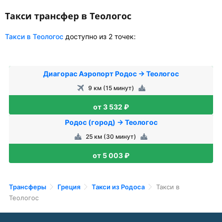
Такси трансфер в Теологос
Такси в Теологос
доступно из 2 точек:
Диагорас Аэропорт Родос → Теологос
9 км (15 минут)
от 3 532 ₽
Родос (город) → Теологос
25 км (30 минут)
от 5 003 ₽
Трансферы
Греция
Такси из Родоса
Такси в
Теологос