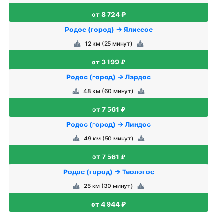
от 8 724 ₽
Родос (город) → Ялиссос
12 км (25 минут)
от 3 199 ₽
Родос (город) → Лардос
48 км (60 минут)
от 7 561 ₽
Родос (город) → Линдос
49 км (50 минут)
от 7 561 ₽
Родос (город) → Теологос
25 км (30 минут)
от 4 944 ₽