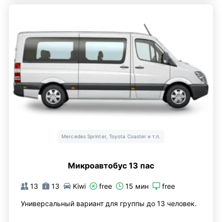
Mercedes Sprinter, Toyota Coaster и т.п.
Микроавтобус 13 пас
13
13
Kiwi
free
15 мин
free
Универсальный вариант для группы до 13 человек.