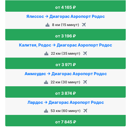
от 4 165 ₽
Ялиссос → Диагорас Аэропорт Родос
8 км (15 минут)
от 3 196 ₽
Калитея, Родос → Диагорас Аэропорт Родос
22 км (35 минут)
от 3 971 ₽
Аммоудес → Диагорас Аэропорт Родос
22 км (30 минут)
от 3 874 ₽
Лардос → Диагорас Аэропорт Родос
53 км (60 минут)
от 7 845 ₽