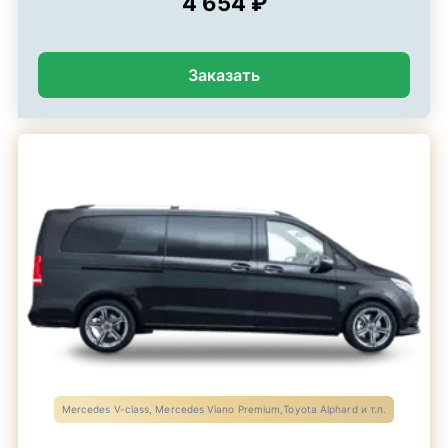
4 654 ₽
Заказать
Mercedes V-class, Mercedes Viano Premium,Toyota Alphard и т.п.