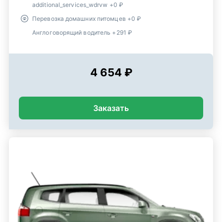
additional_services_wdrvw +0 ₽
Перевозка домашних питомцев +0 ₽
Англоговорящий водитель +291 ₽
4 654 ₽
Заказать