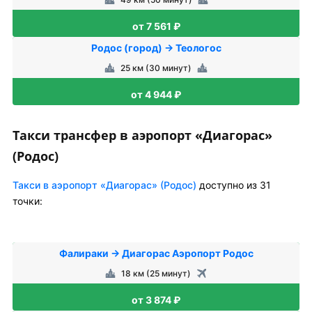
от 7 561 ₽
Родос (город) → Теологос
25 км (30 минут)
от 4 944 ₽
Такси трансфер в аэропорт «Диагорас»
(Родос)
Такси в аэропорт «Диагорас» (Родос)
доступно из 31
точки:
Фалираки → Диагорас Аэропорт Родос
18 км (25 минут)
от 3 874 ₽