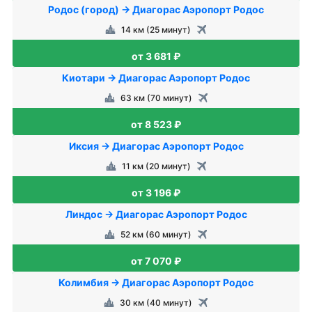
Родос (город) → Диагорас Аэропорт Родос
14 км (25 минут)
от 3 681 ₽
Киотари → Диагорас Аэропорт Родос
63 км (70 минут)
от 8 523 ₽
Иксия → Диагорас Аэропорт Родос
11 км (20 минут)
от 3 196 ₽
Линдос → Диагорас Аэропорт Родос
52 км (60 минут)
от 7 070 ₽
Колимбия → Диагорас Аэропорт Родос
30 км (40 минут)