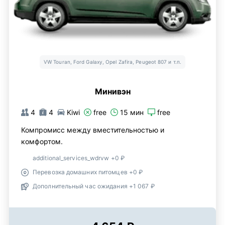
VW Touran, Ford Galaxy, Opel Zafira, Peugeot 807 и т.п.
Минивэн
4
4
Kiwi
free
15 мин
free
Компромисс между вместительностью и
комфортом.
additional_services_wdrvw +0 ₽
Перевозка домашних питомцев +0 ₽
Дополнительный час ожидания +1 067 ₽