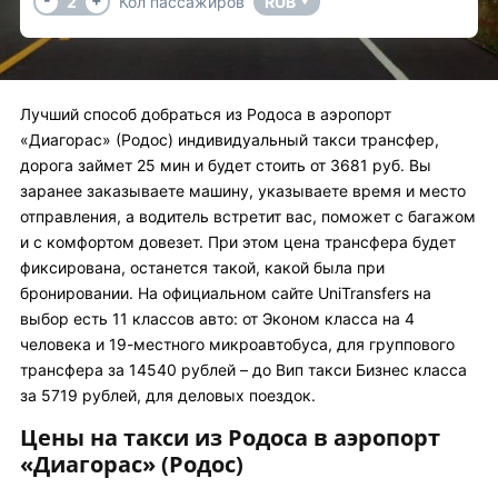
2
Кол пассажиров
RUB
▼
Лучший способ добраться из Родоса в аэропорт
«Диагорас» (Родос) индивидуальный такси трансфер,
дорога займет 25 мин и будет стоить от 3681 руб. Вы
заранее заказываете машину, указываете время и место
отправления, а водитель встретит вас, поможет с багажом
и с комфортом довезет. При этом цена трансфера будет
фиксирована, останется такой, какой была при
бронировании. На официальном сайте UniTransfers на
выбор есть 11 классов авто: от Эконом класса на 4
человека и 19-местного микроавтобуса, для группового
трансфера за 14540 рублей – до Вип такси Бизнес класса
за 5719 рублей, для деловых поездок.
Цены на такси из Родоса в аэропорт
«Диагорас» (Родос)