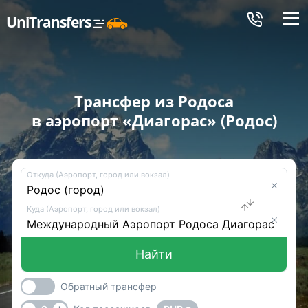
Меню
UniTransfers
Трансфер из Родоса
в аэропорт «Диагорас» (Родос)
Откуда (Аэропорт, город или вокзал)
Куда (Аэропорт, город или вокзал)
Найти
Обратный трансфер
-
+