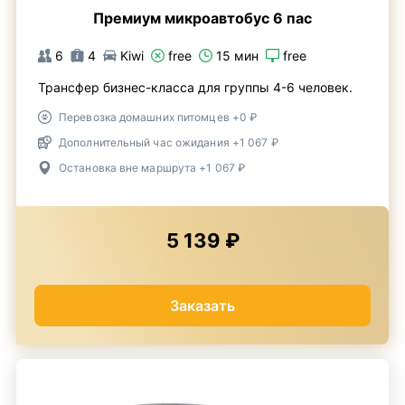
Премиум микроавтобус 6 пас
6
4
Kiwi
free
15 мин
free
Трансфер бизнес-класса для группы 4-6 человек.
Перевозка домашних питомцев +0 ₽
Дополнительный час ожидания +1 067 ₽
Остановка вне маршрута +1 067 ₽
5 139 ₽
Заказать