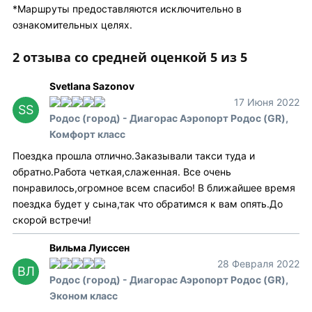
*Маршруты предоставляются исключительно в
ознакомительных целях.
2 отзыва со средней оценкой 5 из 5
Svetlana Sazonov
17 Июня 2022
SS
Родос (город) - Диагорас Аэропорт Родос (GR),
Комфорт класс
Поездка прошла отлично.Заказывали такси туда и
обратно.Работа четкая,слаженная. Все очень
понравилось,огромное всем спасибо! В ближайшее время
поездка будет у сына,так что обратимся к вам опять.До
скорой встречи!
Вильма Луиссен
28 Февраля 2022
ВЛ
Родос (город) - Диагорас Аэропорт Родос (GR),
Эконом класс