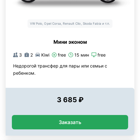
VW Polo, Opel Corsa, Renault Clio, Skoda Fabia и т.п.
Мини эконом
3
2
Kiwi
free
15 мин
free
Недорогой трансфер для пары или семьи с
ребенком.
3 685 ₽
Заказать