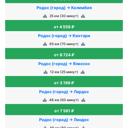
Родос (город) → Колимбия
25 км (30 минут)
от 4 556 ₽
Родос (город) → Киотари
65 км (70 минут)
от 8 724 ₽
Родос (город) → Ялиссос
12 км (25 минут)
от 3 199 ₽
Родос (город) → Лардос
48 км (60 минут)
от 7 561 ₽
Родос (город) → Линдос
49 км (50 минут)