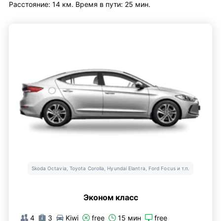
Расстояние: 14 км. Время в пути: 25 мин.
Skoda Octavia, Toyota Corolla, Hyundai Elantra, Ford Focus и т.п.
Эконом класс
4
3
Kiwi
free
15 мин
free