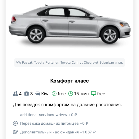
VW Passat, Toyota Fortuner, Toyota Camry, Chevrolet Suburban и т.п.
Комфорт класс
4
3
Kiwi
free
15 мин
free
Для поездок с комфортом на дальние расстояния.
additional_services_wdrvw +0 ₽
Перевозка домашних питомцев +0 ₽
Дополнительный час ожидания +1 067 ₽