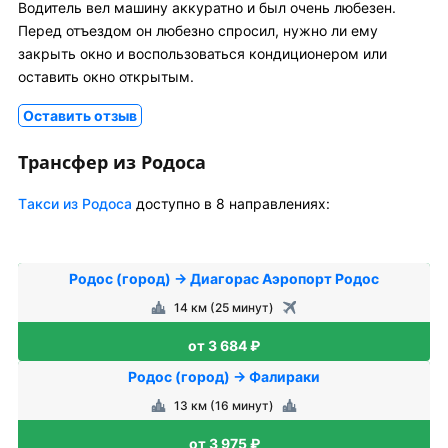
Водитель вел машину аккуратно и был очень любезен.
Перед отъездом он любезно спросил, нужно ли ему
закрыть окно и воспользоваться кондиционером или
оставить окно открытым.
Оставить отзыв
Трансфер из Родоса
Tакси из Родоса
доступно в 8 направлениях:
Родос (город) → Диагорас Аэропорт Родос
14 км (25 минут)
от 3 684 ₽
Родос (город) → Фалираки
13 км (16 минут)
от 3 975 ₽