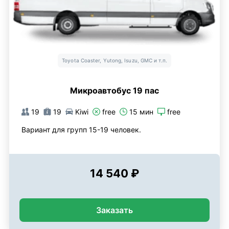
Toyota Coaster, Yutong, Isuzu, GMC и т.п.
Микроавтобус 19 пас
19
19
Kiwi
free
15 мин
free
Вариант для групп 15-19 человек.
14 540 ₽
Заказать