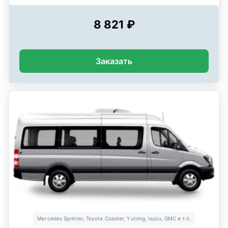
8 821 ₽
Заказать
Mercedes Sprinter, Toyota Coaster, Yutong, Isuzu, GMC и т.п.