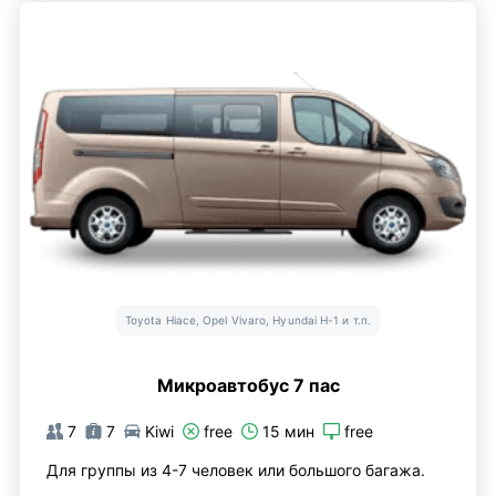
Toyota Hiace, Opel Vivaro, Hyundai H-1 и т.п.
Микроавтобус 7 пас
7
7
Kiwi
free
15 мин
free
Для группы из 4-7 человек или большого багажа.