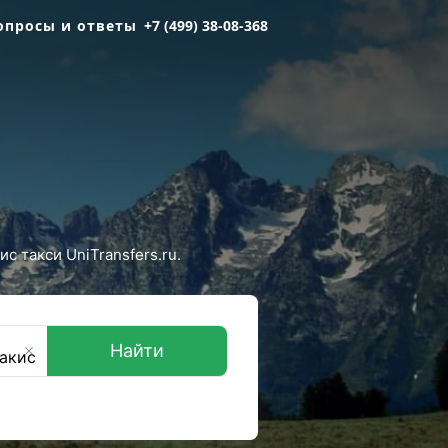
опросы и ответы
+7 (499) 38-08-368
 такси UniTransfers.ru.
Найти