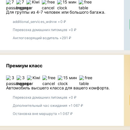
7
7
Kiwi
free
15 мин
free
Для группы из 4-7 человек или большого багажа.
additional_services_wdrvw +0 ₽
Перевозка домашних питомцев +0 ₽
Англоговорящий водитель +291 ₽
Премиум класс
3
3
Kiwi
free
15 мин
free
Автомобиль высшего класса для вашего комфорта.
Перевозка домашних питомцев +0 ₽
Дополнительный час ожидания +1 067 ₽
Остановка вне маршрута +1 067 ₽