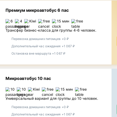
Премиум микроавтобус 6 пас
6
4
Kiwi
free
15 мин
free
Трансфер бизнес-класса для группы 4-6 человек.
Перевозка домашних питомцев +0 ₽
Дополнительный час ожидания +1 067 ₽
Остановка вне маршрута +1 067 ₽
Микроавтобус 10 пас
10
10
Kiwi
free
15 мин
free
Универсальный вариант для группы до 10 человек.
Перевозка домашних питомцев +0 ₽
Дополнительный час ожидания +1 067 ₽