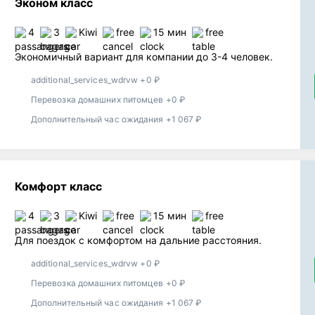
Эконом класс
4
3
Kiwi
free
15 мин
free
Экономичный вариант для компании до 3-4 человек.
additional_services_wdrvw +0 ₽
Перевозка домашних питомцев +0 ₽
Дополнительный час ожидания +1 067 ₽
Комфорт класс
4
3
Kiwi
free
15 мин
free
Для поездок с комфортом на дальние расстояния.
additional_services_wdrvw +0 ₽
Перевозка домашних питомцев +0 ₽
Дополнительный час ожидания +1 067 ₽