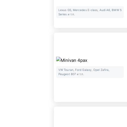
Lexus GS, Mercedes E-class, Audi A6, BMW 5
Series и т.п.
VW Touran, Ford Galaxy, Opel Zafira,
Peugeot 807 и т.п.