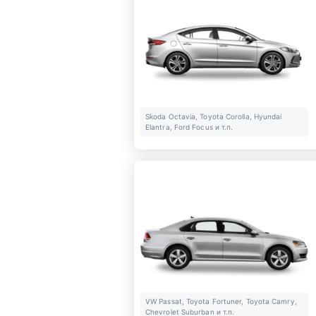
Skoda Octavia, Toyota Corolla, Hyundai
Elantra, Ford Focus и т.п.
VW Passat, Toyota Fortuner, Toyota Camry,
Chevrolet Suburban и т.п.