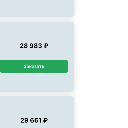
28 983 ₽
Заказать
29 661 ₽