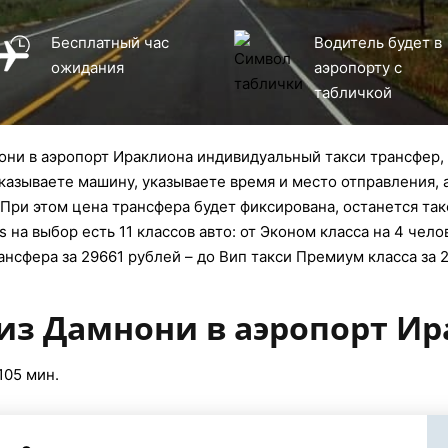
Бесплатный час
Водитель будет в
ожидания
аэропорту с
табличкой
ни в аэропорт Ираклиона индивидуальный такси трансфер, 
заказываете машину, указываете время и место отправления, 
 При этом цена трансфера будет фиксирована, останется так
 на выбор есть 11 классов авто: от Эконом класса на 4 чело
ансфера за 29661 рублей – до Вип такси Премиум класса за 
 из Дамнони в аэропорт И
105 мин.