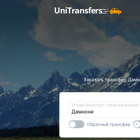
UniTransfers
Заказать трансфер Дамн
Откуда (Аэропорт, город или вокзал)
-
Обратный трансфер