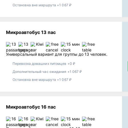
Остановка вне маршрута +1 067 ₽
Микроавтобус 13 пас
13
13
Kiwi
free
15 мин
free
Универсальный вариант для группы до 13 человек.
Перевозка домашних питомцев +0 ₽
Дополнительный час ожидания +1 067 ₽
Остановка вне маршрута +1 067 ₽
Микроавтобус 16 пас
16
16
Kiwi
free
15 мин
free