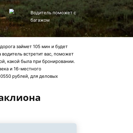
Водитель поможет с
багажом
дорога займет 105 мин и будет
а водитель встретит вас, поможет
ой, какой была при бронировании.
века и 16-местного
20550 рублей, для деловых
раклиона