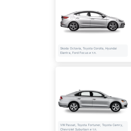
Skoda Octavia, Toyota Corolla, Hyundai
Elantra, Ford Focus и т.п.
VW Passat, Toyota Fortuner, Toyota Camry,
Chevrolet Suburban и т.п.