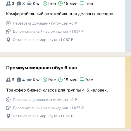
3
3
Kiwi
free
15 мин
free
Комфортабельный автомобиль для деловых поездок.
Перевозка домашних питомцев +0 ₽
Дополнительный час ожидания +1 067 ₽
Остановка вне маршрута +1 067 ₽
Премиум микроавтобус 6 пас
6
4
Kiwi
free
15 мин
free
Трансфер бизнес-класса для группы 4-6 человек.
Перевозка домашних питомцев +0 ₽
Дополнительный час ожидания +1 067 ₽
Остановка вне маршрута +1 067 ₽