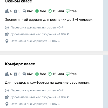
Эконом класс
4
3
Kiwi
free
15 мин
free
Экономичный вариант для компании до 3-4 человек.
Перевозка домашних питомцев +0 ₽
Дополнительный час ожидания +1 067 ₽
Остановка вне маршрута +1 067 ₽
Комфорт класс
4
3
Kiwi
free
15 мин
free
Для поездок с комфортом на дальние расстояния.
Перевозка домашних питомцев +0 ₽
Дополнительный час ожидания +1 067 ₽
Остановка вне маршрута +1 067 ₽