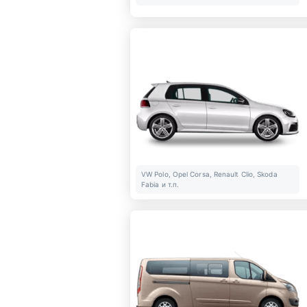
VW Polo, Opel Corsa, Renault Clio, Skoda
Fabia и т.п.