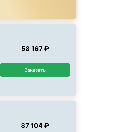
58 167 ₽
Заказать
87 104 ₽