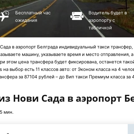
Бесплатный час
Водитель будет в
ожидания
аэропорту с
табличкой
Сада в аэропорт Белграда индивидуальный такси трансфер, 
казываете машину, указываете время и место отправления, а
ри этом цена трансфера будет фиксирована, останется тако
 на выбор есть 11 классов авто: от Эконом класса на 4 чело
ансфера за 87104 рублей – до Вип такси Премиум класса за 
из Нови Сада в аэропорт Б
5 мин.