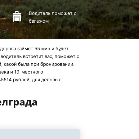
Водитель поможет с
багажом
дорога займет 55 мин и будет
 водитель встретит вас, поможет с
й, какой была при бронировании.
века и 19-местного
45514 рублей, для деловых
елграда