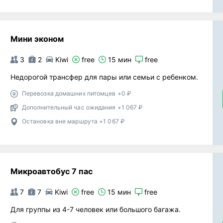
Мини эконом
3
2
Kiwi
free
15 мин
free
Недорогой трансфер для пары или семьи с ребенком.
Перевозка домашних питомцев +0 ₽
Дополнительный час ожидания +1 067 ₽
Остановка вне маршрута +1 067 ₽
Микроавтобус 7 пас
7
7
Kiwi
free
15 мин
free
Для группы из 4-7 человек или большого багажа.