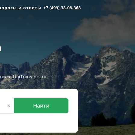
опросы и ответы
+7 (499) 38-08-368
а
кси UniTransfers.ru.
Найти