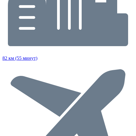
82 км (55 минут)