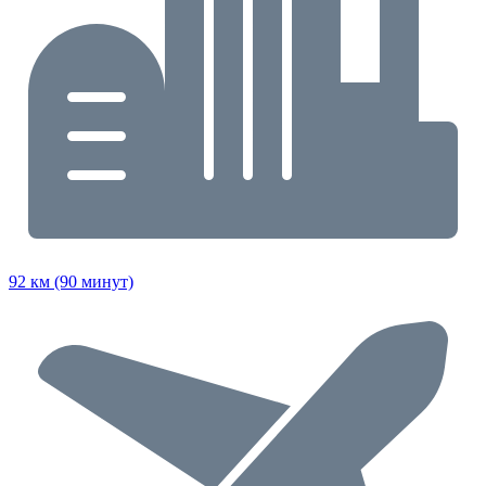
92 км (90 минут)