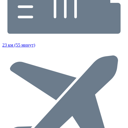
23 км (55 минут)