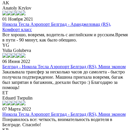
AK
Anatoly Krylov
01 Ноября 2021
Никола Тесла Аэропорт Белград - Аранджеловац (RS),
Комфорт класс
Все хорошо, вовремя, водитель с английским и русским.Время
в пути - 90 минут, как было обещано.
YG
Yulia Golubeva
06 Июня 2022
Белград - Никола Тесла Аэропорт Белград (RS), Мини эконом
Заказывала трансфер за несколько часов до самолета - быстро
получила подтверждение. Машина приехала вовремя, багаж
был запрятан в багажник, доехали быстро :) Благодарю за
помощь!
ET
Eduard Tsepulin
07 Марта 2022
Никола Тесла Аэропорт Белград - Белград (RS), Мини эконом
Понравилось все: четкость, внимательность водителя в
Белграде. Спасибо!
KP