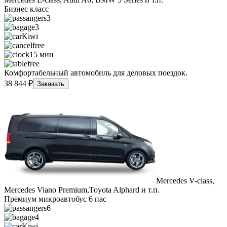
Бизнес класс
3
3
Kiwi
free
15 мин
free
Комфортабельный автомобиль для деловых поездок.
38 844 ₽
Заказать
Mercedes V-class,
Mercedes Viano Premium,Toyota Alphard и т.п.
Премиум микроавтобус 6 пас
6
4
Kiwi