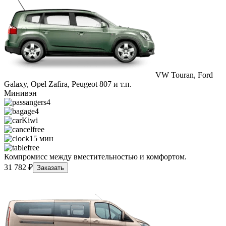
VW Touran, Ford
Galaxy, Opel Zafira, Peugeot 807 и т.п.
Минивэн
4
4
Kiwi
free
15 мин
free
Компромисс между вместительностью и комфортом.
31 782 ₽
Заказать