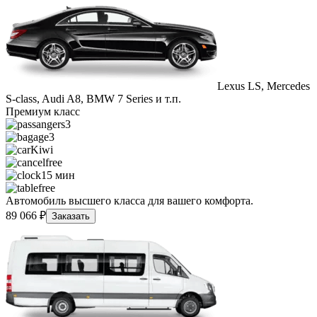
Lexus LS, Mercedes
S-class, Audi A8, BMW 7 Series и т.п.
Премиум класс
3
3
Kiwi
free
15 мин
free
Автомобиль высшего класса для вашего комфорта.
89 066 ₽
Заказать