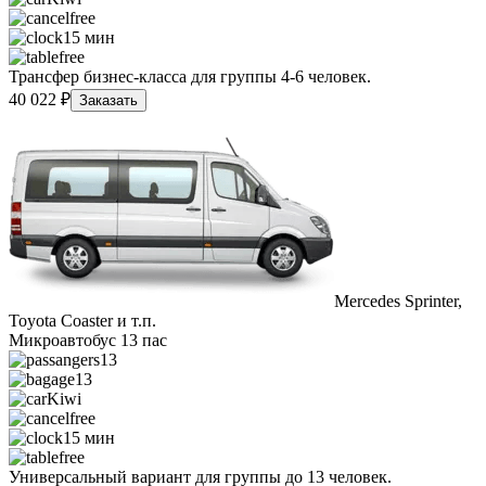
free
15 мин
free
Трансфер бизнес-класса для группы 4-6 человек.
40 022 ₽
Заказать
Mercedes Sprinter,
Toyota Coaster и т.п.
Микроавтобус 13 пас
13
13
Kiwi
free
15 мин
free
Универсальный вариант для группы до 13 человек.