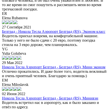
близкого человека, и он был очень уважителен и любезен. В
то же время он смог пошутить и рассмешить меня во время
трехчасовой поездки.
ER
Elena Rubanova
27 Сентября 2021
Белград - Никола Тесла Аэропорт Белград (RS), Эконом класс
Водитель приехал вовремя, на комфортабельной машине.
Только у него не было сдачи с 20 евро, поэтому поездка
стоила на 3 евро дороже, чем планировалось.
YG
Yulia Golubeva
29 Мая 2022
Никола Тесла Аэропорт Белград - Белград (RS), Мини эконом
Отлично прокатились. И даже более того, водитель вежливый
и очень приятный человек. Благодарю за помощь:)
EM
Elena Miloslavsk
02 Июня 2022
Никола Тесла Аэропорт Белград - Белград (RS), Минивэн
Водитель встретил нас в аэропорту, как и было заказано и
отвёз по адресу.