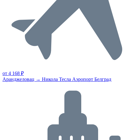
от 4 168 ₽
Аранджеловац → Никола Тесла Аэропорт Белград