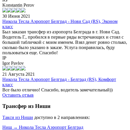
Konstantin Perov
30 Июня 2021
Никола Тесла Аэропорт Белград - Нови Сад (RS), Эконом
класс
Был заказан трансфер из аэропорта Белграда в г. Нови Сад.
Водитель Г., пробился в первые ряды встречающих и стоял с
большой табличкой с моим именем. Взял денег ровно столько,
сколько было указано в заказе. Услуга понравилась, буду
пользоваться еще. Спасибо!
IP
Igor Pavlov
21 Августа 2021
Никола Тесла Аэропорт Белград - Белград (RS), Комфорт
класс
Все было отлично! Спасибо, водитель замечательный))
Оставить отзыв
Трансфер из Ниши
Tакси из Ниши
доступно в 2 направлениях:
Ниш → Никола Тесла Аэропорт Белград