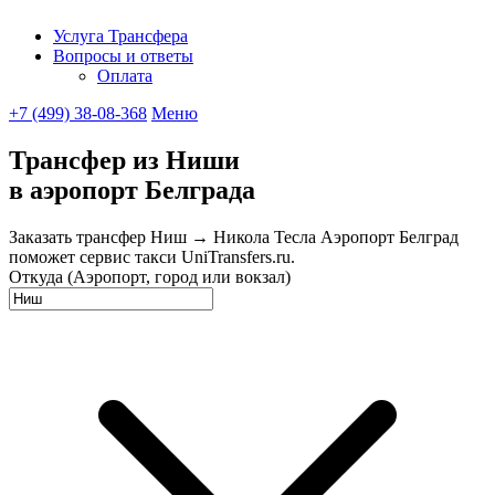
Услуга Трансфера
Вопросы и ответы
UniTransfe
Оплата
+7 (499) 38-08-368
Меню
Трансфер из Ниши
в аэропорт Белграда
Заказать трансфер Ниш → Никола Тесла Аэропорт Белград
поможет сервис такси UniTransfers.ru.
Откуда (Аэропорт, город или вокзал)