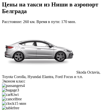
Цены на такси из Ниши в аэропорт
Белграда
Расстояние: 260 км. Время в пути: 170 мин.
Skoda Octavia,
Toyota Corolla, Hyundai Elantra, Ford Focus и т.п.
Эконом класс
4
3
Kiwi
free
15 мин
free