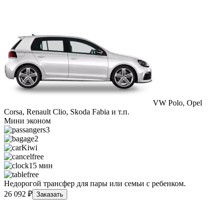
VW Polo, Opel
Corsa, Renault Clio, Skoda Fabia и т.п.
Мини эконом
3
2
Kiwi
free
15 мин
free
Недорогой трансфер для пары или семьи с ребенком.
26 092 ₽
Заказать