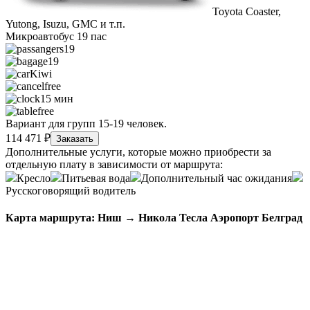
Toyota Coaster,
Yutong, Isuzu, GMC и т.п.
Микроавтобус 19 пас
19
19
Kiwi
free
15 мин
free
Вариант для групп 15-19 человек.
114 471 ₽
Заказать
Дополнительные услуги, которые можно приобрести за
отдельную плату в зависимости от маршрута:
Кресло
Питьевая вода
Дополнительный час ожидания
Русскоговорящий водитель
Карта маршрута: Ниш → Никола Тесла Аэропорт Белград