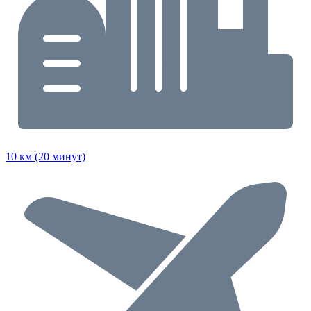
10 км (20 минут)