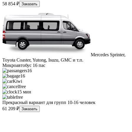
58 854 ₽
Заказать
Mercedes Sprinter,
Toyota Coaster, Yutong, Isuzu, GMC и т.п.
Микроавтобус 16 пас
16
16
Kiwi
free
15 мин
free
Прекрасный вариант для групп 10-16 человек
61 209 ₽
Заказать