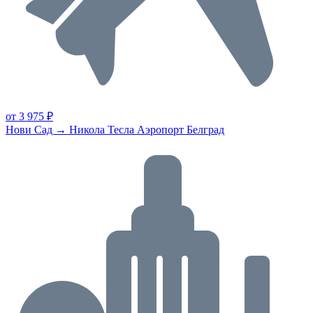
от 3 975 ₽
Нови Сад → Никола Тесла Аэропорт Белград