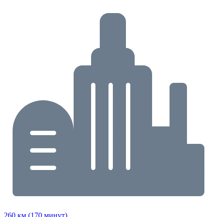
260 км (170 минут)