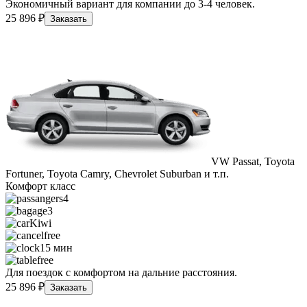
Экономичный вариант для компании до 3-4 человек.
25 896 ₽
Заказать
VW Passat, Toyota
Fortuner, Toyota Camry, Chevrolet Suburban и т.п.
Комфорт класс
4
3
Kiwi
free
15 мин
free
Для поездок с комфортом на дальние расстояния.
25 896 ₽
Заказать