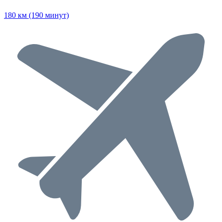
180 км (190 минут)