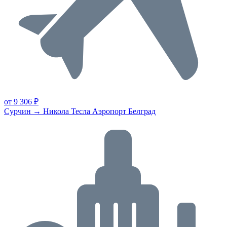
от 9 306 ₽
Сурчин → Никола Тесла Аэропорт Белград