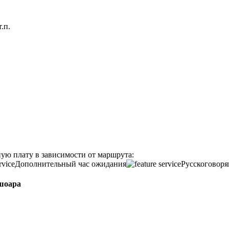
.п.
ую плату в зависимости от маршрута:
Дополнительный час ожидания
Русскоговоря
шоара