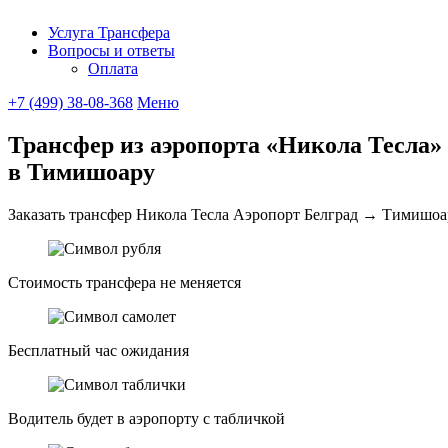
Услуга Трансфера
Вопросы и ответы
UniTransfe
Оплата
+7 (499) 38-08-368
Меню
Трансфер из аэропорта «Никола Тесла» 
в Тимишоару
Заказать трансфер Никола Тесла Аэропорт Белград → Тимишоара
Стоимость трансфера не меняется
Бесплатный час ожидания
Водитель будет в аэропорту с табличкой