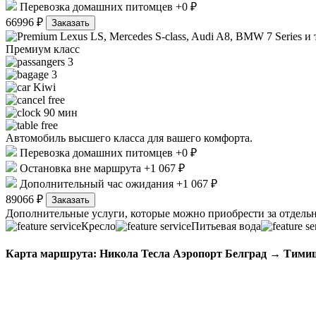
Перевозка домашних питомцев +0 ₽
66996 ₽
Заказать
Lexus LS, Mercedes S-class, Audi A8, BMW 7 Series и т
Премиум класс
3
3
Kiwi
free
90 мин
free
Автомобиль высшего класса для вашего комфорта.
Перевозка домашних питомцев +0 ₽
Остановка вне маршрута +1 067 ₽
Дополнительный час ожидания +1 067 ₽
89066 ₽
Заказать
Дополнительные услуги, которые можно приобрести за отдельн
Кресло
Питьевая вода
Карта маршрута: Никола Тесла Аэропорт Белград → Тими