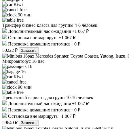
Kiwi
free
90 мин
free
Трансфер бизнес-класса для группы 4-6 человек.
Дополнительный час ожидания +1 067 ₽
Остановка вне маршрута +1 067 ₽
Перевозка домашних питомцев +0 ₽
50222 ₽
Заказать
Mercedes Sprinter, Toyota Coaster, Yutong, Isuzu,
Микроавтобус 16 пас
16
16
Kiwi
free
90 мин
free
Прекрасный вариант для групп 10-16 человек
Дополнительный час ожидания +1 067 ₽
Перевозка домашних питомцев +0 ₽
Остановка вне маршрута +1 067 ₽
59640 ₽
Заказать
Toyota Coaster, Yutong, Isuzu, GMC и т.п.