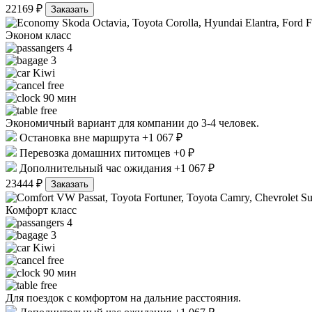
22169 ₽
Заказать
Skoda Octavia, Toyota Corolla, Hyundai Elantra, Ford F
Эконом класс
4
3
Kiwi
free
90 мин
free
Экономичный вариант для компании до 3-4 человек.
Остановка вне маршрута +1 067 ₽
Перевозка домашних питомцев +0 ₽
Дополнительный час ожидания +1 067 ₽
23444 ₽
Заказать
VW Passat, Toyota Fortuner, Toyota Camry, Chevrolet Su
Комфорт класс
4
3
Kiwi
free
90 мин
free
Для поездок с комфортом на дальние расстояния.