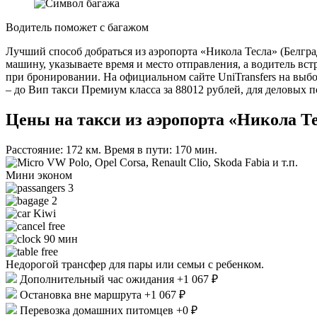
Водитель поможет с багажом
Лучший способ добраться из аэропорта «Никола Тесла» (Белгра
машину, указываете время и место отправления, а водитель вст
при бронировании. На официальном сайте UniTransfers на выбор
– до Вип такси Премиум класса за 88012 рублей, для деловых п
Цены на такси из аэропорта «Никола Т
Расстояние: 172 км. Время в пути: 170 мин.
VW Polo, Opel Corsa, Renault Clio, Skoda Fabia и т.п.
Мини эконом
3
2
Kiwi
free
90 мин
free
Недорогой трансфер для пары или семьи с ребенком.
Дополнительный час ожидания +1 067 ₽
Остановка вне маршрута +1 067 ₽
Перевозка домашних питомцев +0 ₽