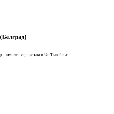
rs
(Белград)
 поможет сервис такси UniTransfers.ru.