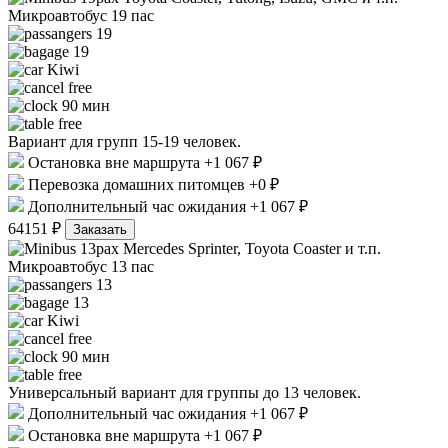
Микроавтобус 19 пас
19
19
Kiwi
free
90 мин
free
Вариант для групп 15-19 человек.
Остановка вне маршрута +1 067 ₽
Перевозка домашних питомцев +0 ₽
Дополнительный час ожидания +1 067 ₽
64151 ₽
Заказать
Mercedes Sprinter, Toyota Coaster и т.п.
Микроавтобус 13 пас
13
13
Kiwi
free
90 мин
free
Универсальный вариант для группы до 13 человек.
Дополнительный час ожидания +1 067 ₽
Остановка вне маршрута +1 067 ₽