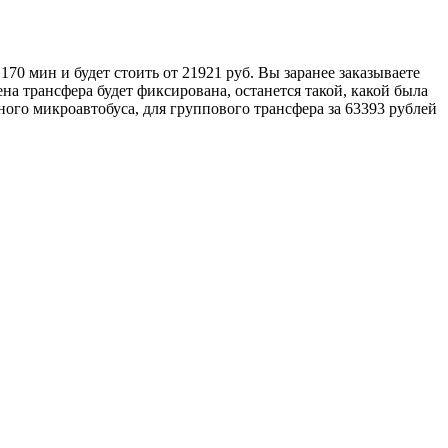
70 мин и будет стоить от 21921 руб. Вы заранее заказываете
ена трансфера будет фиксирована, останется такой, какой была
тного микроавтобуса, для группового трансфера за 63393 рублей