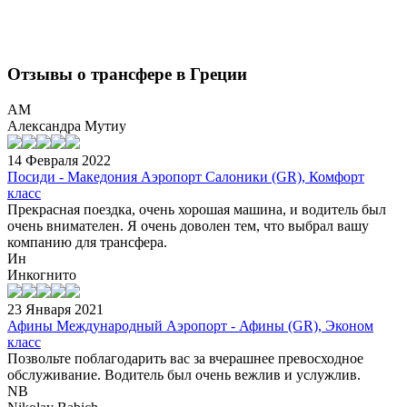
Отзывы о трансфере в Греции
АМ
Александра Мутиу
14 Февраля 2022
Посиди - Македония Аэропорт Салоники (GR), Комфорт
класс
Прекрасная поездка, очень хорошая машина, и водитель был
очень внимателен. Я очень доволен тем, что выбрал вашу
компанию для трансфера.
Ин
Инкогнито
23 Января 2021
Афины Международный Аэропорт - Афины (GR), Эконом
класс
Позвольте поблагодарить вас за вчерашнее превосходное
обслуживание. Водитель был очень вежлив и услужлив.
NB