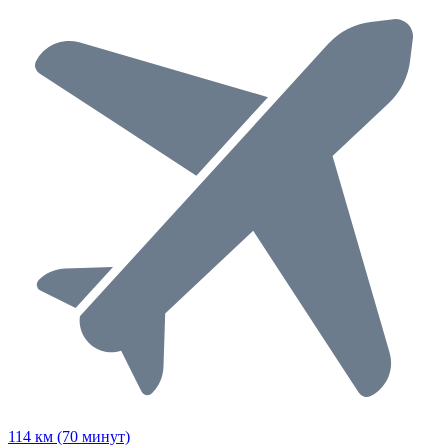
114 км (70 минут)