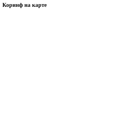
Коринф на карте