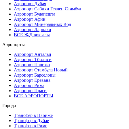
Аэропорт Дубая
Аэропорт Сабихи Гекчен Стамбул
Аэропорт Будапешта
Аэропорт Афин
Аэропорт Минеральных Вод
Аэропорт Ларнаки
ВСЕ Ж/Д вокзалы
Аэропорты
Аэропорт Антальи
Аэропорт Тбилиси
Аэропорт Парижа
Аэропорт Стамбула Новый
Аэропорт Барселоны
Аэропорт Еревана
Аэропорт Рима
Аэропорт Праги
ВСЕ АЭРОПОРТЫ
Города
Трансфер в Париже
Трансфер в Дубае
Трансфер в Риме