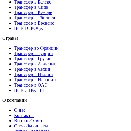
Трансфер в Белеке
Трансфер в Сиде
Трансфер в Кемере
Трансфер в Тбилиси
Трансфер в Ереване
ВСЕ ГОРОДА
Страны
Трансфер во Франции
Трансфер в Турции
Трансфер в Грузии
Трансфер в Армении
Трансфер в Чехии
Трансфер в Италии
Трансфер в Испании
Трансфер в ОАЭ
ВСЕ СТРАНЫ
О компании
О нас
Контакты
Вопрос-Ответ
Способы оплаты