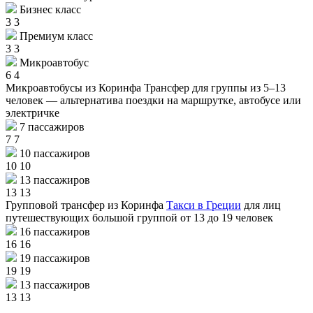
Бизнес класс
3
3
Премиум класс
3
3
Микроавтобус
6
4
Микроавтобусы из Коринфа
Трансфер для группы из 5–13
человек — альтернатива поездки на маршрутке, автобусе или
электричке
7 пассажиров
7
7
10 пассажиров
10
10
13 пассажиров
13
13
Групповой трансфер из Коринфа
Такси в Греции
для лиц
путешествующих большой группой от 13 до 19 человек
16 пассажиров
16
16
19 пассажиров
19
19
13 пассажиров
13
13