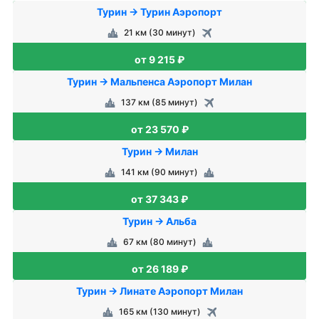
Турин → Турин Аэропорт
21 км (30 минут)
от 9 215 ₽
Турин → Мальпенса Аэропорт Милан
137 км (85 минут)
от 23 570 ₽
Турин → Милан
141 км (90 минут)
от 37 343 ₽
Турин → Альба
67 км (80 минут)
от 26 189 ₽
Турин → Линате Аэропорт Милан
165 км (130 минут)