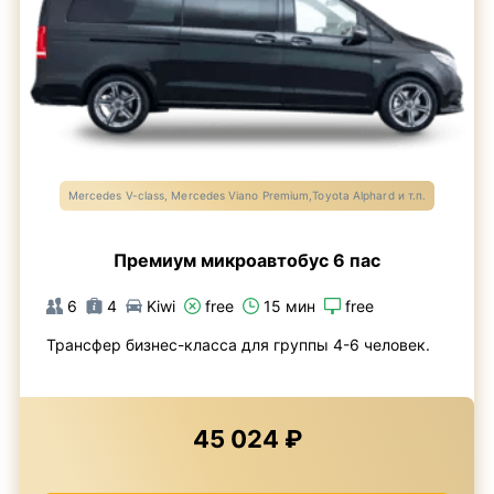
Mercedes V-class, Mercedes Viano Premium,Toyota Alphard и т.п.
Премиум микроавтобус 6 пас
6
4
Kiwi
free
15 мин
free
Трансфер бизнес-класса для группы 4-6 человек.
45 024 ₽