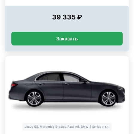
39 335 ₽
Заказать
Lexus GS, Mercedes E-class, Audi A6, BMW 5 Series и т.п.