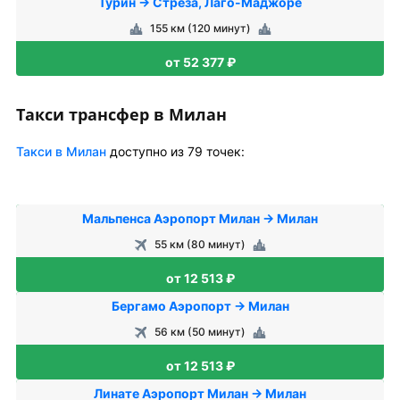
Турин → Стреза, Лаго-Маджоре
155 км (120 минут)
от 52 377 ₽
Такси трансфер в Милан
Такси в Милан
доступно из 79 точек:
Мальпенса Аэропорт Милан → Милан
55 км (80 минут)
от 12 513 ₽
Бергамо Аэропорт → Милан
56 км (50 минут)
от 12 513 ₽
Линате Аэропорт Милан → Милан