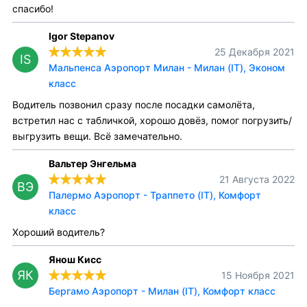
спасибо!
Igor Stepanov
25 Декабря 2021
IS
Мальпенса Аэропорт Милан - Милан (IT), Эконом
класс
Водитель позвонил сразу после посадки самолёта,
встретил нас с табличкой, хорошо довёз, помог погрузить/
выгрузить вещи. Всё замечательно.
Вальтер Энгельма
21 Августа 2022
ВЭ
Палермо Аэропорт - Траппето (IT), Комфорт
класс
Хороший водитель?
Янош Кисс
ЯК
15 Ноября 2021
Бергамо Аэропорт - Милан (IT), Комфорт класс