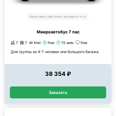
Toyota Hiace, Opel Vivaro, Hyundai H-1 и т.п.
Микроавтобус 7 пас
7
7
Kiwi
free
15 мин
free
Для группы из 4-7 человек или большого багажа.
38 354 ₽
Заказать