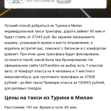
2
Кол пассажиров
RUB
▼
Лучший способ добраться из Турина в Милан
индивидуальный такси трансфер, дорога займет 90 мин и
будет стоить от 37343 руб. Вы заранее заказываете
машину, указываете время и место отправления, а
водитель встретит вас, поможет с багажом и с комфортом
довезет. При этом цена трансфера будет фиксирована,
останется такой, какой была при бронировании. На
официальном сайте UniTransfers на выбор есть 7 классов
авто: от Комфорт класса на 4 человека и 7-местного
микроавтобуса, для группового трансфера за 37926
рублей – до Вип такси Премиум класса за 130943 рублей,
для деловых поездок.
Цены на такси из Турина в Милан
Расстояние: 141 км. Время в пути: 90 мин.