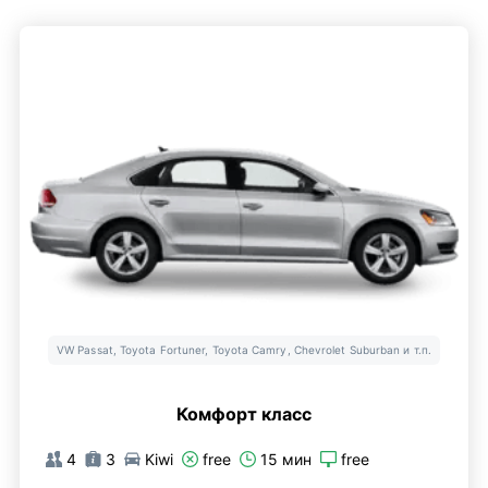
VW Passat, Toyota Fortuner, Toyota Camry, Chevrolet Suburban и т.п.
Комфорт класс
4
3
Kiwi
free
15 мин
free