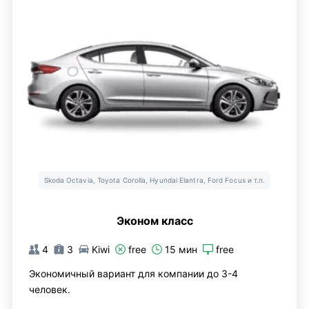
Skoda Octavia, Toyota Corolla, Hyundai Elantra, Ford Focus и т.п.
Эконом класс
4
3
Kiwi
free
15 мин
free
Экономичный вариант для компании до 3-4
человек.