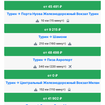
от 45 491 ₽
Турин → Порта Нуова Железнодорожный Вокзал Турин
10 км (15 минут)
от 9 215 ₽
Турин → Шамони
210 км (160 минут)
от 48 498 ₽
Турин → Пиза Аэропорт
340 км (220 минут)
от 0 ₽
Турин → Центральный Железнодорожный Вокзал Милан
152 км (110 минут)
от 41 902 ₽