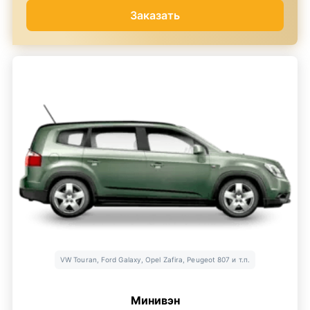
Заказать
VW Touran, Ford Galaxy, Opel Zafira, Peugeot 807 и т.п.
Минивэн