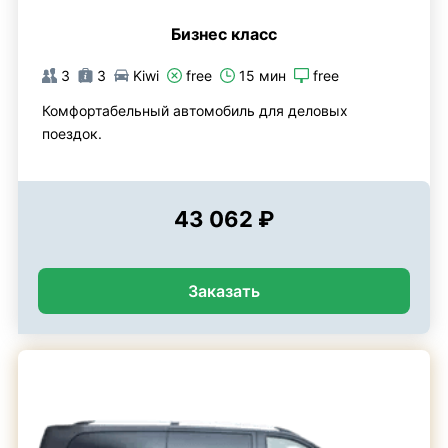
Бизнес класс
3
3
Kiwi
free
15 мин
free
Комфортабельный автомобиль для деловых
поездок.
43 062 ₽
Заказать