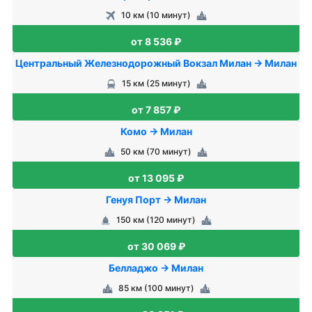
10 км (10 минут)
от 8 536 ₽
Центральный Железнодорожный Вокзал Милан → Милан
15 км (25 минут)
от 7 857 ₽
Комо → Милан
50 км (70 минут)
от 13 095 ₽
Генуя Порт → Милан
150 км (120 минут)
от 30 069 ₽
Белладжо → Милан
85 км (100 минут)