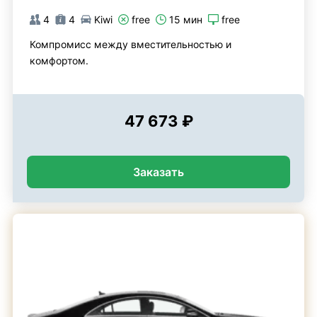
4
4
Kiwi
free
15 мин
free
Компромисс между вместительностью и
комфортом.
47 673 ₽
Заказать