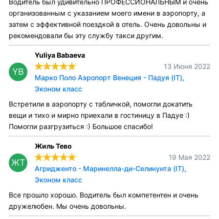
Водитель был удивительно ПРОФЕССИОНАЛЬНЫМ и очень
организованным с указанием моего имени в аэропорту, а
затем с эффективной поездкой в отель. Очень довольны и
рекомендовали бы эту службу такси другим.
Yuliya Babaeva
13 Июня 2022
YB
Марко Поло Аэропорт Венеция - Падуя (IT),
Эконом класс
Встретили в аэропорту с табличкой, помогли докатить
вещи и тихо и мирно приехали в гостиницу в Падуе :)
Помогли разгрузиться :) Большое спасибо!
Жиль Тево
19 Мая 2022
ЖТ
Агридженто - Маринелла-ди-Селинунта (IT),
Эконом класс
Все прошло хорошо. Водитель был компетентен и очень
дружелюбен. Мы очень довольны.