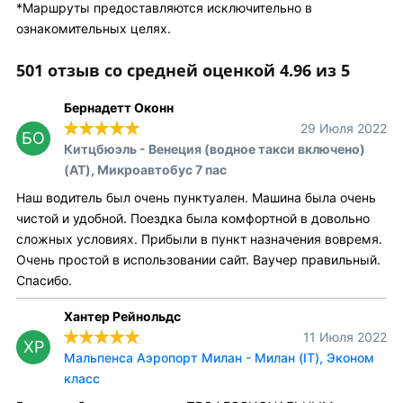
*Маршруты предоставляются исключительно в
ознакомительных целях.
501 отзыв со средней оценкой 4.96 из 5
Бернадетт Оконн
29 Июля 2022
БО
Китцбюэль - Венеция (водное такси включено)
(AT), Микроавтобус 7 пас
Наш водитель был очень пунктуален. Машина была очень
чистой и удобной. Поездка была комфортной в довольно
сложных условиях. Прибыли в пункт назначения вовремя.
Очень простой в использовании сайт. Ваучер правильный.
Спасибо.
Хантер Рейнольдс
11 Июля 2022
ХР
Мальпенса Аэропорт Милан - Милан (IT), Эконом
класс