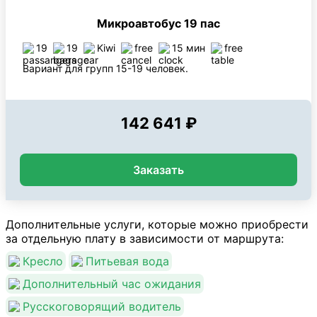
Микроавтобус 19 пас
19
19
Kiwi
free
15 мин
free
Вариант для групп 15-19 человек.
142 641 ₽
Заказать
Дополнительные услуги, которые можно приобрести
за отдельную плату в зависимости от маршрута:
Кресло
Питьевая вода
Дополнительный час ожидания
Русскоговорящий водитель