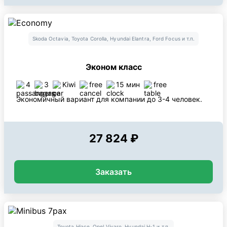
Skoda Octavia, Toyota Corolla, Hyundai Elantra, Ford Focus и т.п.
Эконом класс
4
3
Kiwi
free
15 мин
free
Экономичный вариант для компании до 3-4 человек.
27 824 ₽
Заказать
Toyota Hiace, Opel Vivaro, Hyundai H-1 и т.п.