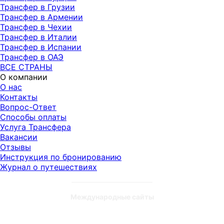
Трансфер в Грузии
Трансфер в Армении
Трансфер в Чехии
Трансфер в Италии
Трансфер в Испании
Трансфер в ОАЭ
ВСЕ СТРАНЫ
О компании
О нас
Контакты
Вопрос-Ответ
Способы оплаты
Услуга Трансфера
Вакансии
Отзывы
Инструкция по бронированию
Журнал о путешествиях
Международные сайты