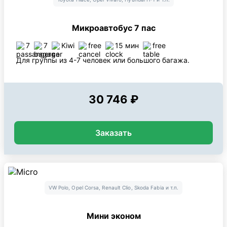
Микроавтобус 7 пас
7
7
Kiwi
free
15 мин
free
Для группы из 4-7 человек или большого багажа.
30 746 ₽
Заказать
VW Polo, Opel Corsa, Renault Clio, Skoda Fabia и т.п.
Мини эконом