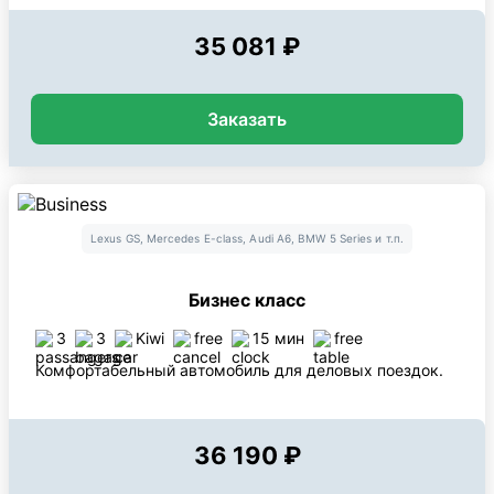
35 081 ₽
Заказать
Lexus GS, Mercedes E-class, Audi A6, BMW 5 Series и т.п.
Бизнес класс
3
3
Kiwi
free
15 мин
free
Комфортабельный автомобиль для деловых поездок.
36 190 ₽