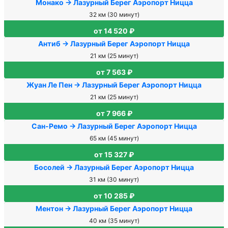
Монако → Лазурный Берег Аэропорт Ницца
32 км (30 минут)
от 14 520 ₽
Антиб → Лазурный Берег Аэропорт Ницца
21 км (25 минут)
от 7 563 ₽
Жуан Ле Пен → Лазурный Берег Аэропорт Ницца
21 км (25 минут)
от 7 966 ₽
Сан-Ремо → Лазурный Берег Аэропорт Ницца
65 км (45 минут)
от 15 327 ₽
Босолей → Лазурный Берег Аэропорт Ницца
31 км (30 минут)
от 10 285 ₽
Ментон → Лазурный Берег Аэропорт Ницца
40 км (35 минут)