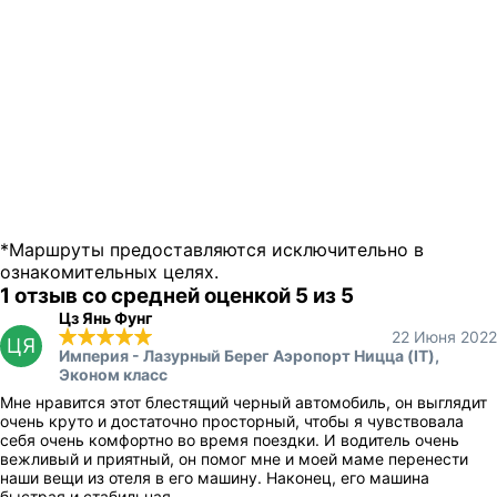
*Маршруты предоставляются исключительно в
ознакомительных целях.
1 отзыв со средней оценкой 5 из 5
Цз Янь Фунг
22 Июня 2022
ЦЯ
Империя - Лазурный Берег Аэропорт Ницца (IT),
Эконом класс
Мне нравится этот блестящий черный автомобиль, он выглядит
очень круто и достаточно просторный, чтобы я чувствовала
себя очень комфортно во время поездки. И водитель очень
вежливый и приятный, он помог мне и моей маме перенести
наши вещи из отеля в его машину. Наконец, его машина
быстрая и стабильная.