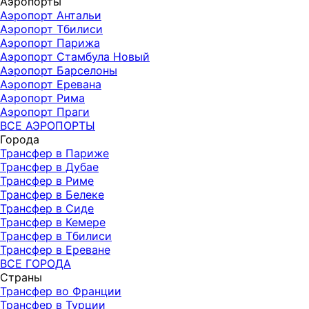
Аэропорты
Аэропорт Антальи
Аэропорт Тбилиси
Аэропорт Парижа
Аэропорт Стамбула Новый
Аэропорт Барселоны
Аэропорт Еревана
Аэропорт Рима
Аэропорт Праги
ВСЕ АЭРОПОРТЫ
Города
Трансфер в Париже
Трансфер в Дубае
Трансфер в Риме
Трансфер в Белеке
Трансфер в Сиде
Трансфер в Кемере
Трансфер в Тбилиси
Трансфер в Ереване
ВСЕ ГОРОДА
Страны
Трансфер во Франции
Трансфер в Турции