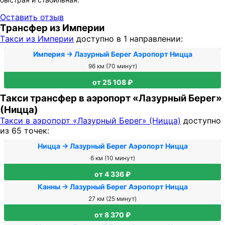
Оставить отзыв
Трансфер из Империи
Tакси из Империи
доступно в 1 направлении:
Империя → Лазурный Берег Аэропорт Ницца
96 км (70 минут)
от 25 108 ₽
Такси трансфер в аэропорт «Лазурный Берег»
(Ницца)
Такси в аэропорт «Лазурный Берег» (Ницца)
доступно
из 65 точек:
Ницца → Лазурный Берег Аэропорт Ницца
6 км (10 минут)
от 4 336 ₽
Канны → Лазурный Берег Аэропорт Ницца
27 км (25 минут)
от 8 370 ₽