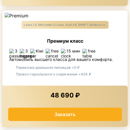
Lexus LS, Mercedes S-class, Audi A8, BMW 7 Series и т.п.
Премиум класс
3
3
Kiwi
free
15 мин
free
Автомобиль высшего класса для вашего комфорта.
Перевозка домашних питомцев +0 ₽
Провоз горнолыжного снаряжения +404 ₽
48 690 ₽
Заказать