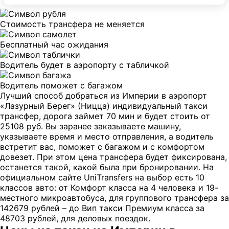
Стоимость трансфера не меняется
Бесплатный час ожидания
Водитель будет в аэропорту с табличкой
Водитель поможет с багажом
Лучший способ добраться из Империи в аэропорт
«Лазурный Берег» (Ницца) индивидуальный такси
трансфер, дорога займет 70 мин и будет стоить от
25108 руб. Вы заранее заказываете машину,
указываете время и место отправления, а водитель
встретит вас, поможет с багажом и с комфортом
довезет. При этом цена трансфера будет фиксирована,
останется такой, какой была при бронировании. На
официальном сайте UniTransfers на выбор есть 10
классов авто: от Комфорт класса на 4 человека и 19-
местного микроавтобуса, для группового трансфера за
142679 рублей – до Вип такси Премиум класса за
48703 рублей, для деловых поездок.