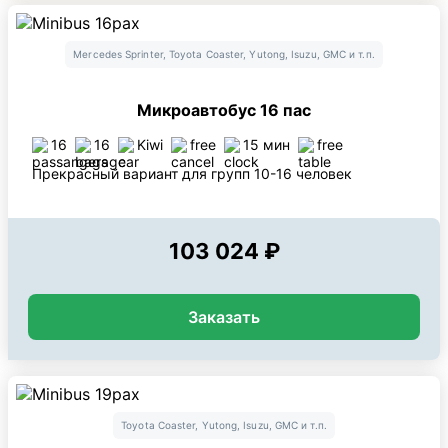
Mercedes Sprinter, Toyota Coaster, Yutong, Isuzu, GMC и т.п.
Микроавтобус 16 пас
16
16
Kiwi
free
15 мин
free
Прекрасный вариант для групп 10-16 человек
103 024 ₽
Заказать
Toyota Coaster, Yutong, Isuzu, GMC и т.п.