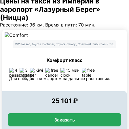
Цены на такси из Империи в
аэропорт «Лазурный Берег»
(Ницца)
Расстояние: 96 км. Время в пути: 70 мин.
VW Passat, Toyota Fortuner, Toyota Camry, Chevrolet Suburban и т.п.
Комфорт класс
4
3
Kiwi
free
15 мин
free
Для поездок с комфортом на дальние расстояния.
25 101 ₽
Заказать