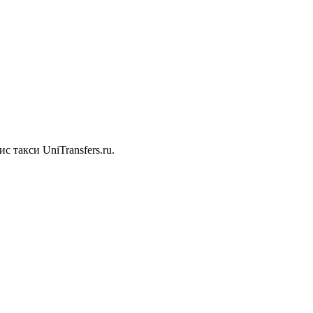
rs
 такси UniTransfers.ru.