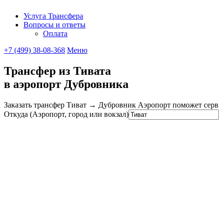
Услуга Трансфера
Вопросы и ответы
UniTransfe
Оплата
+7 (499) 38-08-368
Меню
Трансфер из Тивата
в аэропорт Дубровника
Заказать трансфер Тиват → Дубровник Аэропорт поможет сервис
Откуда (Аэропорт, город или вокзал)