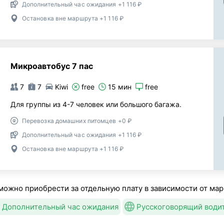
Дополнительный час ожидания +1 116 ₽
Остановка вне маршрута +1 116 ₽
Микроавтобус 7 пас
7
7
Kiwi
free
15 мин
free
Для группы из 4-7 человек или большого багажа.
Перевозка домашних питомцев +0 ₽
Дополнительный час ожидания +1 116 ₽
Остановка вне маршрута +1 116 ₽
можно приобрести за отдельную плату в зависимости от мар
Дополнительный час ожидания
Русскоговорящий води