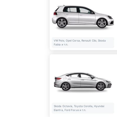
VW Polo, Opel Corsa, Renault Clio, Skoda
Fabia и т.п.
Skoda Octavia, Toyota Corolla, Hyundai
Elantra, Ford Focus и т.п.