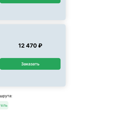
12 470 ₽
Заказать
шрута:
тель