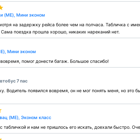
и (ME), Мини эконом
мотря на задержку рейса более чем на полчаса. Табличка с им
 Сама поездка прошла хорошо, никаких нареканий нет.
ME), Мини эконом
 вовремя, помог донести багаж. Большое спасибо!
втобус 7 пас
ку. Водитель появился вовремя, он не мог понять меня, но это
вац (ME), Эконом класс
с табличкой и нам не пришлось его искать, доехали быстро. Оч