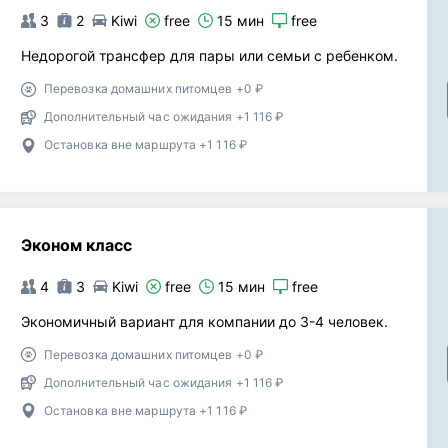
3
2
Kiwi
free
15 мин
free
Недорогой трансфер для пары или семьи с ребенком.
Перевозка домашних питомцев +0 ₽
Дополнительный час ожидания +1 116 ₽
Остановка вне маршрута +1 116 ₽
Эконом класс
4
3
Kiwi
free
15 мин
free
Экономичный вариант для компании до 3-4 человек.
Перевозка домашних питомцев +0 ₽
Дополнительный час ожидания +1 116 ₽
Остановка вне маршрута +1 116 ₽