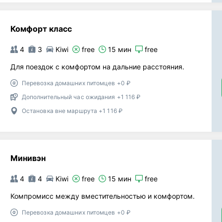
Комфорт класс
4
3
Kiwi
free
15 мин
free
Для поездок с комфортом на дальние расстояния.
Перевозка домашних питомцев +0 ₽
Дополнительный час ожидания +1 116 ₽
Остановка вне маршрута +1 116 ₽
Минивэн
4
4
Kiwi
free
15 мин
free
Компромисс между вместительностью и комфортом.
Перевозка домашних питомцев +0 ₽