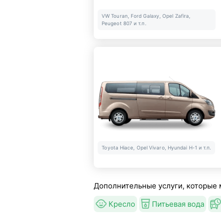
VW Touran, Ford Galaxy, Opel Zafira,
Peugeot 807 и т.п.
Toyota Hiace, Opel Vivaro, Hyundai H-1 и т.п.
Дополнительные услуги, которые 
Кресло
Питьевая вода