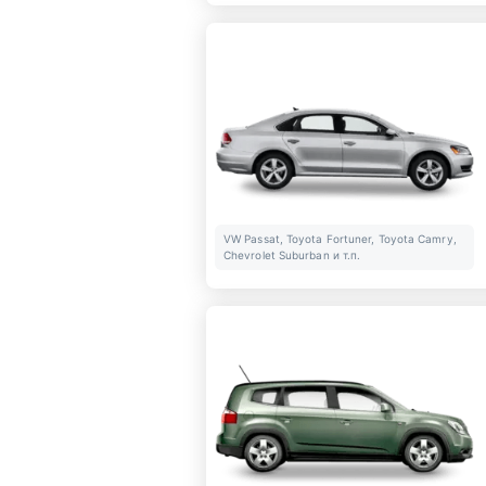
VW Passat, Toyota Fortuner, Toyota Camry,
Chevrolet Suburban и т.п.