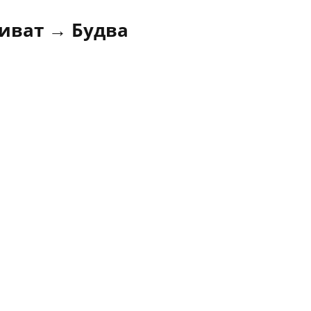
Тиват → Будва