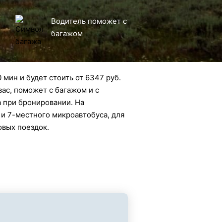
Водитель поможет с
багажом
 мин и будет стоить от 6347 руб.
вас, поможет с багажом и с
а при бронировании. На
 и 7-местного микроавтобуса, для
овых поездок.