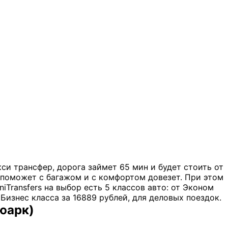
и трансфер, дорога займет 65 мин и будет стоить от
, поможет с багажом и с комфортом довезет. При этом
Transfers на выбор есть 5 классов авто: от Эконом
Бизнес класса за 16889 рублей, для деловых поездок.
ьюарк)