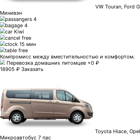
VW Touran, Ford Ga
Минивэн
4
4
Kiwi
free
15 мин
free
Компромисс между вместительностью и комфортом.
Перевозка домашних питомцев +0 ₽
18905 ₽
Заказать
Toyota Hiace, Opel
Микроавтобус 7 пас