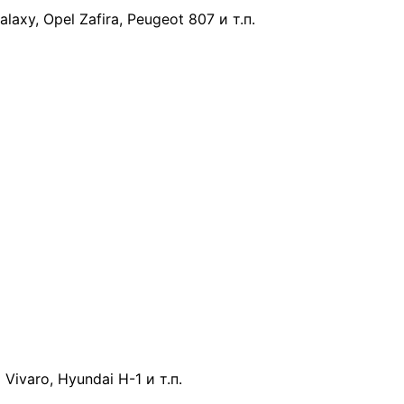
laxy, Opel Zafira, Peugeot 807 и т.п.
 Vivaro, Hyundai H-1 и т.п.