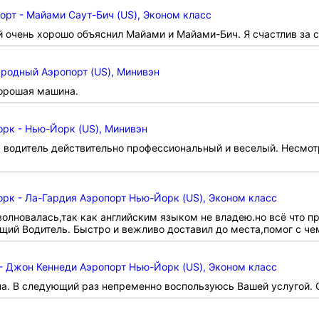
т - Майами Саут-Бич (US), Эконом класс
й очень хорошо объяснил Майами и Майами-Бич. Я счастлив за с
родный Аэропорт (US), Минивэн
хорошая машина.
рк - Нью-Йорк (US), Минивэн
 водитель действительно профессиональный и веселый. Несмотр
рк - Ла-Гардия Аэропорт Нью-Йорк (US), Эконом класс
олновалась,так как английским языком не владею.но всё что п
щий Водитель. Быстро и вежливо доставил до места,помог с че
- Джон Кеннеди Аэропорт Нью-Йорк (US), Эконом класс
а. В следующий раз непременно воспользуюсь Вашей услугой. 