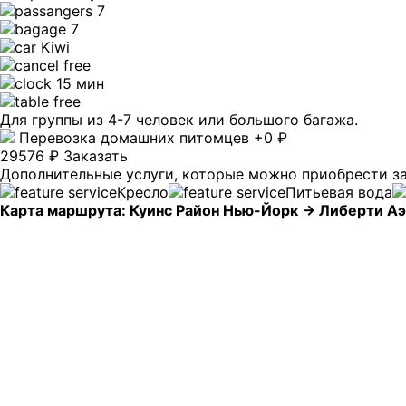
7
7
Kiwi
free
15 мин
free
Для группы из 4-7 человек или большого багажа.
Перевозка домашних питомцев +0 ₽
29576 ₽
Заказать
Дополнительные услуги, которые можно приобрести за
Кресло
Питьевая вода
Карта маршрута: Куинс Район Нью-Йорк → Либерти А