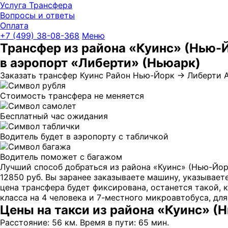
Услуга Трансфера
Вопросы и ответы
Оплата
UniTransfe
+7 (499) 38-08-368
Меню
Трансфер из района «Куинс» (Нью-
в аэропорт «Либерти» (Ньюарк)
Заказать трансфер Куинс Район Нью-Йорк → Либерти Аэ
Стоимость трансфера не меняется
Бесплатный час ожидания
Водитель будет в аэропорту с табличкой
Водитель поможет с багажом
Лучший способ добраться из района «Куинс» (Нью-Йорк
12850 руб. Вы заранее заказываете машину, указывает
цена трансфера будет фиксирована, останется такой, к
класса на 4 человека и 7-местного микроавтобуса, для
Цены на такси из района «Куинс» (
Расстояние: 56 км. Время в пути: 65 мин.