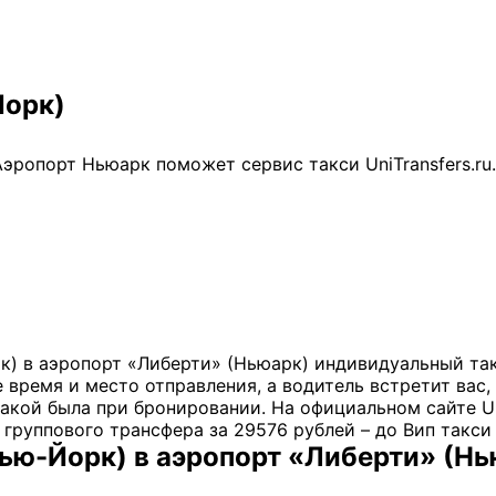
rs
Йорк)
ропорт Ньюарк поможет сервис такси UniTransfers.ru.
) в аэропорт «Либерти» (Ньюарк) индивидуальный такс
е время и место отправления, а водитель встретит вас
акой была при бронировании. На официальном сайте Uni
 группового трансфера за 29576 рублей – до Вип такси 
Нью-Йорк) в аэропорт «Либерти» (Н