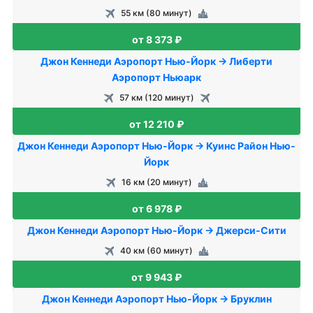
55 км (80 минут)
от 8 373 ₽
Джон Кеннеди Аэропорт Нью-Йорк → Либерти
Аэропорт Ньюарк
57 км (120 минут)
от 12 210 ₽
Джон Кеннеди Аэропорт Нью-Йорк → Куинс Район Нью-
Йорк
16 км (20 минут)
от 6 978 ₽
Джон Кеннеди Аэропорт Нью-Йорк → Джерси-Сити
40 км (60 минут)
от 9 943 ₽
Джон Кеннеди Аэропорт Нью-Йорк → Бруклин