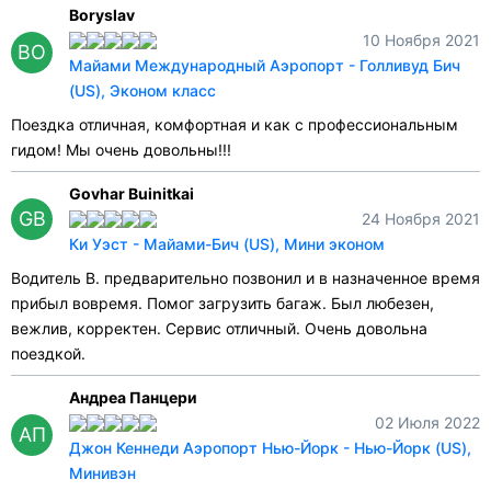
Boryslav
10 Ноября 2021
BO
Майами Международный Аэропорт - Голливуд Бич
(US), Эконом класс
Поездка отличная, комфортная и как с профессиональным
гидом! Мы очень довольны!!!
Govhar Buinitkai
GB
24 Ноября 2021
Ки Уэст - Майами-Бич (US), Мини эконом
Водитель В. предварительно позвонил и в назначенное время
прибыл вовремя. Помог загрузить багаж. Был любезен,
вежлив, корректен. Сервис отличный. Очень довольна
поездкой.
Андреа Панцери
02 Июля 2022
АП
Джон Кеннеди Аэропорт Нью-Йорк - Нью-Йорк (US),
Минивэн