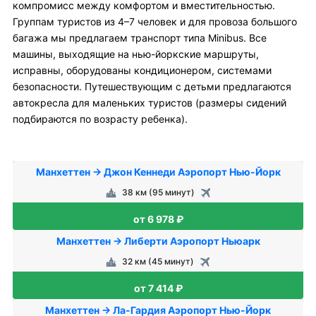
компромисс между комфортом и вместительностью.
Группам туристов из 4–7 человек и для провоза большого
багажа мы предлагаем транспорт типа Minibus. Все
машины, выходящие на нью-йоркские маршруты,
исправны, оборудованы кондиционером, системами
безопасности. Путешествующим с детьми предлагаются
автокресла для маленьких туристов (размеры сидений
подбираются по возрасту ребенка).
Манхеттен → Джон Кеннеди Аэропорт Нью-Йорк
38 км (95 минут)
от 6 978 ₽
Манхеттен → Либерти Аэропорт Ньюарк
32 км (45 минут)
от 7 414 ₽
Манхеттен → Ла-Гардия Аэропорт Нью-Йорк