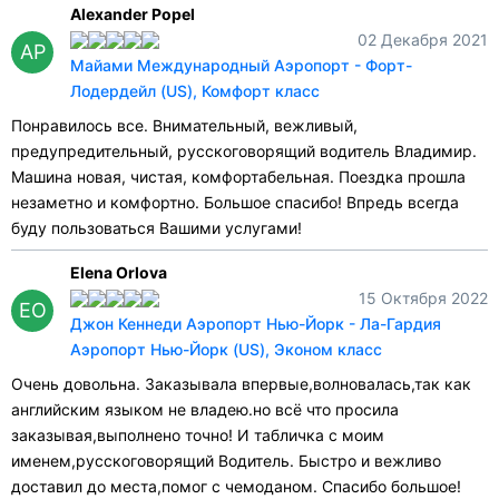
Alexander Popel
02 Декабря 2021
AP
Майами Международный Аэропорт - Форт-
Лодердейл (US), Комфорт класс
Понравилось все. Внимательный, вежливый,
предупредительный, русскоговорящий водитель Владимир.
Машина новая, чистая, комфортабельная. Поездка прошла
незаметно и комфортно. Большое спасибо! Впредь всегда
буду пользоваться Вашими услугами!
Elena Orlova
15 Октября 2022
EO
Джон Кеннеди Аэропорт Нью-Йорк - Ла-Гардия
Аэропорт Нью-Йорк (US), Эконом класс
Очень довольна. Заказывала впервые,волновалась,так как
английским языком не владею.но всё что просила
заказывая,выполнено точно! И табличка с моим
именем,русскоговорящий Водитель. Быстро и вежливо
доставил до места,помог с чемоданом. Спасибо большое!