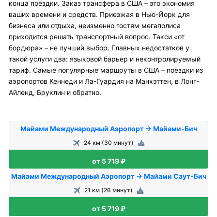
конца поездки. Заказ трансфера в США – это экономия
ваших времени и средств. Приезжая в Нью-Йорк для
бизнеса или отдыха, неизменно гостям мегаполиса
приходится решать транспортный вопрос. Такси «от
бордюра» – не лучший выбор. Главных недостатков у
такой услуги два: языковой барьер и неконтролируемый
тариф. Самые популярные маршруты в США – поездки из
аэропортов Кеннеди и Ла-Гуардия на Манхэттен, в Лонг-
Айленд, Бруклин и обратно.
Майами Международный Аэропорт → Майами-Бич
24 км (30 минут)
от 5 719 ₽
Майами Международный Аэропорт → Майами Саут-Бич
21 км (26 минут)
от 5 719 ₽