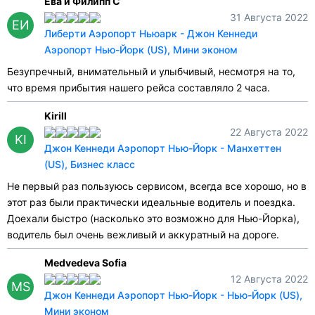
Ева и Филипп С
31 Августа 2022
ЕИ
Либерти Аэропорт Ньюарк - Джон Кеннеди
Аэропорт Нью-Йорк (US), Мини эконом
Безупречный, внимательный и улыбчивый, несмотря на то,
что время прибытия нашего рейса составляло 2 часа.
Kirill
22 Августа 2022
KI
Джон Кеннеди Аэропорт Нью-Йорк - Манхеттен
(US), Бизнес класс
Не первый раз пользуюсь сервисом, всегда все хорошо, но в
этот раз были практически идеальные водитель и поездка.
Доехали быстро (насколько это возможно для Нью-Йорка),
водитель был очень вежливый и аккуратный на дороге.
Medvedeva Sofia
12 Августа 2022
MS
Джон Кеннеди Аэропорт Нью-Йорк - Нью-Йорк (US),
Мини эконом