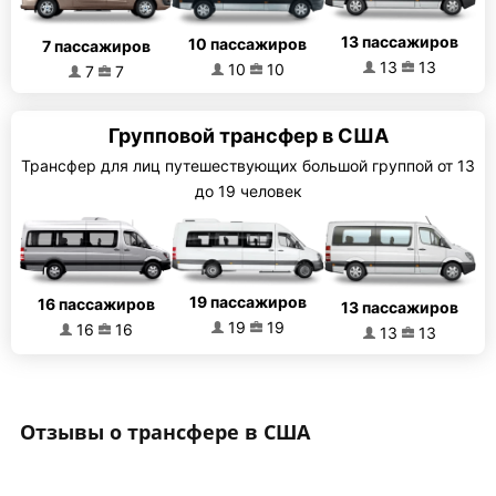
13 пассажиров
10 пассажиров
7 пассажиров
13
13
10
10
7
7
Групповой трансфер в США
Трансфер для лиц путешествующих большой группой от 13
до 19 человек
19 пассажиров
16 пассажиров
13 пассажиров
19
19
16
16
13
13
Отзывы о трансфере в США