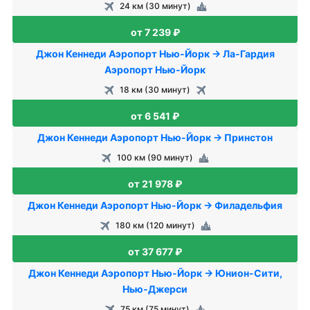
24 км (30 минут)
от 7 239 ₽
Джон Кеннеди Аэропорт Нью-Йорк → Ла-Гардия
Аэропорт Нью-Йорк
18 км (30 минут)
от 6 541 ₽
Джон Кеннеди Аэропорт Нью-Йорк → Принстон
100 км (90 минут)
от 21 978 ₽
Джон Кеннеди Аэропорт Нью-Йорк → Филадельфия
180 км (120 минут)
от 37 677 ₽
Джон Кеннеди Аэропорт Нью-Йорк → Юнион-Сити,
Нью-Джерси
75 км (75 минут)