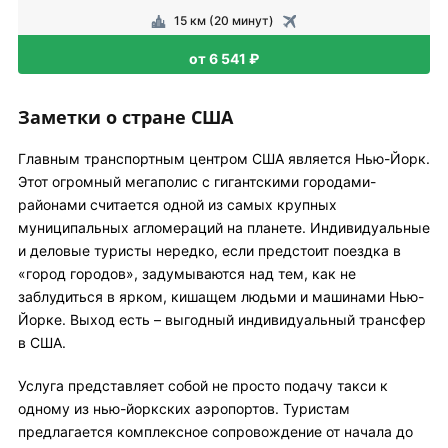
15 км (20 минут)
от 6 541 ₽
Заметки о стране США
Главным транспортным центром США является Нью-Йорк.
Этот огромный мегаполис с гигантскими городами-
районами считается одной из самых крупных
муниципальных агломераций на планете. Индивидуальные
и деловые туристы нередко, если предстоит поездка в
«город городов», задумываются над тем, как не
заблудиться в ярком, кишащем людьми и машинами Нью-
Йорке. Выход есть – выгодный индивидуальный трансфер
в США.
Услуга представляет собой не просто подачу такси к
одному из нью-йоркских аэропортов. Туристам
предлагается комплексное сопровождение от начала до