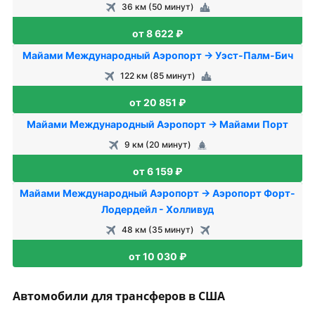
36 км (50 минут)
от 8 622 ₽
Майами Международный Аэропорт → Уэст-Палм-Бич
122 км (85 минут)
от 20 851 ₽
Майами Международный Аэропорт → Майами Порт
9 км (20 минут)
от 6 159 ₽
Майами Международный Аэропорт → Аэропорт Форт-
Лодердейл - Холливуд
48 км (35 минут)
от 10 030 ₽
Автомобили для трансферов в США