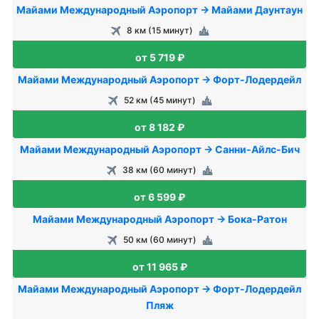
Майами Международный Аэропорт → Майами Даунтаун
8 км (15 минут)
от 5 719 ₽
Майами Международный Аэропорт → Форт-Лодердейл
52 км (45 минут)
от 8 182 ₽
Майами Международный Аэропорт → Санни-Айлс-Бич
38 км (60 минут)
от 6 599 ₽
Майами Международный Аэропорт → Бока-Ратон
50 км (60 минут)
от 11 965 ₽
Майами Международный Аэропорт → Форт-Лодердейл
Пляж