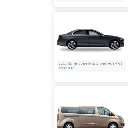
Lexus GS, Mercedes E-class, Audi A6, BMW 5
Series и т.п.