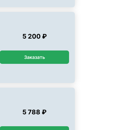
5 200 ₽
Заказать
5 788 ₽