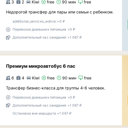
3
2
Kiwi
free
90 мин
free
Недорогой трансфер для пары или семьи с ребенком.
additional_services_wdrvw +0 ₽
Перевозка домашних питомцев +0 ₽
Дополнительный час ожидания +1 067 ₽
Премиум микроавтобус 6 пас
6
4
Kiwi
free
90 мин
free
Трансфер бизнес-класса для группы 4-6 человек.
Перевозка домашних питомцев +0 ₽
Дополнительный час ожидания +1 067 ₽
Остановка вне маршрута +1 067 ₽