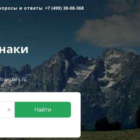
опросы и ответы
+7 (499) 38-08-368
рнаки
ransfers.ru.
Найти