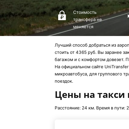
Стоимость
трансфера не
меняется
Лучший способ добраться из аэроп
стоить от 4365 руб. Вы заранее з
багажом и с комфортом довезет. П
На официальном сайте UniTransfers
микроавтобуса, для группового тр
поездок.
Цены на такси 
Расстояние: 24 км. Время в пути: 