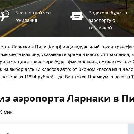
Бесплатный час
Водитель будет в
ожидания
аэропорту с
табличкой
орта Ларнаки в Пилу (Кипр) индивидуальный такси трансфер
аказываете машину, указываете время и место отправления, а
ри этом цена трансфера будет фиксирована, останется тако
 на выбор есть 12 классов авто: от Эконом класса на 4 чел
ансфера за 11674 рублей – до Вип такси Премиум класса за 
из аэропорта Ларнаки в Пи
25 мин.