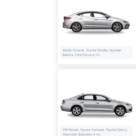
Skoda Octavia, Toyota Corolla, Hyundai
Elantra, Ford Focus и т.п.
VW Passat, Toyota Fortuner, Toyota Camry,
Chevrolet Suburban и т.п.