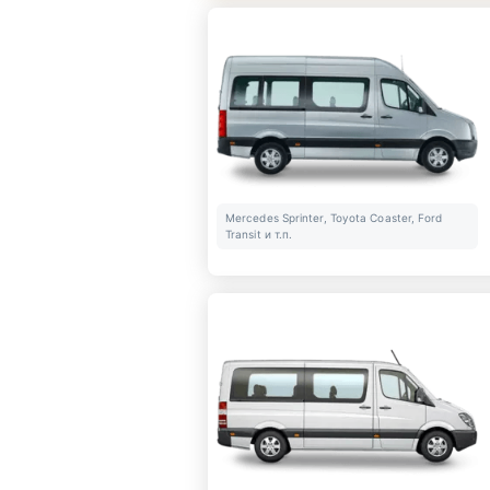
Mercedes Sprinter, Toyota Coaster, Ford
Transit и т.п.