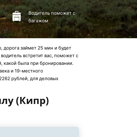
Водитель поможет с
багажом
, дорога займет 25 мин и будет
 водитель встретит вас, поможет с
й, какой была при бронировании.
овека и 19-местного
12262 рублей, для деловых
лу (Кипр)