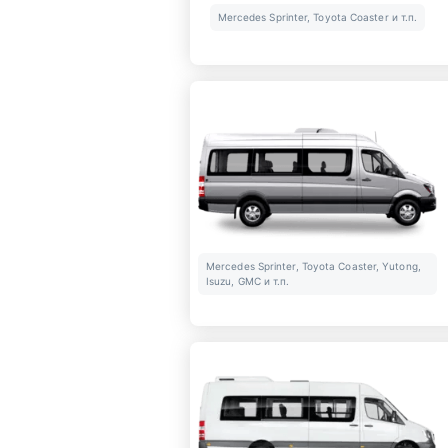
Mercedes Sprinter, Toyota Coaster и т.п.
Mercedes Sprinter, Toyota Coaster, Yutong,
Isuzu, GMC и т.п.