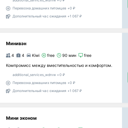
additional_services_wdrvw +0 ₽
Перевозка домашних питомцев +0 ₽
Дополнительный час ожидания +1 067 ₽
Минивэн
4
4
Kiwi
free
90 мин
free
Компромисс между вместительностью и комфортом.
additional_services_wdrvw +0 ₽
Перевозка домашних питомцев +0 ₽
Дополнительный час ожидания +1 067 ₽
Мини эконом