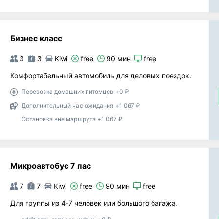
Бизнес класс
3
3
Kiwi
free
90 мин
free
Комфортабельный автомобиль для деловых поездок.
Перевозка домашних питомцев +0 ₽
Дополнительный час ожидания +1 067 ₽
Остановка вне маршрута +1 067 ₽
Микроавтобус 7 пас
7
7
Kiwi
free
90 мин
free
Для группы из 4-7 человек или большого багажа.