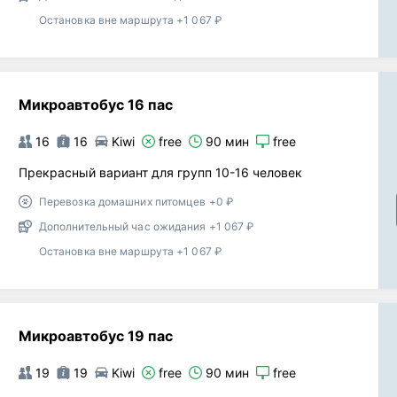
Остановка вне маршрута +1 067 ₽
Микроавтобус 16 пас
16
16
Kiwi
free
90 мин
free
Прекрасный вариант для групп 10-16 человек
Перевозка домашних питомцев +0 ₽
Дополнительный час ожидания +1 067 ₽
Остановка вне маршрута +1 067 ₽
Микроавтобус 19 пас
19
19
Kiwi
free
90 мин
free