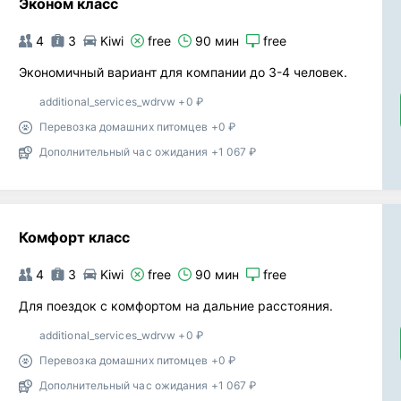
Эконом класс
4
3
Kiwi
free
90 мин
free
Экономичный вариант для компании до 3-4 человек.
additional_services_wdrvw +0 ₽
Перевозка домашних питомцев +0 ₽
Дополнительный час ожидания +1 067 ₽
Комфорт класс
4
3
Kiwi
free
90 мин
free
Для поездок с комфортом на дальние расстояния.
additional_services_wdrvw +0 ₽
Перевозка домашних питомцев +0 ₽
Дополнительный час ожидания +1 067 ₽