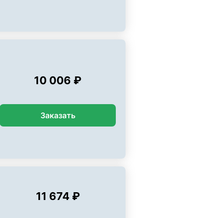
10 006 ₽
Заказать
11 674 ₽