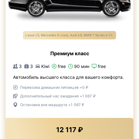
Lexus LS, Mercedes S-class, Audi A8, BMW 7 Series и т.п.
Премиум класс
3
3
Kiwi
free
90 мин
free
Автомобиль высшего класса для вашего комфорта.
Перевозка домашних питомцев +0 ₽
Дополнительный час ожидания +1 067 ₽
Остановка вне маршрута +1 067 ₽
12 117 ₽