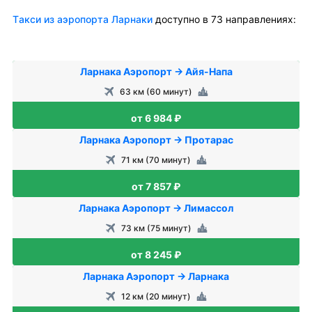
Tакси из аэропорта Ларнаки
доступно в 73 направлениях:
Ларнака Аэропорт → Айя-Напа
63 км (60 минут)
от 6 984 ₽
Ларнака Аэропорт → Протарас
71 км (70 минут)
от 7 857 ₽
Ларнака Аэропорт → Лимассол
73 км (75 минут)
от 8 245 ₽
Ларнака Аэропорт → Ларнака
12 км (20 минут)