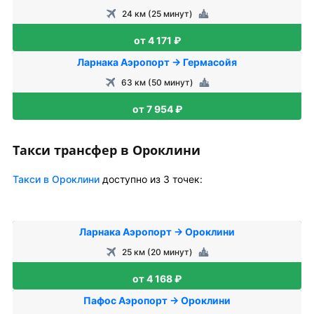
24 км (25 минут)
от 4 171 ₽
Ларнака Аэропорт → Гермасойя
63 км (50 минут)
от 7 954 ₽
Такси трансфер в Ороклини
Такси в Ороклини
доступно из 3 точек:
Ларнака Аэропорт → Ороклини
25 км (20 минут)
от 4 168 ₽
Пафос Аэропорт → Ороклини