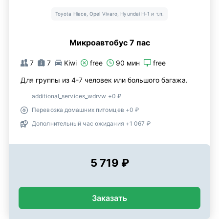
Toyota Hiace, Opel Vivaro, Hyundai H-1 и т.п.
Микроавтобус 7 пас
7
7
Kiwi
free
90 мин
free
Для группы из 4-7 человек или большого багажа.
additional_services_wdrvw +0 ₽
Перевозка домашних питомцев +0 ₽
Дополнительный час ожидания +1 067 ₽
5 719 ₽
Заказать