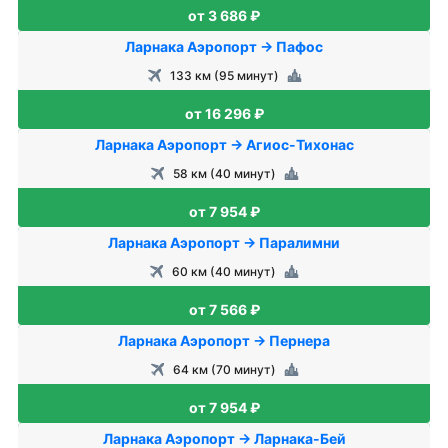
от 3 686 ₽
Ларнака Аэропорт → Пафос
133 км (95 минут)
от 16 296 ₽
Ларнака Аэропорт → Агиос-Тихонас
58 км (40 минут)
от 7 954 ₽
Ларнака Аэропорт → Паралимни
60 км (40 минут)
от 7 566 ₽
Ларнака Аэропорт → Пернера
64 км (70 минут)
от 7 954 ₽
Ларнака Аэропорт → Ларнака-Бей