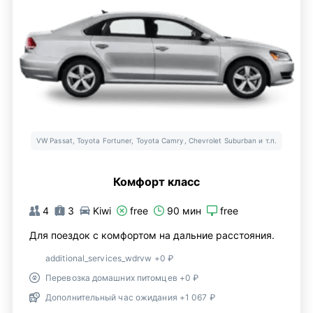
VW Passat, Toyota Fortuner, Toyota Camry, Chevrolet Suburban и т.п.
Комфорт класс
4
3
Kiwi
free
90 мин
free
Для поездок с комфортом на дальние расстояния.
additional_services_wdrvw +0 ₽
Перевозка домашних питомцев +0 ₽
Дополнительный час ожидания +1 067 ₽