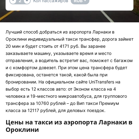
2
Кол пассажиров
RUB
▼
Лучший способ добраться из аэропорта Ларнаки в
Ороклини индивидуальный такси трансфер, дорога займет
20 мин и будет стоить от 4171 руб. Вы заранее
заказываете машину, указываете время и место
отправления, а водитель встретит вас, поможет с багажом
и с комфортом довезет. При этом цена трансфера будет
фиксирована, останется такой, какой была при
бронировании. На официальном сайте UniTransfers на
выбор есть 12 классов авто: от Эконом класса на 4
человека и 19-местного микроавтобуса, для группового
трансфера за 10760 рублей – до Вип такси Премиум
класса за 12117 рублей, для деловых поездок.
Цены на такси из аэропорта Ларнаки в
Ороклини