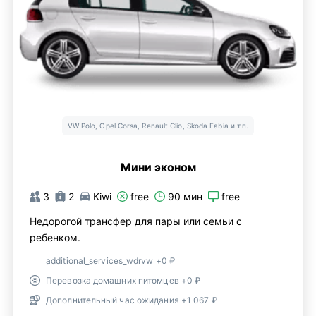
VW Polo, Opel Corsa, Renault Clio, Skoda Fabia и т.п.
Мини эконом
3
2
Kiwi
free
90 мин
free
Недорогой трансфер для пары или семьи с
ребенком.
additional_services_wdrvw +0 ₽
Перевозка домашних питомцев +0 ₽
Дополнительный час ожидания +1 067 ₽