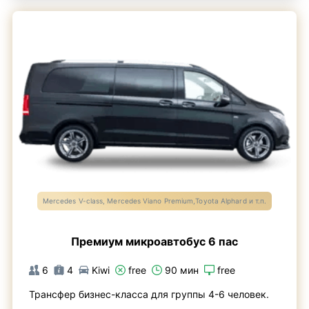
Mercedes V-class, Mercedes Viano Premium,Toyota Alphard и т.п.
Премиум микроавтобус 6 пас
6
4
Kiwi
free
90 мин
free
Трансфер бизнес-класса для группы 4-6 человек.