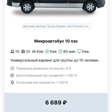
Mercedes Sprinter, Toyota Coaster, Ford Transit и т.п.
Микроавтобус 10 пас
10
10
Kiwi
free
90 мин
free
Универсальный вариант для группы до 10 человек.
Перевозка домашних питомцев +0 ₽
Дополнительный час ожидания +1 067 ₽
Остановка вне маршрута +1 067 ₽
6 689 ₽