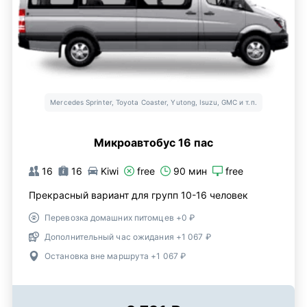
Mercedes Sprinter, Toyota Coaster, Yutong, Isuzu, GMC и т.п.
Микроавтобус 16 пас
16
16
Kiwi
free
90 мин
free
Прекрасный вариант для групп 10-16 человек
Перевозка домашних питомцев +0 ₽
Дополнительный час ожидания +1 067 ₽
Остановка вне маршрута +1 067 ₽