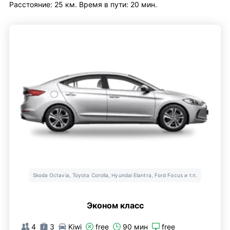
Расстояние: 25 км. Время в пути: 20 мин.
Skoda Octavia, Toyota Corolla, Hyundai Elantra, Ford Focus и т.п.
Эконом класс
4
3
Kiwi
free
90 мин
free