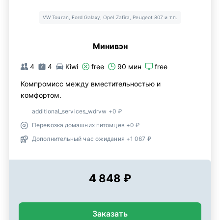
VW Touran, Ford Galaxy, Opel Zafira, Peugeot 807 и т.п.
Минивэн
4
4
Kiwi
free
90 мин
free
Компромисс между вместительностью и
комфортом.
additional_services_wdrvw +0 ₽
Перевозка домашних питомцев +0 ₽
Дополнительный час ожидания +1 067 ₽
4 848 ₽
Заказать