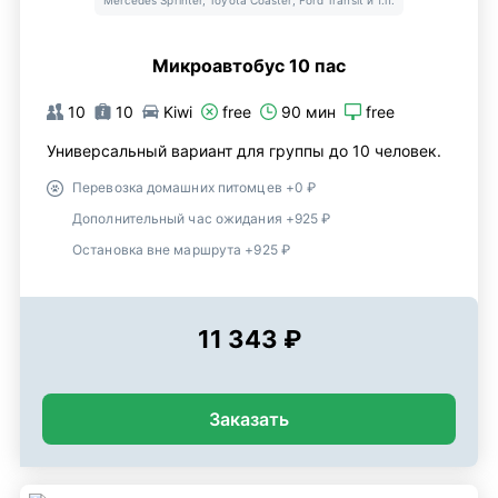
Mercedes Sprinter, Toyota Coaster, Ford Transit и т.п.
Микроавтобус 10 пас
10
10
Kiwi
free
90 мин
free
Универсальный вариант для группы до 10 человек.
Перевозка домашних питомцев +0 ₽
Дополнительный час ожидания +925 ₽
Остановка вне маршрута +925 ₽
11 343 ₽
Заказать