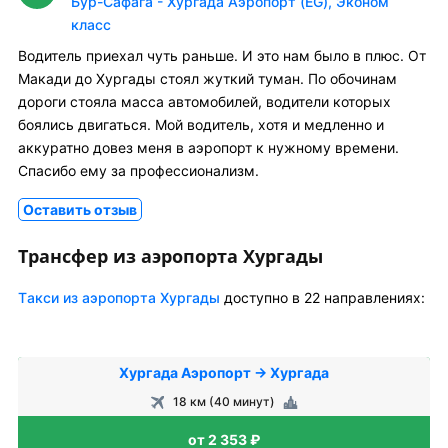
Бур-Сафага - Хургада Аэропорт (EG), Эконом
класс
Водитель приехал чуть раньше. И это нам было в плюс. От
Макади до Хургады стоял жуткий туман. По обочинам
дороги стояла масса автомобилей, водители которых
боялись двигаться. Мой водитель, хотя и медленно и
аккуратно довез меня в аэропорт к нужному времени.
Спасибо ему за профессионализм.
Оставить отзыв
Трансфер из аэропорта Хургады
Tакси из аэропорта Хургады
доступно в 22 направлениях:
Хургада Аэропорт → Хургада
18 км (40 минут)
от 2 353 ₽