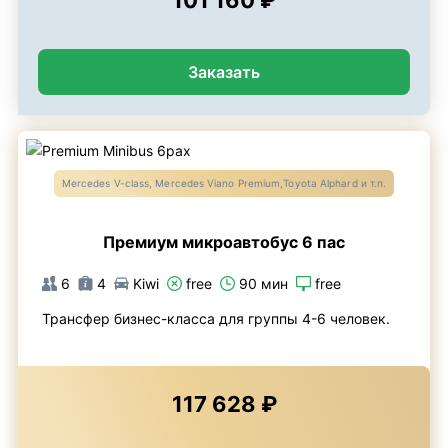
101 160 ₽
Заказать
Mercedes V-class, Mercedes Viano Premium,Toyota Alphard и т.п.
Премиум микроавтобус 6 пас
6
4
Kiwi
free
90 мин
free
Трансфер бизнес-класса для группы 4-6 человек.
117 628 ₽