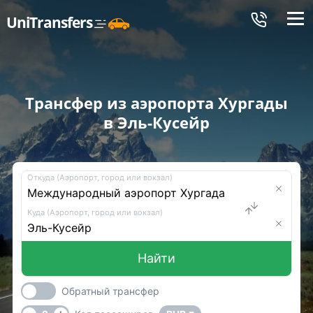
Меню
UniTransfers
Трансфер из аэропорта Хургады
в Эль-Кусейр
Откуда (Аэропорт, город или вокзал)
Куда (Аэропорт, город или вокзал)
Найти
Обратный трансфер
-
+