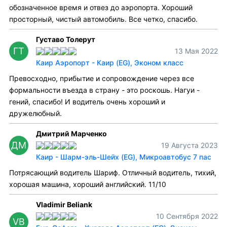
обозначенное время и отвез до аэропорта. Хороший
просторный, чистый автомобиль. Все четко, спасибо.
Густаво Толерут
ГТ
13 Мая 2022
Каир Аэропорт - Каир (EG), Эконом класс
Превосходно, прибытие и сопровождение через все
формальности въезда в страну - это роскошь. Нагуи -
гений, спасибо! И водитель очень хороший и
дружелюбный.
Дмитрий Марченко
ДМ
19 Августа 2023
Каир - Шарм-эль-Шейх (EG), Микроавтобус 7 пас
Потрясающий водитель Шариф. Отличный водитель, тихий,
хорошая машина, хороший английский. 11/10
Vladimir Beliank
10 Сентября 2022
VB