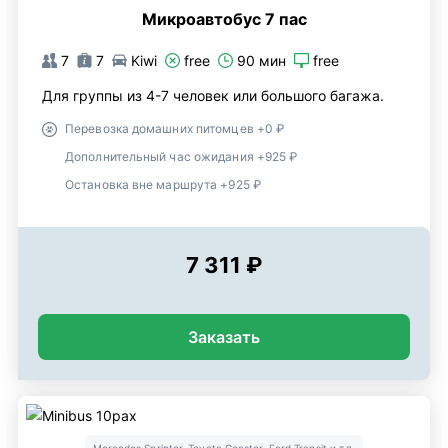
Микроавтобус 7 пас
7
7
Kiwi
free
90 мин
free
Для группы из 4-7 человек или большого багажа.
Перевозка домашних питомцев +0 ₽
Дополнительный час ожидания +925 ₽
Остановка вне маршрута +925 ₽
7 311 ₽
Заказать