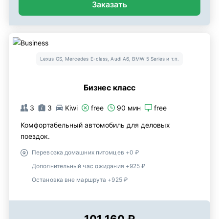
Заказать
Lexus GS, Mercedes E-class, Audi A6, BMW 5 Series и т.п.
Бизнес класс
3
3
Kiwi
free
90 мин
free
Комфортабельный автомобиль для деловых
поездок.
Перевозка домашних питомцев +0 ₽
Дополнительный час ожидания +925 ₽
Остановка вне маршрута +925 ₽