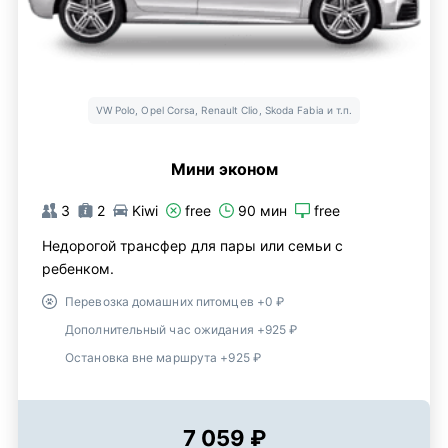
VW Polo, Opel Corsa, Renault Clio, Skoda Fabia и т.п.
Мини эконом
3
2
Kiwi
free
90 мин
free
Недорогой трансфер для пары или семьи с
ребенком.
Перевозка домашних питомцев +0 ₽
Дополнительный час ожидания +925 ₽
Остановка вне маршрута +925 ₽
7 059 ₽