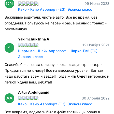
ON
09 Июня 2023
Каир - Каир Аэропорт (EG), Эконом класс
Вежливые водители, чистые авто! Все во время, без
опозданий. Пользуюсь не первый раз, в разных странах -
рекомендую
Yakimchuk Inna A
12 Ноября 2021
YI
Шарм-эль-Шейх Аэропорт - Шаркс-Бэй (EG),
Эконом класс
Спасибо большое за отличную организацию трансферов!!
Придраться не к чему! Все на высоком уровне!! Вот так
надо работать всем и везде!! Тогда жить будет интересно и
легко!! Удачи вам, ребята!!
Artur Abdulgamid
AA
30 Апреля 2022
Каир - Каир Аэропорт (EG), Эконом класс
Все вовремя, водитель был в фойе гостиницы ровно в