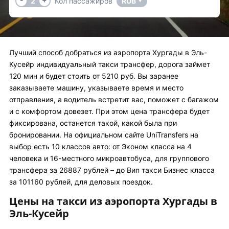
2
Кол пассажиров
RUB
▼
Лучший способ добраться из аэропорта Хургады в Эль-
Кусейр индивидуальный такси трансфер, дорога займет
120 мин и будет стоить от 5210 руб. Вы заранее
заказываете машину, указываете время и место
отправления, а водитель встретит вас, поможет с багажом
и с комфортом довезет. При этом цена трансфера будет
фиксирована, останется такой, какой была при
бронировании. На официальном сайте UniTransfers на
выбор есть 10 классов авто: от Эконом класса на 4
человека и 16-местного микроавтобуса, для группового
трансфера за 26887 рублей – до Вип такси Бизнес класса
за 101160 рублей, для деловых поездок.
Цены на такси из аэропорта Хургады в
Эль-Кусейр