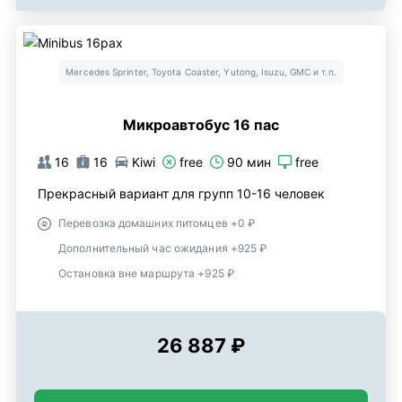
Mercedes Sprinter, Toyota Coaster, Yutong, Isuzu, GMC и т.п.
Микроавтобус 16 пас
16
16
Kiwi
free
90 мин
free
Прекрасный вариант для групп 10-16 человек
Перевозка домашних питомцев +0 ₽
Дополнительный час ожидания +925 ₽
Остановка вне маршрута +925 ₽
26 887 ₽