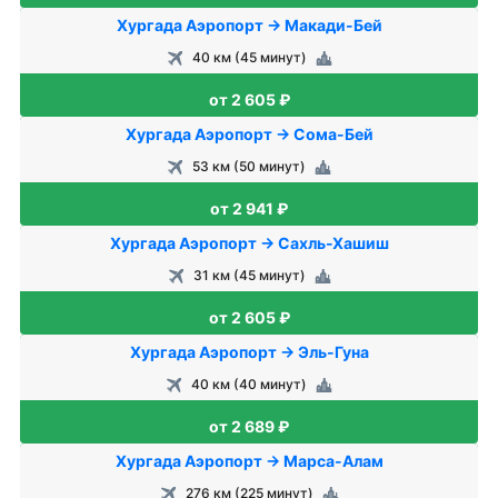
Хургада Аэропорт → Макади-Бей
40 км (45 минут)
от 2 605 ₽
Хургада Аэропорт → Сома-Бей
53 км (50 минут)
от 2 941 ₽
Хургада Аэропорт → Сахль-Хашиш
31 км (45 минут)
от 2 605 ₽
Хургада Аэропорт → Эль-Гуна
40 км (40 минут)
от 2 689 ₽
Хургада Аэропорт → Марса-Алам
276 км (225 минут)