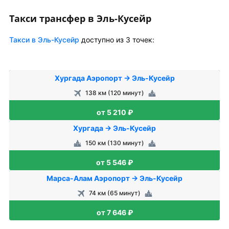
Такси трансфер в Эль-Кусейр
Такси в Эль-Кусейр
доступно из 3 точек:
Хургада Аэропорт → Эль-Кусейр
138 км (120 минут)
от 5 210 ₽
Хургада → Эль-Кусейр
150 км (130 минут)
от 5 546 ₽
Марса-Алам Аэропорт → Эль-Кусейр
74 км (65 минут)
от 7 646 ₽