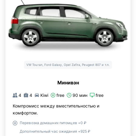
VW Touran, Ford Galaxy, Opel Zafira, Peugeot 807 и т.п.
Минивэн
4
4
Kiwi
free
90 мин
free
Компромисс между вместительностью и
комфортом.
Перевозка домашних питомцев +0 ₽
Дополнительный час ожидания +925 ₽