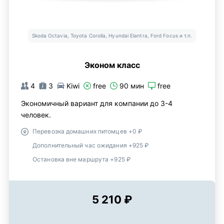
Skoda Octavia, Toyota Corolla, Hyundai Elantra, Ford Focus и т.п.
Эконом класс
4
3
Kiwi
free
90 мин
free
Экономичный вариант для компании до 3-4
человек.
Перевозка домашних питомцев +0 ₽
Дополнительный час ожидания +925 ₽
Остановка вне маршрута +925 ₽
5 210 ₽