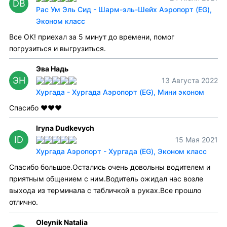
DB
Рас Ум Эль Сид - Шарм-эль-Шейх Аэропорт (EG),
Эконом класс
Все ОК! приехал за 5 минут до времени, помог
погрузиться и выгрузиться.
Эва Надь
ЭН
13 Августа 2022
Хургада - Хургада Аэропорт (EG), Мини эконом
Спасибо ❤️❤️❤️
Iryna Dudkevych
ID
15 Мая 2021
Хургада Аэропорт - Хургада (EG), Эконом класс
Спасибо большое.Остались очень довольны водителем и
приятным общением с ним.Водитель ожидал нас возле
выхода из терминала с табличкой в руках.Все прошло
отлично.
Oleynik Natalia