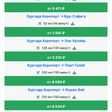
от 9 411 ₽
Хургада Аэропорт → Бур-Сафага
52 км (45 минут)
от 2 941 ₽
Хургада Аэропорт → Эль-Кусейр
138 км (120 минут)
от 5 210 ₽
Хургада Аэропорт → Порт Галиб
220 км (150 минут)
от 8 066 ₽
Хургада Аэропорт → Корая-Бэй
210 км (150 минут)
от 8 234 ₽