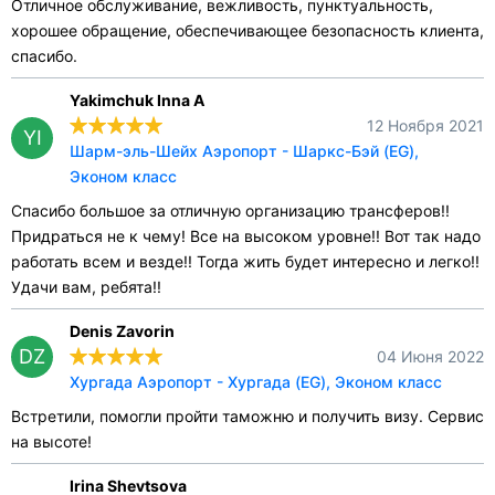
Отличное обслуживание, вежливость, пунктуальность,
хорошее обращение, обеспечивающее безопасность клиента,
спасибо.
Yakimchuk Inna A
12 Ноября 2021
YI
Шарм-эль-Шейх Аэропорт - Шаркс-Бэй (EG),
Эконом класс
Спасибо большое за отличную организацию трансферов!!
Придраться не к чему! Все на высоком уровне!! Вот так надо
работать всем и везде!! Тогда жить будет интересно и легко!!
Удачи вам, ребята!!
Denis Zavorin
DZ
04 Июня 2022
Хургада Аэропорт - Хургада (EG), Эконом класс
Встретили, помогли пройти таможню и получить визу. Сервис
на высоте!
Irina Shevtsova