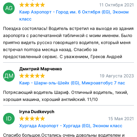
11 Октября 2021
AG
Каир Аэропорт - Город им. 6 Октября (EG), Эконом
класс
Поездка состоялась! Водитель встретил на выходе из здания
аэропорта с распечатанной табличкой с моим именем. Было
приятно видеть русско говорящего водителя, который меня
встречал полтора месяца назад. Спасибо за
предоставленный сервис. С уважением, Греков Андрей
Дмитрий Марченко
ДМ
19 Августа 2023
Каир - Шарм-эль-Шейх (EG), Микроавтобус 7 пас
Потрясающий водитель Шариф. Отличный водитель, тихий,
хорошая машина, хороший английский. 11/10
Iryna Dudkevych
ID
15 Мая 2021
Хургада Аэропорт - Хургада (EG), Эконом класс
Спасибо большое.Остались очень довольны водителем и