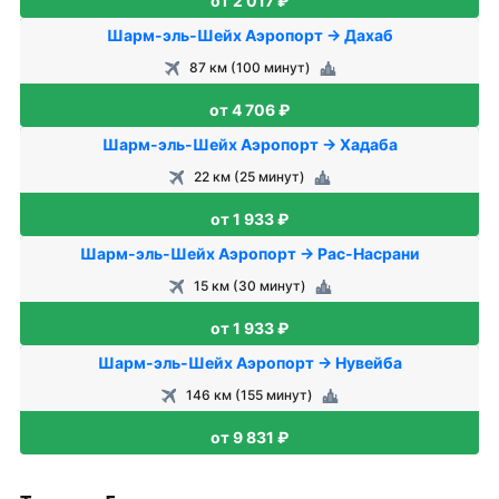
от 2 017 ₽
Шарм-эль-Шейх Аэропорт → Дахаб
87 км (100 минут)
от 4 706 ₽
Шарм-эль-Шейх Аэропорт → Хадаба
22 км (25 минут)
от 1 933 ₽
Шарм-эль-Шейх Аэропорт → Рас-Насрани
15 км (30 минут)
от 1 933 ₽
Шарм-эль-Шейх Аэропорт → Нувейба
146 км (155 минут)
от 9 831 ₽