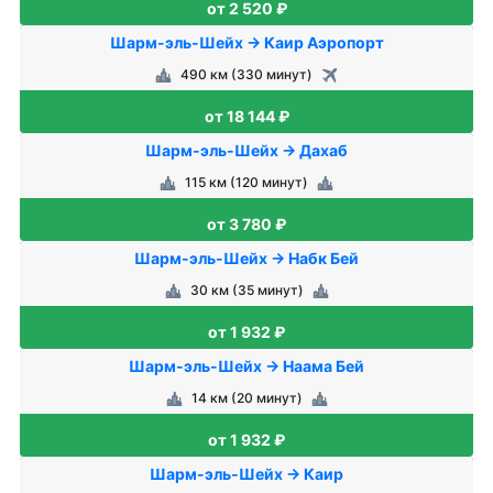
от 2 520 ₽
Шарм-эль-Шейх → Каир Аэропорт
490 км (330 минут)
от 18 144 ₽
Шарм-эль-Шейх → Дахаб
115 км (120 минут)
от 3 780 ₽
Шарм-эль-Шейх → Набк Бей
30 км (35 минут)
от 1 932 ₽
Шарм-эль-Шейх → Наама Бей
14 км (20 минут)
от 1 932 ₽
Шарм-эль-Шейх → Каир