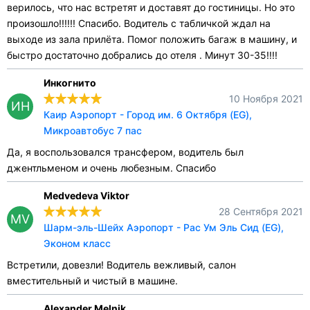
верилось, что нас встретят и доставят до гостиницы. Но это
произошло!!!!!! Спасибо. Водитель с табличкой ждал на
выходе из зала прилёта. Помог положить багаж в машину, и
быстро достаточно добрались до отеля . Минут 30-35!!!!
Инкогнито
10 Ноября 2021
ИН
Каир Аэропорт - Город им. 6 Октября (EG),
Микроавтобус 7 пас
Да, я воспользовался трансфером, водитель был
джентльменом и очень любезным. Спасибо
Medvedeva Viktor
28 Сентября 2021
MV
Шарм-эль-Шейх Аэропорт - Рас Ум Эль Сид (EG),
Эконом класс
Встретили, довезли! Водитель вежливый, салон
вместительный и чистый в машине.
Alexander Melnik