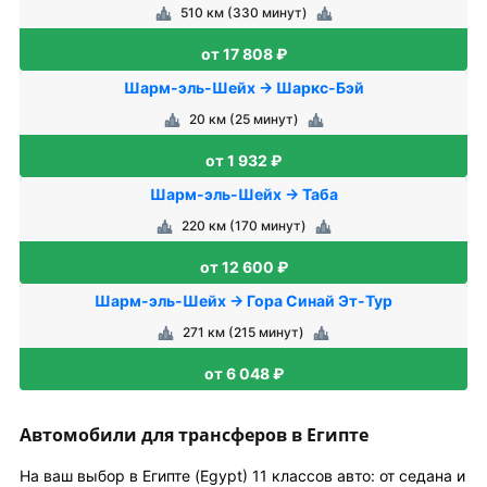
510 км (330 минут)
от 17 808 ₽
Шарм-эль-Шейх → Шаркс-Бэй
20 км (25 минут)
от 1 932 ₽
Шарм-эль-Шейх → Таба
220 км (170 минут)
от 12 600 ₽
Шарм-эль-Шейх → Гора Синай Эт-Тур
271 км (215 минут)
от 6 048 ₽
Автомобили для трансферов в Египте
На ваш выбор в Египте (Egypt) 11 классов авто: от седана и