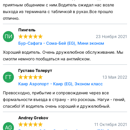
приятным общением с ним.Водитель ожидал нас возле
выхода из терминала с табличкой в руках.Все прошло
отлично.
Пингель
ПИ
23 Ноября 2021
Бур-Сафага - Сома-Бей (EG), Мини эконом
Хороший водитель. Очень дружелюбное обслуживание. Мы
смогли немного пообщаться на английском.
Густаво Толерут
ГТ
13 Мая 2022
Каир Аэропорт - Каир (EG), Эконом класс
Превосходно, прибытие и сопровождение через все
формальности въезда в страну - это роскошь. Нагуи - гений,
спасибо! И водитель очень хороший и дружелюбный.
Andrey Grekov
11 Октября 2021
AG