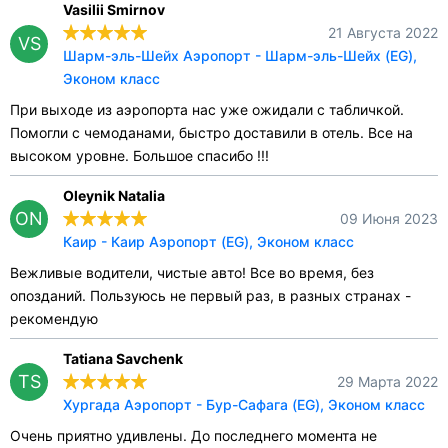
Vasilii Smirnov
21 Августа 2022
VS
Шарм-эль-Шейх Аэропорт - Шарм-эль-Шейх (EG),
Эконом класс
При выходе из аэропорта нас уже ожидали с табличкой.
Помогли с чемоданами, быстро доставили в отель. Все на
высоком уровне. Большое спасибо !!!
Oleynik Natalia
ON
09 Июня 2023
Каир - Каир Аэропорт (EG), Эконом класс
Вежливые водители, чистые авто! Все во время, без
опозданий. Пользуюсь не первый раз, в разных странах -
рекомендую
Tatiana Savchenk
TS
29 Марта 2022
Хургада Аэропорт - Бур-Сафага (EG), Эконом класс
Очень приятно удивлены. До последнего момента не