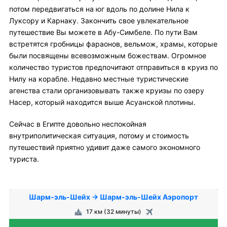
потом передвигаться на юг вдоль по долине Нила к
Луксору и Карнаку. Закончить свое увлекательное
путешествие Вы можете в Абу-Симбеле. По пути Вам
встретятся гробницы фараонов, вельмож, храмы, которые
были посвящены всевозможным божествам. Огромное
количество туристов предпочитают отправиться в круиз по
Нилу на корабле. Недавно местные туристические
агенства стали организовывать также круизы по озеру
Насер, который находится выше Асуанской плотины.
Сейчас в Египте довольно неспокойная
внутриполитическая ситуация, потому и стоимость
путешествий приятно удивит даже самого экономного
туриста.
Шарм-эль-Шейх → Шарм-эль-Шейх Аэропорт
17 км (32 минуты)