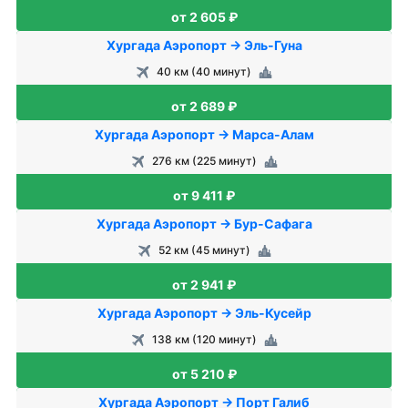
от 2 605 ₽
Хургада Аэропорт → Эль-Гуна
40 км (40 минут)
от 2 689 ₽
Хургада Аэропорт → Марса-Алам
276 км (225 минут)
от 9 411 ₽
Хургада Аэропорт → Бур-Сафага
52 км (45 минут)
от 2 941 ₽
Хургада Аэропорт → Эль-Кусейр
138 км (120 минут)
от 5 210 ₽
Хургада Аэропорт → Порт Галиб