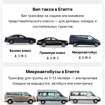
Вип такси в Египте
Вип трансфер на седане или минивэне
представительского класса — для деловых поездок и
состоятельных туристов
Бизнес класс
Микроавтобус
Премиум класс
3
3
6
4
3
3
Микроавтобусы в Египте
Трансфер для группы из 5–13 человек — альтернатива
поездки на маршрутке, автобусе или электричке