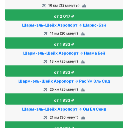
16 км (32 минуты)
от 2 017 ₽
Шарм-эль-Шейх Аэропорт → Шаркс-Бэй
11 км (20 минут)
от 1 933 ₽
Шарм-эль-Шейх Аэропорт → Наама Бей
13 км (25 минут)
от 1 933 ₽
Шарм-эль-Шейх Аэропорт → Рас Ум Эль Сид
25 км (25 минут)
от 1 933 ₽
Шарм-эль-Шейх Аэропорт → Ом Ел Сеид
21 км (30 минут)