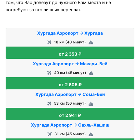
том, что Вас довезут до нужного Вам места и не
потребуют за это лишних переплат.
Хургада Аэропорт → Хургада
18 км (40 минут)
от 2 353 ₽
Хургада Аэропорт → Макади-Бей
40 км (45 минут)
от 2 605 ₽
Хургада Аэропорт → Сома-Бей
53 км (50 минут)
от 2 941 ₽
Хургада Аэропорт → Сахль-Хашиш
31 км (45 минут)