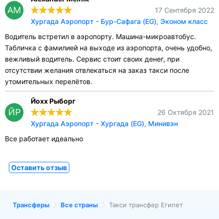
AM
17 Сентября 2022
Хургада Аэропорт - Бур-Сафага (EG), Эконом класс
Водитель встретил в аэропорту. Машина-микроавтобус.
Табличка с фамилией на выходе из аэропорта, очень удобно,
вежливый водитель. Сервис стоит своих денег, при
отсутствии желания отвлекаться на заказ такси после
утомительных перелётов.
Йохх Рыборг
ЙР
26 Октября 2021
Хургада Аэропорт - Хургада (EG), Минивэн
Все работает идеально
Оставить отзыв
Трансферы
Все страны
Такси трансфер Египет