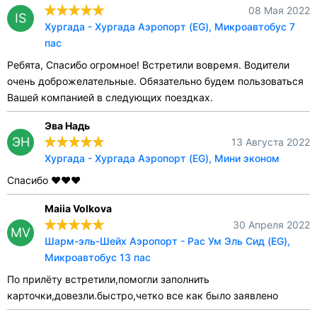
08 Мая 2022
IS
Хургада - Хургада Аэропорт (EG), Микроавтобус 7
пас
Ребята, Спасибо огромное! Встретили вовремя. Водители
очень доброжелательные. Обязательно будем пользоваться
Вашей компанией в следующих поездках.
Эва Надь
ЭН
13 Августа 2022
Хургада - Хургада Аэропорт (EG), Мини эконом
Спасибо ❤️❤️❤️
Maiia Volkova
30 Апреля 2022
MV
Шарм-эль-Шейх Аэропорт - Рас Ум Эль Сид (EG),
Микроавтобус 13 пас
По прилёту встретили,помогли заполнить
карточки,довезли.быстро,четко все как было заявлено