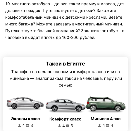
19-местного автобуса – до вип такси премиум класса, для
деловых поездок. Путешествуете с детьми? Закажите
комфортабельный минивэн с детскими креслами. Везёте
много багажа? Можете заказать вместительный минивэн.
Путешествуете большой компанией? Закажите автобус - с
человека выйдет вплоть до 160-200 рублей.
Такси в Египте
Трансфер на седане эконом и комфорт класса или на
минивэне — аналог заказа такси на человека, пару или
семью
Эконом класс
Минивэн 4 пас
Комфорт класс
4
3
4
4
4
3