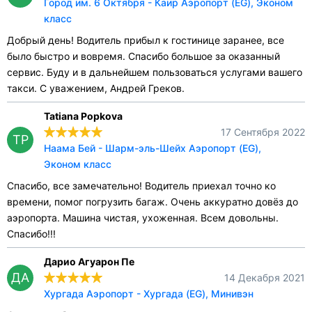
Город им. 6 Октября - Каир Аэропорт (EG), Эконом
класс
Добрый день! Водитель прибыл к гостинице заранее, все
было быстро и вовремя. Спасибо большое за оказанный
сервис. Буду и в дальнейшем пользоваться услугами вашего
такси. С уважением, Андрей Греков.
Tatiana Popkova
17 Сентября 2022
TP
Наама Бей - Шарм-эль-Шейх Аэропорт (EG),
Эконом класс
Спасибо, все замечательно! Водитель приехал точно ко
времени, помог погрузить багаж. Очень аккуратно довёз до
аэропорта. Машина чистая, ухоженная. Всем довольны.
Спасибо!!!
Дарио Агуарон Пе
ДА
14 Декабря 2021
Хургада Аэропорт - Хургада (EG), Минивэн