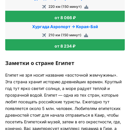
220 км (150 минут)
от 8 066 ₽
Хургада Аэропорт → Корая-Бэй
210 км (150 минут)
от 8 234 ₽
Заметки о стране Египет
Египет не зря носит название «восточной жемчужины».
Эта страна хранит историю древнейших времен. Круглый
год тут ярко светит солнце, а море радует теплой и
прозрачной водой. Египет — одна из тех стран, которые
любят посещать российские туристы. Ежегодно тут
появляется около 5 млн. человек. Любителям египетских
древностей стоит для начала отправиться в Каир, чтобы
посетить Египетский музей, затем в его окрестности, где,
конечно, Вас заинтересует комплекс пирамид в Гизе, а