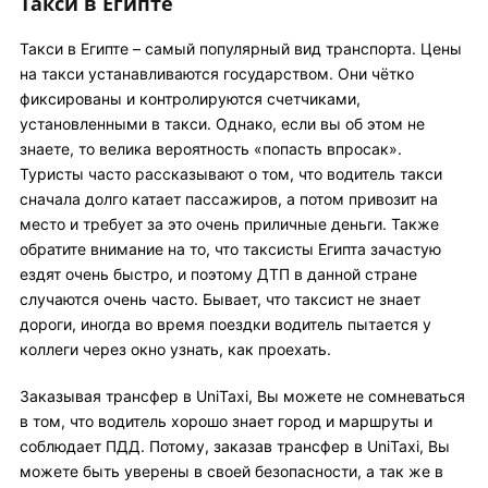
Такси в Египте
Такси в Египте – самый популярный вид транспорта. Цены
на такси устанавливаются государством. Они чётко
фиксированы и контролируются счетчиками,
установленными в такси. Однако, если вы об этом не
знаете, то велика вероятность «попасть впросак».
Туристы часто рассказывают о том, что водитель такси
сначала долго катает пассажиров, а потом привозит на
место и требует за это очень приличные деньги. Также
обратите внимание на то, что таксисты Египта зачастую
ездят очень быстро, и поэтому ДТП в данной стране
случаются очень часто. Бывает, что таксист не знает
дороги, иногда во время поездки водитель пытается у
коллеги через окно узнать, как проехать.
Заказывая трансфер в UniTaxi, Вы можете не сомневаться
в том, что водитель хорошо знает город и маршруты и
соблюдает ПДД. Потому, заказав трансфер в UniTaxi, Вы
можете быть уверены в своей безопасности, а так же в