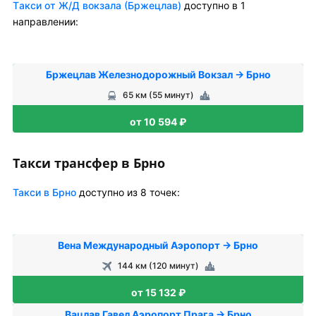
Tакси от Ж/Д вокзала (Бржецлав)
доступно в 1
направлении:
Бржецлав Железнодорожный Вокзал → Брно
65 км (55 минут)
от 10 594 ₽
Такси трансфер в Брно
Такси в Брно
доступно из 8 точек:
Вена Международный Аэропорт → Брно
144 км (120 минут)
от 15 132 ₽
Вацлав Гавел Аэропорт Прага → Брно