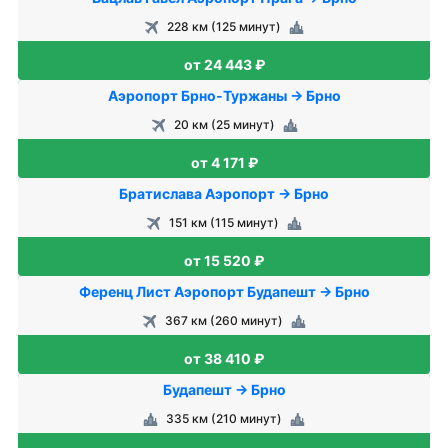
228 км (125 минут)
от 24 443 ₽
Аэропорт Брно-Туржаны → Брно
20 км (25 минут)
от 4 171 ₽
Братислава Аэропорт → Брно
151 км (115 минут)
от 15 520 ₽
Ференц Лист Аэропорт Будапешт → Брно
367 км (260 минут)
от 38 410 ₽
Будапешт → Брно
335 км (210 минут)