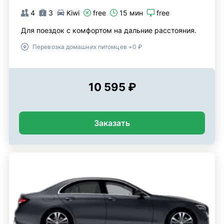
4
3
Kiwi
free
15 мин
free
Для поездок с комфортом на дальние расстояния.
Перевозка домашних питомцев +0 ₽
10 595 ₽
Заказать