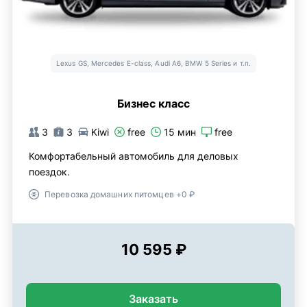
Lexus GS, Mercedes E-class, Audi A6, BMW 5 Series и т.п.
Бизнес класс
3
3
Kiwi
free
15 мин
free
Комфортабельный автомобиль для деловых
поездок.
Перевозка домашних питомцев +0 ₽
10 595 ₽
Заказать