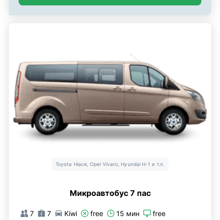
Toyota Hiace, Opel Vivaro, Hyundai H-1 и т.п.
Микроавтобус 7 пас
7
7
Kiwi
free
15 мин
free