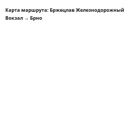
Карта маршрута: Бржецлав Железнодорожный
Вокзал → Брно