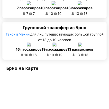
7 пассажиров
10 пассажиров
13 пассажиров
7
7
10
10
13
13
Групповой трансфер из Брно
Такси в Чехии
для лиц путешествующих большой группой
от 13 до 19 человек
16 пассажиров
19 пассажиров
13 пассажиров
16
16
19
19
13
13
Брно на карте