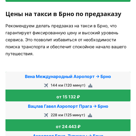
Цены на такси в Брно по предзаказу
Рекомендуем делать предзаказ на такси в Брно, что
гарантирует фиксированную цену и высокий уровень
сервиса. Это позволит избавиться от необходимости
поиска транспорта и обеспечит спокойное начало вашего
путешествия.
Вена Международный Аэропорт → Брно
144 км (120 минут)
от 15 132 ₽
Вацлав Гавел Аэропорт Прага → Брно
228 км (125 минут)
от 24 443 ₽
Аэропорт Брно-Туржаны → Брно