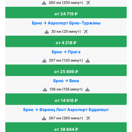
280 км (200 минут)
от 24 719 ₽
Брно → Аэропорт Брно-Туржаны
20 км (25 минут)
от 4 218 ₽
Брно → Прага
207 км (130 минут)
от 25 896 ₽
Брно → Вена
156 км (155 минут)
от 14 616 ₽
Брно → Ференц Лист Аэропорт Будапешт
367 км (260 минут)
от 38 844 ₽