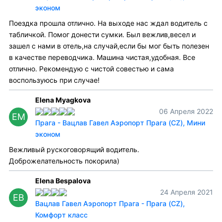
эконом
Поездка прошла отлично. На выходе нас ждал водитель с
табличкой. Помог донести сумки. Был вежлив,весел и
зашел с нами в отель,на случай,если бы мог быть полезен
в качестве переводчика. Машина чистая,удобная. Все
отлично. Рекомендую с чистой совестью и сама
воспользуюсь при случае!
Elena Myagkova
06 Апреля 2022
EM
Прага - Вацлав Гавел Аэропорт Прага (CZ), Мини
эконом
Вежливый рускоговорящий водитель.
Доброжелательность покорила)
Elena Bespalova
24 Апреля 2021
EB
Вацлав Гавел Аэропорт Прага - Прага (CZ),
Комфорт класс