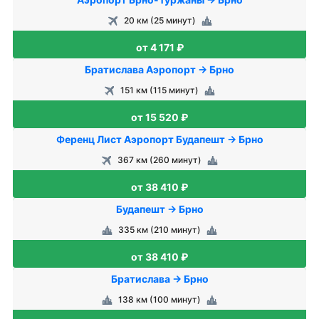
20 км (25 минут)
от 4 171 ₽
Братислава Аэропорт → Брно
151 км (115 минут)
от 15 520 ₽
Ференц Лист Аэропорт Будапешт → Брно
367 км (260 минут)
от 38 410 ₽
Будапешт → Брно
335 км (210 минут)
от 38 410 ₽
Братислава → Брно
138 км (100 минут)