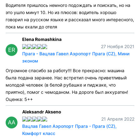
Водителя пришлось немного подождать и поискать, но на
это ушло минут 10. Но из плюсов: водитель хорошо
говорил на русском языке и рассказал много интересного,
пока мы ехали до отеля
Elena Romashkina
27 Ноября 2021
ER
Прага - Вацлав Гавел Аэропорт Прага (CZ), Мини
эконом
Огромное спасибо за работу!!! Все прекрасно: машина
была подана заранее. Нас встретил очень приветливый
молодой человек (в белой рубашке и пиджаке, что
приятно), помог с чемоданом. На дороге был аккуратен!
Оценка: 5++
Aleksandr Akseno
21 Апреля 2022
AA
Вацлав Гавел Аэропорт Прага - Прага (CZ),
Комфорт класс