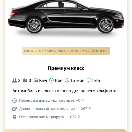
Lexus LS, Mercedes S-class, Audi A8, BMW 7 Series и т.п.
Премиум класс
3
3
Kiwi
free
15 мин
free
Автомобиль высшего класса для вашего комфорта.
Перевозка домашних питомцев +0 ₽
Дополнительный час ожидания +1 067 ₽
Остановка вне маршрута +1 067 ₽