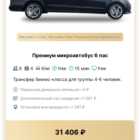
Mercedes V-class, Mercedes Viano Premium,Toyota Alphard и т.п.
Премиум микроавтобус 6 пас
6
4
Kiwi
free
15 мин
free
Трансфер бизнес-класса для группы 4-6 человек.
Перевозка домашних питомцев +0 ₽
Дополнительный час ожидания +1 067 ₽
Остановка вне маршрута +1 067 ₽
31 406 ₽