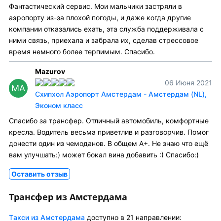
Фантастический сервис. Мои мальчики застряли в
аэропорту из-за плохой погоды, и даже когда другие
компании отказались ехать, эта служба поддерживала с
ними связь, приехала и забрала их, сделав стрессовое
время немного более терпимым. Спасибо.
Mazurov
06 Июня 2021
MA
Схипхол Аэропорт Амстердам - Амстердам (NL),
Эконом класс
Спасибо за трансфер. Отличный автомобиль, комфортные
кресла. Водитель весьма приветлив и разговорчив. Помог
донести один из чемоданов. В общем А+. Не знаю что ещё
вам улучшать:) может бокал вина добавить :) Спасибо:)
Оставить отзыв
Трансфер из Амстердама
Tакси из Амстердама
доступно в 21 направлении: