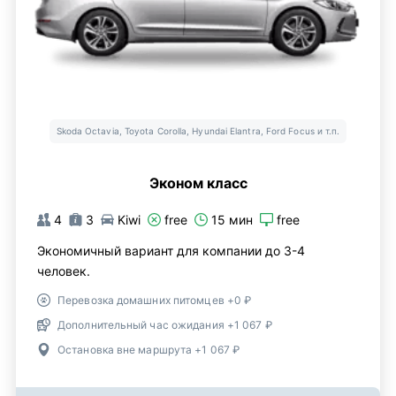
Skoda Octavia, Toyota Corolla, Hyundai Elantra, Ford Focus и т.п.
Эконом класс
4
3
Kiwi
free
15 мин
free
Экономичный вариант для компании до 3-4
человек.
Перевозка домашних питомцев +0 ₽
Дополнительный час ожидания +1 067 ₽
Остановка вне маршрута +1 067 ₽