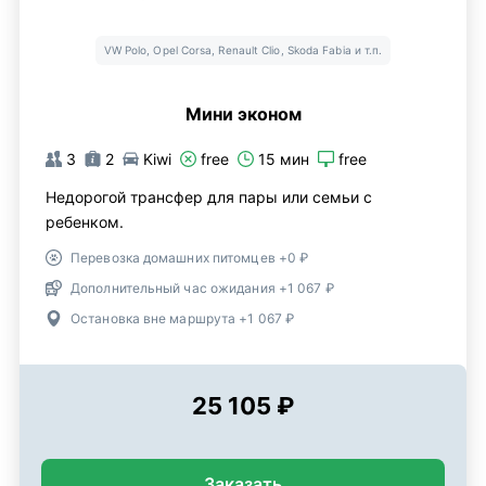
VW Polo, Opel Corsa, Renault Clio, Skoda Fabia и т.п.
Мини эконом
3
2
Kiwi
free
15 мин
free
Недорогой трансфер для пары или семьи с
ребенком.
Перевозка домашних питомцев +0 ₽
Дополнительный час ожидания +1 067 ₽
Остановка вне маршрута +1 067 ₽
25 105 ₽
Заказать