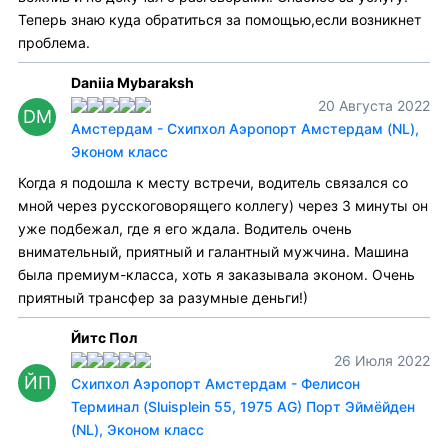
Теперь знаю куда обратиться за помощью,если возникнет
проблема.
Daniia Mybaraksh
20 Августа 2022
DM
Амстердам - Схипхол Аэропорт Амстердам (NL),
Эконом класс
Когда я подошла к месту встречи, водитель связался со
мной через русскоговорящего коллегу) через 3 минуты он
уже подбежал, где я его ждала. Водитель очень
внимательный, приятный и галантный мужчина. Машина
была премиум-класса, хоть я заказывала эконом. Очень
приятный трансфер за разумные деньги!)
Йитс Пол
26 Июля 2022
ЙП
Схипхол Аэропорт Амстердам - Фелисон
Терминал (Sluisplein 55, 1975 AG) Порт Эймёйден
(NL), Эконом класс