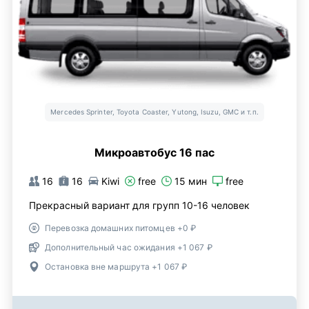
Mercedes Sprinter, Toyota Coaster, Yutong, Isuzu, GMC и т.п.
Микроавтобус 16 пас
16
16
Kiwi
free
15 мин
free
Прекрасный вариант для групп 10-16 человек
Перевозка домашних питомцев +0 ₽
Дополнительный час ожидания +1 067 ₽
Остановка вне маршрута +1 067 ₽