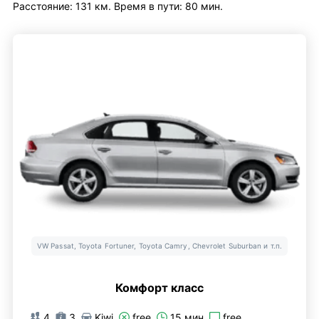
Расстояние: 131 км. Время в пути: 80 мин.
VW Passat, Toyota Fortuner, Toyota Camry, Chevrolet Suburban и т.п.
Комфорт класс
4
3
Kiwi
free
15 мин
free