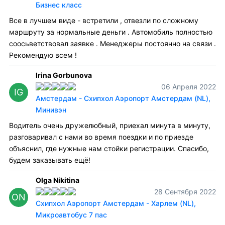
Бизнес класс
Все в лучшем виде - встретили , отвезли по сложному
маршруту за нормальные деньги . Автомобиль полностью
соосьветствовал заявке . Менеджеры постоянно на связи .
Рекомендую всем !
Irina Gorbunova
06 Апреля 2022
IG
Амстердам - Схипхол Аэропорт Амстердам (NL),
Минивэн
Водитель очень дружелюбный, приехал минута в минуту,
разговаривал с нами во время поездки и по приезде
объяснил, где нужные нам стойки регистрации. Спасибо,
будем заказывать ещё!
Olga Nikitina
28 Сентября 2022
ON
Схипхол Аэропорт Амстердам - Харлем (NL),
Микроавтобус 7 пас