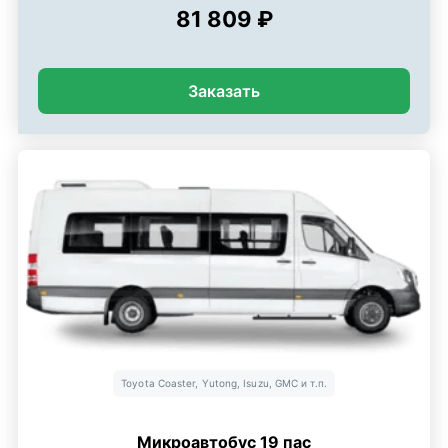
81 809 ₽
Заказать
Toyota Coaster, Yutong, Isuzu, GMC и т.п.
Микроавтобус 19 пас