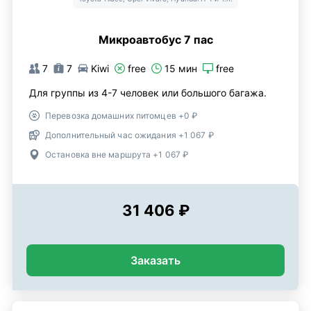
Микроавтобус 7 пас
7
7
Kiwi
free
15 мин
free
Для группы из 4-7 человек или большого багажа.
Перевозка домашних питомцев +0 ₽
Дополнительный час ожидания +1 067 ₽
Остановка вне маршрута +1 067 ₽
31 406 ₽
Заказать