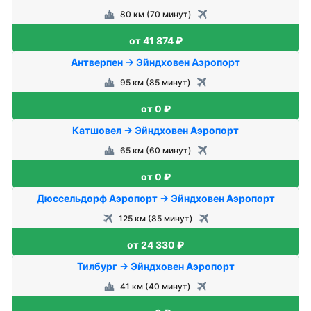
80 км (70 минут)
от 41 874 ₽
Антверпен → Эйндховен Аэропорт
95 км (85 минут)
от 0 ₽
Катшовел → Эйндховен Аэропорт
65 км (60 минут)
от 0 ₽
Дюссельдорф Аэропорт → Эйндховен Аэропорт
125 км (85 минут)
от 24 330 ₽
Тилбург → Эйндховен Аэропорт
41 км (40 минут)