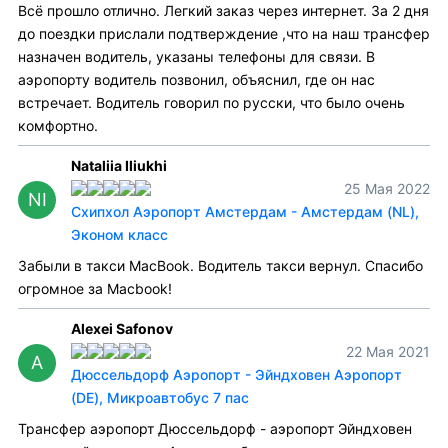
Всё прошло отлично. Легкий заказ через интернет. За 2 дня
до поездки прислали подтверждение ,что на наш трансфер
назначен водитель, указаны телефоны для связи. В
аэропорту водитель позвонил, объяснил, где он нас
встречает. Водитель говорил по русски, что было очень
комфортно.
Nataliia Iliukhi
25 Мая 2022
NI
Схипхол Аэропорт Амстердам - Амстердам (NL),
Эконом класс
Забыли в такси MacBook. Водитель такси вернул. Спасибо
огромное за Macbook!
Alexei Safonov
22 Мая 2021
A
Дюссельдорф Аэропорт - Эйндховен Аэропорт
(DE), Микроавтобус 7 пас
Трансфер аэропорт Дюссельдорф - аэропорт Эйндховен