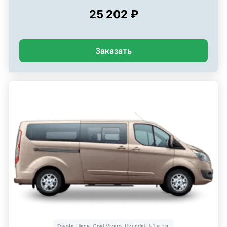
25 202 ₽
Заказать
Toyota Hiace, Opel Vivaro, Hyundai H-1 и т.п.