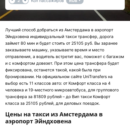
2
Кол пассажиров
RUB
▼
Лучший способ добраться из Амстердама в аэропорт
Эйндховена индивидуальный такси трансфер, дорога
займет 80 мин и будет стоить от 25105 руб. Вы заранее
заказываете машину, указываете время и место
отправления, а водитель встретит вас, поможет с багажом
и с комфортом довезет. При этом цена трансфера будет
фиксирована, останется такой, какой была при
бронировании. На официальном сайте UniTransfers на
выбор есть 11 классов авто: от Комфорт класса на 4
человека и 19-местного микроавтобуса, для группового
трансфера за 81809 рублей – до Вип такси Комфорт
класса за 25105 рублей, для деловых поездок.
Цены на такси из Амстердама в
аэропорт Эйндховена