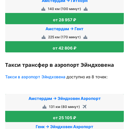
Амстердам → Гитхорн
140 км (100 минут)
от 28 957 ₽
Амстердам → Гент
225 км (170 минут)
от 42 806 ₽
Такси трансфер в аэропорт Эйндховена
Такси в аэропорт Эйндховена
доступно из 8 точек:
Амстердам → Эйндховен Аэропорт
131 км (80 минут)
от 25 105 ₽
Генк → Эйндховен Аэропорт