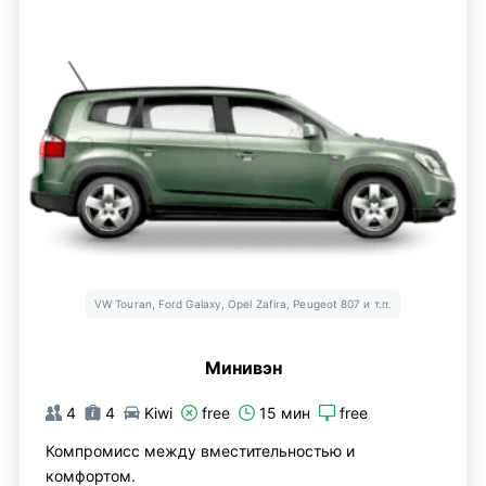
VW Touran, Ford Galaxy, Opel Zafira, Peugeot 807 и т.п.
Минивэн
4
4
Kiwi
free
15 мин
free
Компромисс между вместительностью и
комфортом.