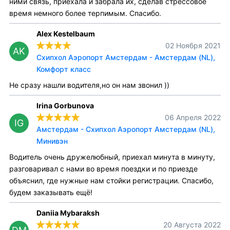
ними связь, приехала и забрала их, сделав стрессовое
время немного более терпимым. Спасибо.
Alex Kestelbaum
02 Ноября 2021
AK
Схипхол Аэропорт Амстердам - Амстердам (NL),
Комфорт класс
Не сразу нашли водителя,но он нам звонил ))
Irina Gorbunova
06 Апреля 2022
IG
Амстердам - Схипхол Аэропорт Амстердам (NL),
Минивэн
Водитель очень дружелюбный, приехал минута в минуту,
разговаривал с нами во время поездки и по приезде
объяснил, где нужные нам стойки регистрации. Спасибо,
будем заказывать ещё!
Daniia Mybaraksh
20 Августа 2022