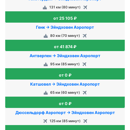
131 км (80 минут)
от 25 105 ₽
Генк → Эйндховен Аэропорт
80 км (70 минут)
от 41 874 ₽
Антверпен → Эйндховен Аэропорт
95 км (85 минут)
от 0 ₽
Катшовел → Эйндховен Аэропорт
65 км (60 минут)
от 0 ₽
Дюссельдорф Аэропорт → Эйндховен Аэропорт
125 км (85 минут)