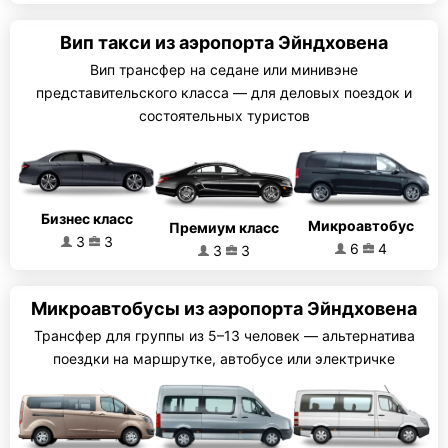
Вип такси из аэропорта Эйндховена
Вип трансфер на седане или минивэне
представительского класса — для деловых поездок и
состоятельных туристов
Бизнес класс
Микроавтобус
Премиум класс
3
3
6
4
3
3
Микроавтобусы из аэропорта Эйндховена
Трансфер для группы из 5–13 человек — альтернатива
поездки на маршрутке, автобусе или электричке