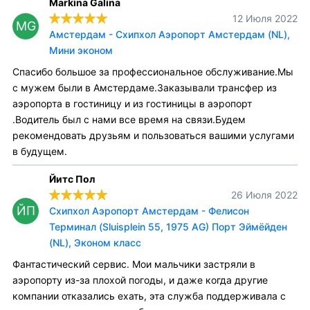
Markina Galina
12 Июля 2022
MG
Амстердам - Схипхол Аэропорт Амстердам (NL),
Мини эконом
Спасибо большое за профессиональное обслуживание.Мы
с мужем были в Амстердаме.Заказывали трансфер из
аэропорта в гостиницу и из гостиницы в аэропорт
.Водитель был с нами все время на связи.Будем
рекомендовать друзьям и пользоваться вашими услугами
в будущем.
Йитс Пол
26 Июля 2022
ЙП
Схипхол Аэропорт Амстердам - Фелисон
Терминал (Sluisplein 55, 1975 AG) Порт Эймёйден
(NL), Эконом класс
Фантастический сервис. Мои мальчики застряли в
аэропорту из-за плохой погоды, и даже когда другие
компании отказались ехать, эта служба поддерживала с