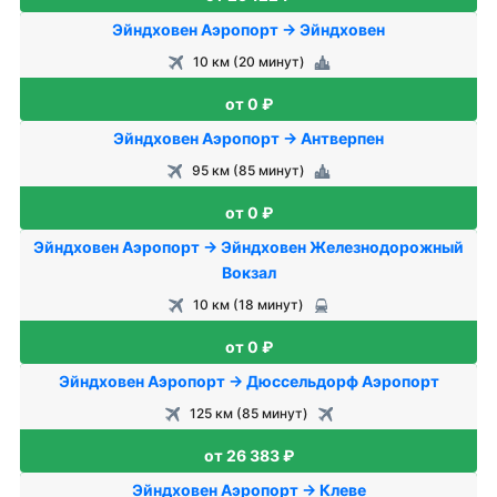
Эйндховен Аэропорт → Эйндховен
10 км (20 минут)
от 0 ₽
Эйндховен Аэропорт → Антверпен
95 км (85 минут)
от 0 ₽
Эйндховен Аэропорт → Эйндховен Железнодорожный
Вокзал
10 км (18 минут)
от 0 ₽
Эйндховен Аэропорт → Дюссельдорф Аэропорт
125 км (85 минут)
от 26 383 ₽
Эйндховен Аэропорт → Клеве