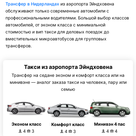
Трансфер в Нидерландах
из аэропорта Эйндховена
обслуживают только современные автомобили с
профессиональными водителями. Большой выбор классов
автомобилей, от эконом класса с минимальной
стоимостью и вип такси для деловых поездок до
вместительных микроавтобусов для групповых
трансферов.
Такси из аэропорта Эйндховена
Трансфер на седане эконом и комфорт класса или на
минивэне — аналог заказа такси на человека, пару или
семью
Эконом класс
Минивэн 4 пас
Комфорт класс
4
3
4
4
4
3