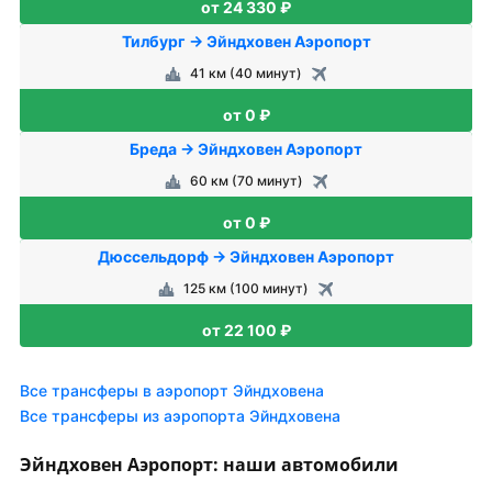
от 24 330 ₽
Тилбург → Эйндховен Аэропорт
41 км (40 минут)
от 0 ₽
Бреда → Эйндховен Аэропорт
60 км (70 минут)
от 0 ₽
Дюссельдорф → Эйндховен Аэропорт
125 км (100 минут)
от 22 100 ₽
Все трансферы в аэропорт Эйндховена
Все трансферы из аэропорта Эйндховена
Эйндховен Аэропорт: наши автомобили