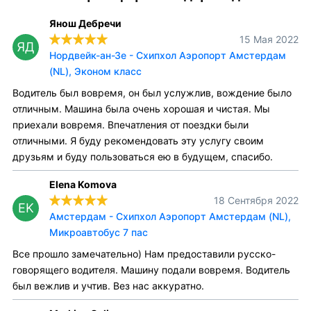
Янош Дебречи
15 Мая 2022
ЯД
Нордвейк-ан-Зе - Схипхол Аэропорт Амстердам
(NL), Эконом класс
Водитель был вовремя, он был услужлив, вождение было
отличным. Машина была очень хорошая и чистая. Мы
приехали вовремя. Впечатления от поездки были
отличными. Я буду рекомендовать эту услугу своим
друзьям и буду пользоваться ею в будущем, спасибо.
Elena Komova
18 Сентября 2022
EK
Амстердам - Схипхол Аэропорт Амстердам (NL),
Микроавтобус 7 пас
Все прошло замечательно) Нам предоставили русско-
говорящего водителя. Машину подали вовремя. Водитель
был вежлив и учтив. Вез нас аккуратно.