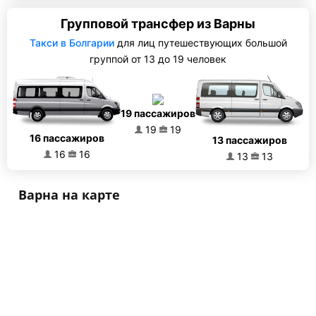
Групповой трансфер из Варны
Такси в Болгарии
для лиц путешествующих большой
группой от 13 до 19 человек
19 пассажиров
19
19
16 пассажиров
13 пассажиров
16
16
13
13
Варна на карте