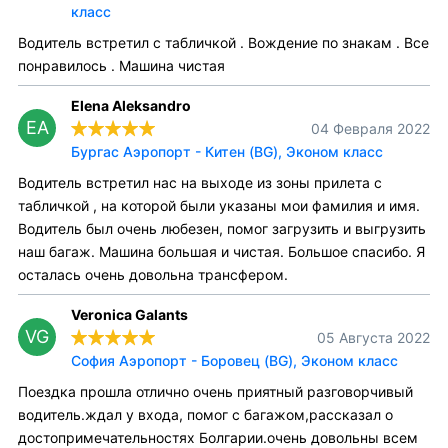
класс
Водитель встретил с табличкой . Вождение по знакам . Все
понравилось . Машина чистая
Elena Aleksandro
EA
04 Февраля 2022
Бургас Аэропорт - Китен (BG), Эконом класс
Водитель встретил нас на выходе из зоны прилета с
табличкой , на которой были указаны мои фамилия и имя.
Водитель был очень любезен, помог загрузить и выгрузить
наш багаж. Машина большая и чистая. Большое спасибо. Я
осталась очень довольна трансфером.
Veronica Galants
VG
05 Августа 2022
София Аэропорт - Боровец (BG), Эконом класс
Поездка прошла отлично очень приятный разговорчивый
водитель.ждал у входа, помог с багажом,рассказал о
достопримечательностях Болгарии.очень довольны всем