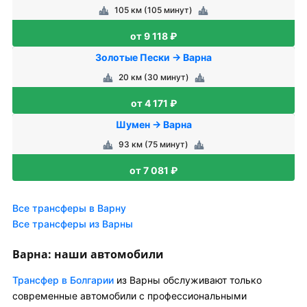
105 км (105 минут)
от 9 118 ₽
Золотые Пески → Варна
20 км (30 минут)
от 4 171 ₽
Шумен → Варна
93 км (75 минут)
от 7 081 ₽
Все трансферы в Варну
Все трансферы из Варны
Варна: наши автомобили
Трансфер в Болгарии
из Варны обслуживают только
современные автомобили с профессиональными