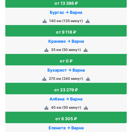
от 13 386 ₽
Бургас → Варна
140 км (135 минут)
от 9 118 ₽
Кранево → Варна
35 км (50 минут)
от 0 ₽
Бухарест → Варна
270 км (240 минут)
от 23 279 ₽
Албена → Варна
40 км (50 минут)
от 6 305 ₽
Елените → Варна