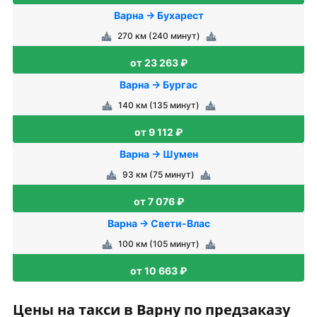
Варна → Бухарест
270 км (240 минут)
от 23 263 ₽
Варна → Бургас
140 км (135 минут)
от 9 112 ₽
Варна → Шумен
93 км (75 минут)
от 7 076 ₽
Варна → Свети-Влас
100 км (105 минут)
от 10 663 ₽
Цены на такси в Варну по предзаказу