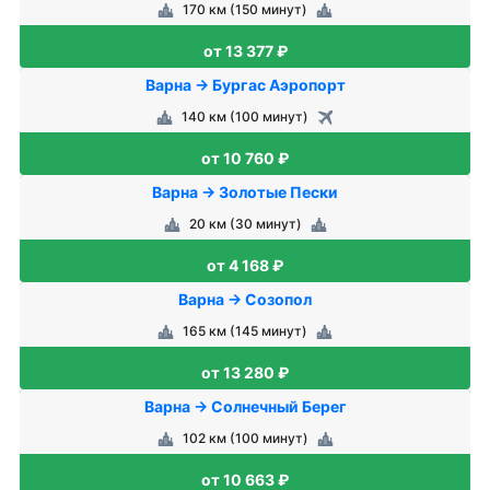
170 км (150 минут)
от 13 377 ₽
Варна → Бургас Аэропорт
140 км (100 минут)
от 10 760 ₽
Варна → Золотые Пески
20 км (30 минут)
от 4 168 ₽
Варна → Созопол
165 км (145 минут)
от 13 280 ₽
Варна → Солнечный Берег
102 км (100 минут)
от 10 663 ₽