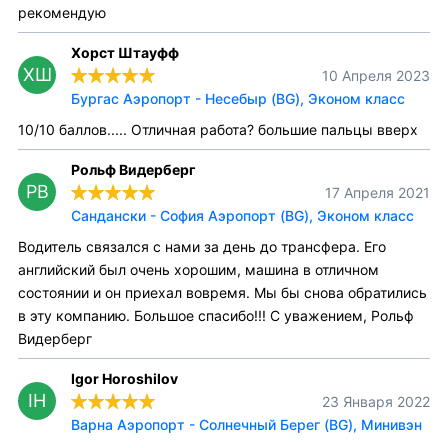
рекомендую
Хорст Штауфф
ХШ
10 Апреля 2023
Бургас Аэропорт - Несебыр (BG), Эконом класс
10/10 баллов..... Отличная работа? большие пальцы вверх
Рольф Видерберг
РВ
17 Апреля 2021
Сандански - София Аэропорт (BG), Эконом класс
Водитель связался с нами за день до трансфера. Его
английский был очень хорошим, машина в отличном
состоянии и он приехал вовремя. Мы бы снова обратились
в эту компанию. Большое спасибо!!! С уважением, Рольф
Видерберг
Igor Horoshilov
IH
23 Января 2022
Варна Аэропорт - Солнечный Берег (BG), Минивэн