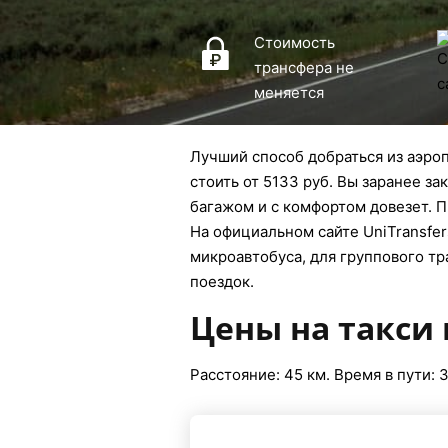
Стоимость
трансфера не
меняется
Лучший способ добраться из аэроп
стоить от 5133 руб. Вы заранее за
багажом и с комфортом довезет. П
На официальном сайте UniTransfers
микроавтобуса, для группового тр
поездок.
Цены на такси 
Расстояние: 45 км. Время в пути: 