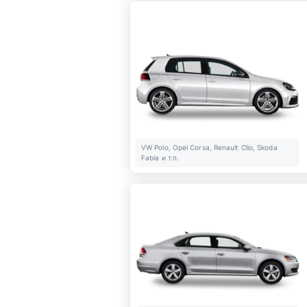
VW Polo, Opel Corsa, Renault Clio, Skoda
Fabia и т.п.