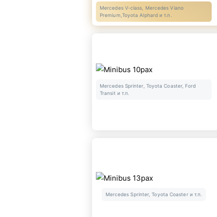
Mercedes V-class, Mercedes Viano
Premium,Toyota Alphard и т.п.
Mercedes Sprinter, Toyota Coaster, Ford
Transit и т.п.
Mercedes Sprinter, Toyota Coaster и т.п.