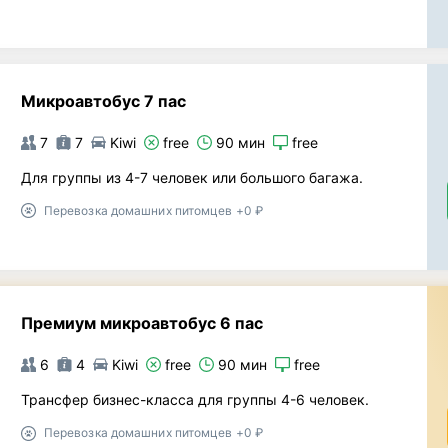
Микроавтобус 7 пас
7
7
Kiwi
free
90 мин
free
Для группы из 4-7 человек или большого багажа.
Перевозка домашних питомцев +0 ₽
Премиум микроавтобус 6 пас
6
4
Kiwi
free
90 мин
free
Трансфер бизнес-класса для группы 4-6 человек.
Перевозка домашних питомцев +0 ₽