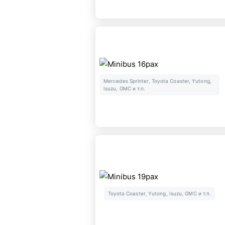
Mercedes Sprinter, Toyota Coaster, Yutong,
Isuzu, GMC и т.п.
Toyota Coaster, Yutong, Isuzu, GMC и т.п.