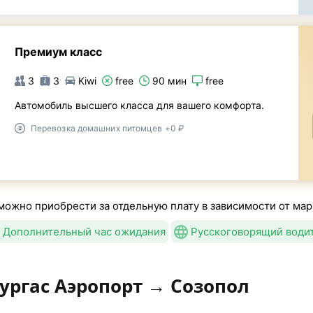
Премиум класс
3
3
Kiwi
free
90 мин
free
Автомобиль высшего класса для вашего комфорта.
Перевозка домашних питомцев +0 ₽
можно приобрести за отдельную плату в зависимости от мар
Дополнительный час ожидания
Русскоговорящий води
ургас Аэропорт → Созопол