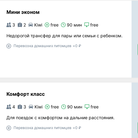
Мини эконом
3
2
Kiwi
free
90 мин
free
Недорогой трансфер для пары или семьи с ребенком.
Перевозка домашних питомцев +0 ₽
Комфорт класс
4
3
Kiwi
free
90 мин
free
Для поездок с комфортом на дальние расстояния.
Перевозка домашних питомцев +0 ₽