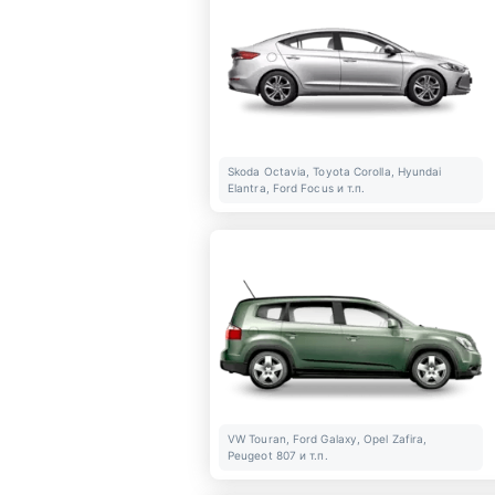
Skoda Octavia, Toyota Corolla, Hyundai
Elantra, Ford Focus и т.п.
VW Touran, Ford Galaxy, Opel Zafira,
Peugeot 807 и т.п.