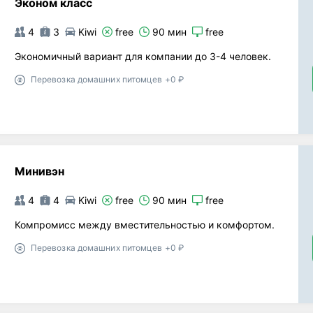
Эконом класс
4
3
Kiwi
free
90 мин
free
Экономичный вариант для компании до 3-4 человек.
Перевозка домашних питомцев +0 ₽
Минивэн
4
4
Kiwi
free
90 мин
free
Компромисс между вместительностью и комфортом.
Перевозка домашних питомцев +0 ₽