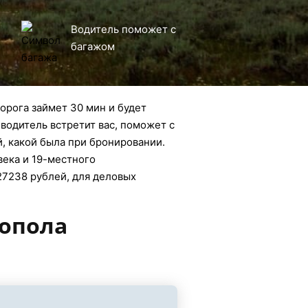
Водитель поможет с
багажом
орога займет 30 мин и будет
 водитель встретит вас, поможет с
й, какой была при бронировании.
века и 19-местного
27238 рублей, для деловых
зопола