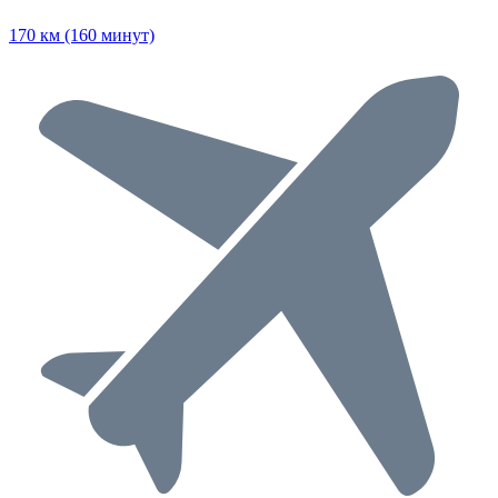
170 км (160 минут)