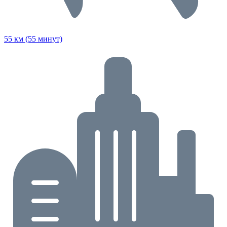
55 км (55 минут)