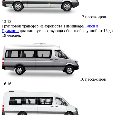
13 пассажиров
13
13
Групповой трансфер из аэропорта Тимишоара
Такси в
Румынии
для лиц путешествующих большой группой от 13 до
19 человек
16 пассажиров
16
16