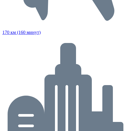
170 км (160 минут)