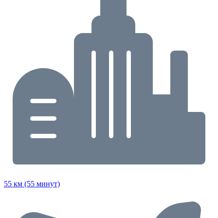
55 км (55 минут)