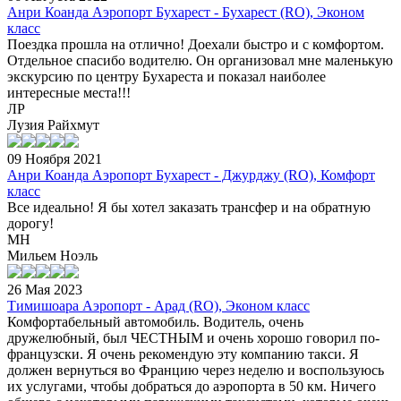
Анри Коанда Аэропорт Бухарест - Бухарест (RO), Эконом
класс
Поездка прошла на отлично! Доехали быстро и с комфортом.
Отдельное спасибо водителю. Он организовал мне маленькую
экскурсию по центру Бухареста и показал наиболее
интересные места!!!
ЛР
Лузия Райхмут
09 Ноября 2021
Анри Коанда Аэропорт Бухарест - Джурджу (RO), Комфорт
класс
Все идеально! Я бы хотел заказать трансфер и на обратную
дорогу!
МН
Мильем Ноэль
26 Мая 2023
Тимишоара Аэропорт - Арад (RO), Эконом класс
Комфортабельный автомобиль. Водитель, очень
дружелюбный, был ЧЕСТНЫМ и очень хорошо говорил по-
французски. Я очень рекомендую эту компанию такси. Я
должен вернуться во Францию через неделю и воспользуюсь
их услугами, чтобы добраться до аэропорта в 50 км. Ничего