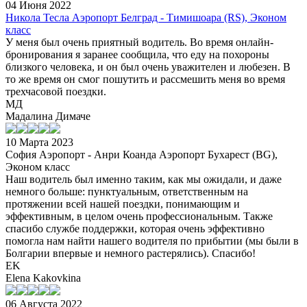
04 Июня 2022
Никола Тесла Аэропорт Белград - Тимишоара (RS), Эконом
класс
У меня был очень приятный водитель. Во время онлайн-
бронирования я заранее сообщила, что еду на похороны
близкого человека, и он был очень уважителен и любезен. В
то же время он смог пошутить и рассмешить меня во время
трехчасовой поездки.
МД
Мадалина Димаче
10 Марта 2023
София Аэропорт - Анри Коанда Аэропорт Бухарест (BG),
Эконом класс
Наш водитель был именно таким, как мы ожидали, и даже
немного больше: пунктуальным, ответственным на
протяжении всей нашей поездки, понимающим и
эффективным, в целом очень профессиональным. Также
спасибо службе поддержки, которая очень эффективно
помогла нам найти нашего водителя по прибытии (мы были в
Болгарии впервые и немного растерялись). Спасибо!
EK
Elena Kakovkina
06 Августа 2022