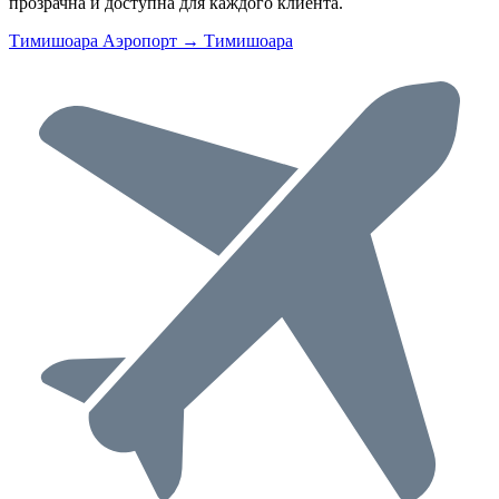
прозрачна и доступна для каждого клиента.
Тимишоара Аэропорт → Тимишоара