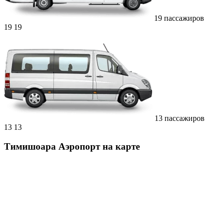
19 пассажиров
19
19
13 пассажиров
13
13
Тимишоара Аэропорт на карте