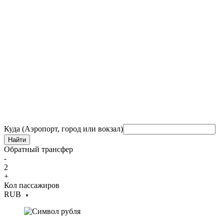
Куда (Аэропорт, город или вокзал)
Найти
Обратный трансфер
-
2
+
Кол пассажиров
RUB
▼