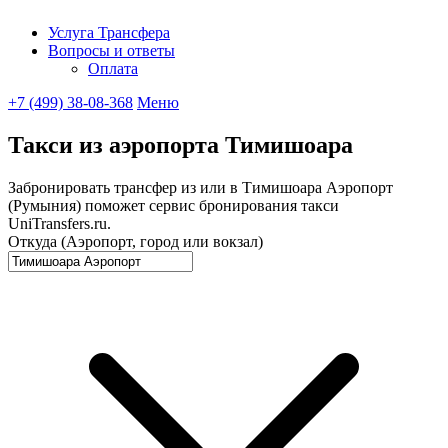
Услуга Трансфера
Вопросы и ответы
UniTransfe
Оплата
+7 (499) 38-08-368
Меню
Такси из аэропорта Тимишоара
Забронировать трансфер из или в Тимишоара Аэропорт
(Румыния) поможет сервис бронирования такси
UniTransfers.ru.
Откуда (Аэропорт, город или вокзал)