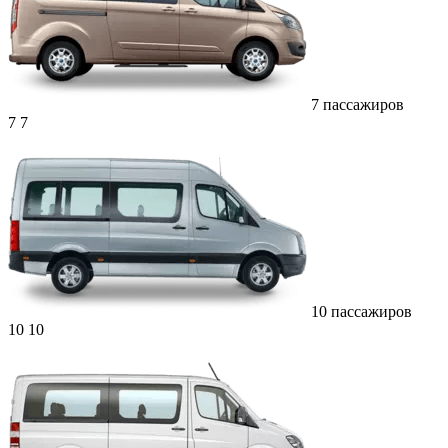
7 пассажиров
7
7
10 пассажиров
10
10