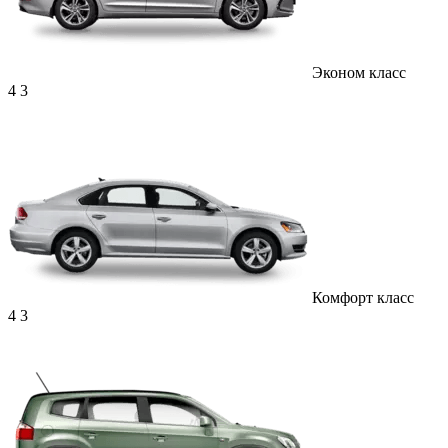
Эконом класс
4
3
Комфорт класс
4
3