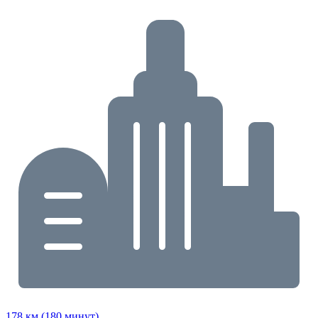
178 км (180 минут)