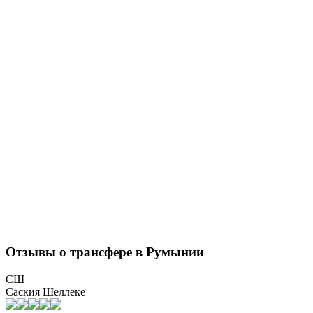
Отзывы о трансфере в Румынии
СШ
Саския Шеллеке