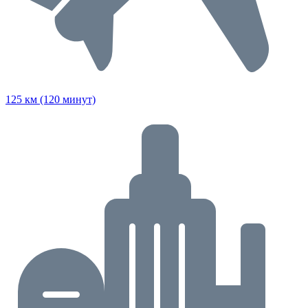
125 км (120 минут)