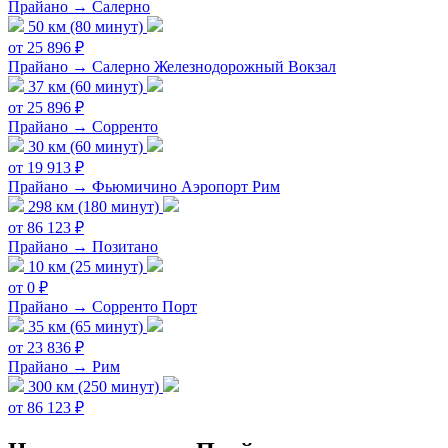
Прайано → Салерно
50 км (80 минут)
от 25 896 ₽
Прайано → Салерно Железнодорожный Вокзал
37 км (60 минут)
от 25 896 ₽
Прайано → Сорренто
30 км (60 минут)
от 19 913 ₽
Прайано → Фьюмичино Аэропорт Рим
298 км (180 минут)
от 86 123 ₽
Прайано → Позитано
10 км (25 минут)
от 0 ₽
Прайано → Сорренто Порт
35 км (65 минут)
от 23 836 ₽
Прайано → Рим
300 км (250 минут)
от 86 123 ₽