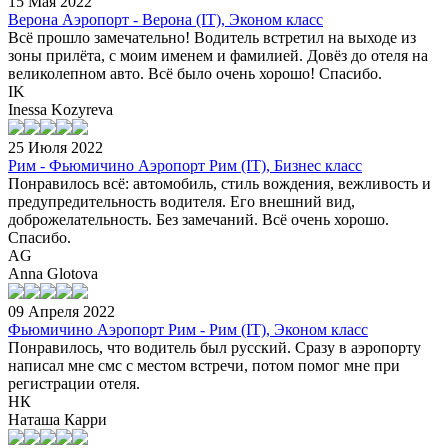
15 Мая 2022
Верона Аэропорт - Верона (IT), Эконом класс
Всё прошло замечательно! Водитель встретил на выходе из
зоны прилёта, с моим именем и фамилией. Довёз до отеля на
великолепном авто. Всё было очень хорошо! Спасибо.
IK
Inessa Kozyreva
25 Июля 2022
Рим - Фьюмичино Аэропорт Рим (IT), Бизнес класс
Понравилось всё: автомобиль, стиль вождения, вежливость и
предупредительность водителя. Его внешний вид,
доброжелательность. Без замечаний. Всё очень хорошо.
Спасибо.
AG
Anna Glotova
09 Апреля 2022
Фьюмичино Аэропорт Рим - Рим (IT), Эконом класс
Понравилось, что водитель был русский. Сразу в аэропорту
написал мне смс с местом встречи, потом помог мне при
регистрации отеля.
НК
Наташа Карри