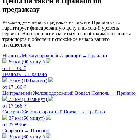
Цены на такси в Прайано по
предзаказу
Рекомендуем делать предзаказ на такси в Прайано, что
гарантирует фиксированную цену и высокий уровень
сервиса. Это позволит избавиться от необходимости поиска
транспорта и обеспечит спокойное начало вашего
путешествия.
Неаполь Международный Аэропорт → Прайано
69 км (90 минут)
от 17 166 ₽
Неаполь → Прайано
70 км (100 минут)
от 17 166 ₽
Центральный Железнодорожный Вокзал Неаполь → Прайано
74 км (110 минут)
от 17 166 ₽
Салерно Железнодорожный Вокзал → Прайано
37 км (60 минут)
от 25 896 ₽
Сорренто → Прайано
30 км (60 минут)