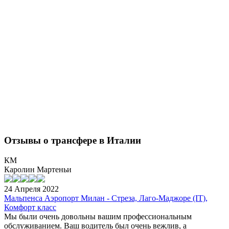
Отзывы о трансфере в Италии
КМ
Каролин Мартеньи
24 Апреля 2022
Мальпенса Аэропорт Милан - Стреза, Лаго-Маджоре (IT),
Комфорт класс
Мы были очень довольны вашим профессиональным
обслуживанием. Ваш водитель был очень вежлив, а