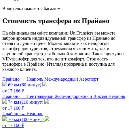
Водитель поможет с багажом
Стоимость трансфера из Прайано
На официальном сайте компании UniTransfers вы можете
забронировать индивидуальный трансфер из Прайано до
отеля по лучшей цене. Можно заказать как недорогой
трансфер для туристов, стремящихся экономить, так и
групповой трансфер для большой компании. Также доступен
VIP-трансфер для тех, кто ценит комфорт. Стоимость
трансфера в Прайано (Италия) прозрачна и доступна для
каждого клиента.
Прайано → Неаполь Международный Аэропорт
69 км (60 минут)
от 17 166 ₽
Прайано → Центральный Железнодорожный Вокзал Неаполь
74 км (110 минут)
от 17 166 ₽
Прайано → Неаполь
70 км (100 минут)
от 17 166 ₽