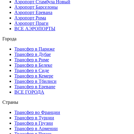
Аэропорт Стамбула Новый
Аэропорт Барселоны
Аэропорт Еревана
Аэропорт Рима
Аэропорт Праги
ВСЕ АЭРОПОРТЫ
Города
Трансфер в Париже
Трансфер в Дубае
Трансфер в Риме
Трансфер в Белеке
Трансфер в Сиде
Трансфер в Кемере
Трансфер в Тбилиси
Трансфер в Ереване
ВСЕ ГОРОДА
Страны
Трансфер во Франции
Трансфер в Турции
Трансфер в Грузии
Трансфер в Армении
Трансфер в Чехии