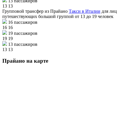
13 пассажиров
13
13
Групповой трансфер из Прайано
Такси в Италии
для лиц
путешествующих большой группой от 13 до 19 человек
16 пассажиров
16
16
19 пассажиров
19
19
13 пассажиров
13
13
Прайано на карте