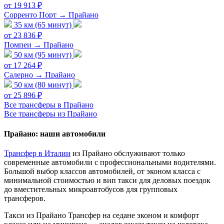
от 19 913 ₽
Сорренто Порт → Прайано
35 км (65 минут)
от 23 836 ₽
Помпеи → Прайано
50 км (95 минут)
от 17 264 ₽
Салерно → Прайано
50 км (80 минут)
от 25 896 ₽
Все трансферы в Прайано
Все трансферы из Прайано
Прайано: наши автомобили
Трансфер в Италии
из Прайано обслуживают только
современные автомобили с профессиональными водителями.
Большой выбор классов автомобилей, от эконом класса с
минимальной стоимостью и вип такси для деловых поездок
до вместительных микроавтобусов для групповых
трансферов.
Такси из Прайано
Трансфер на седане эконом и комфорт