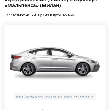
«Мальпенса» (Милан)
Расстояние: 49 км. Время в пути: 45 мин.
Skoda Octavia, Toyota Corolla, Hyundai Elantra, Ford Focus и т.п.