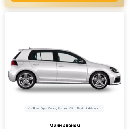
VW Polo, Opel Corsa, Renault Clio, Skoda Fabia и т.п.
Мини эконом