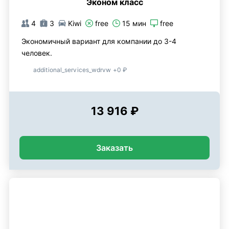
Эконом класс
4
3
Kiwi
free
15 мин
free
Экономичный вариант для компании до 3-4
человек.
additional_services_wdrvw +0 ₽
13 916 ₽
Заказать