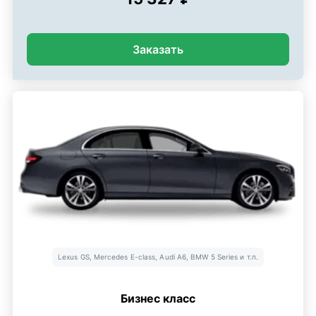
Заказать
Lexus GS, Mercedes E-class, Audi A6, BMW 5 Series и т.п.
Бизнес класс