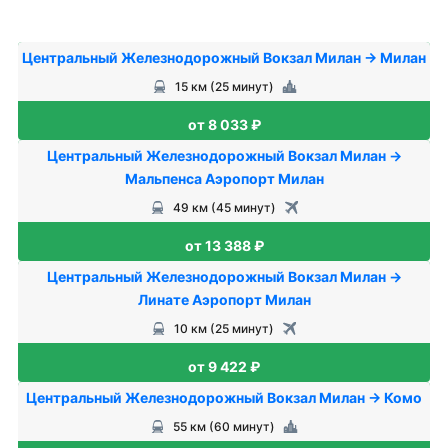
Центральный Железнодорожный Вокзал Милан → Милан
15 км (25 минут)
от 8 033 ₽
Центральный Железнодорожный Вокзал Милан →
Мальпенса Аэропорт Милан
49 км (45 минут)
от 13 388 ₽
Центральный Железнодорожный Вокзал Милан →
Линате Аэропорт Милан
10 км (25 минут)
от 9 422 ₽
Центральный Железнодорожный Вокзал Милан → Комо
55 км (60 минут)