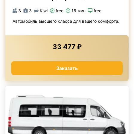
3
3
Kiwi
free
15 мин
free
Автомобиль высшего класса для вашего комфорта.
33 477 ₽
Заказать