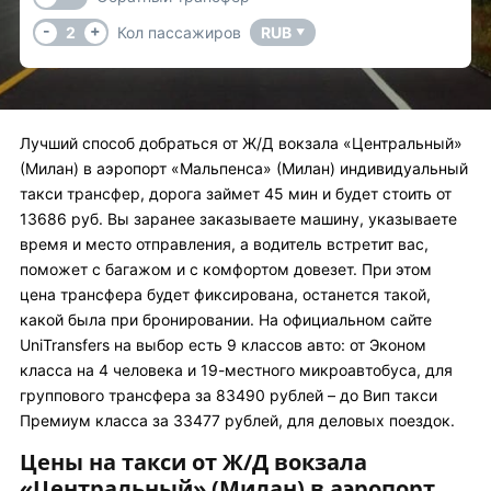
-
+
2
Кол пассажиров
RUB
▼
Лучший способ добраться от Ж/Д вокзала «Центральный»
(Милан) в аэропорт «Мальпенса» (Милан) индивидуальный
такси трансфер, дорога займет 45 мин и будет стоить от
13686 руб. Вы заранее заказываете машину, указываете
время и место отправления, а водитель встретит вас,
поможет с багажом и с комфортом довезет. При этом
цена трансфера будет фиксирована, останется такой,
какой была при бронировании. На официальном сайте
UniTransfers на выбор есть 9 классов авто: от Эконом
класса на 4 человека и 19-местного микроавтобуса, для
группового трансфера за 83490 рублей – до Вип такси
Премиум класса за 33477 рублей, для деловых поездок.
Цены на такси от Ж/Д вокзала
«Центральный» (Милан) в аэропорт