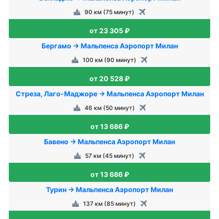
90 км (75 минут)
от 23 305 ₽
Бергамо → Мальпенса Аэропорт Милан
100 км (90 минут)
от 20 528 ₽
Стреза, Лаго-Маджоре → Мальпенса Аэропорт Милан
46 км (50 минут)
от 13 686 ₽
Бавено → Мальпенса Аэропорт Милан
57 км (45 минут)
от 13 686 ₽
Турин → Мальпенса Аэропорт Милан
137 км (85 минут)