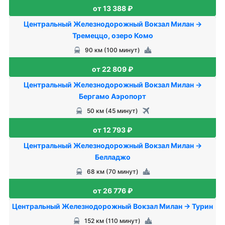
от 13 388 ₽
Центральный Железнодорожный Вокзал Милан →
Тремеццо, озеро Комо
90 км (100 минут)
от 22 809 ₽
Центральный Железнодорожный Вокзал Милан →
Бергамо Аэропорт
50 км (45 минут)
от 12 793 ₽
Центральный Железнодорожный Вокзал Милан →
Белладжо
68 км (70 минут)
от 26 776 ₽
Центральный Железнодорожный Вокзал Милан → Турин
152 км (110 минут)