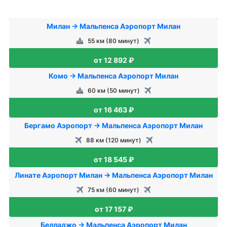
Милан → Мальпенса Аэропорт Милан
55 км (80 минут)
от 12 892 ₽
Комо → Мальпенса Аэропорт Милан
60 км (50 минут)
от 16 463 ₽
Бергамо Аэропорт → Мальпенса Аэропорт Милан
88 км (120 минут)
от 18 545 ₽
Линате Аэропорт Милан → Мальпенса Аэропорт Милан
75 км (60 минут)
от 17 157 ₽
Белладжо → Мальпенса Аэропорт Милан