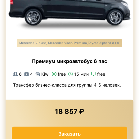
Mercedes V-class, Mercedes Viano Premium,Toyota Alphard и т.п.
Премиум микроавтобус 6 пас
6
4
Kiwi
free
15 мин
free
Трансфер бизнес-класса для группы 4-6 человек.
18 857 ₽
Заказать