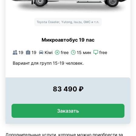
Toyota Coaster, Yutong, Isuzu, GMC и т.п.
Микроавтобус 19 пас
19
19
Kiwi
free
15 мин
free
Вариант для групп 15-19 человек.
83 490 ₽
Заказать
Дополнительные услуги, которые можно приобрести за