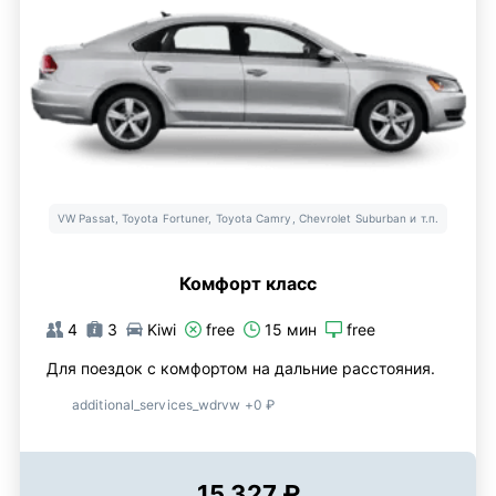
VW Passat, Toyota Fortuner, Toyota Camry, Chevrolet Suburban и т.п.
Комфорт класс
4
3
Kiwi
free
15 мин
free
Для поездок с комфортом на дальние расстояния.
additional_services_wdrvw +0 ₽
15 327 ₽