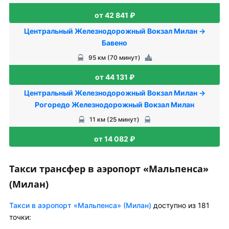
от 42 841 ₽
Центральный Железнодорожный Вокзал Милан →
Бавено
95 км (70 минут)
от 44 131 ₽
Центральный Железнодорожный Вокзал Милан →
Рогоредо Железнодорожный Вокзал Милан
11 км (25 минут)
от 14 082 ₽
Такси трансфер в аэропорт «Мальпенса»
(Милан)
Такси в аэропорт «Мальпенса» (Милан)
доступно из 181
точки: