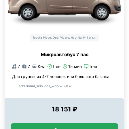
Toyota Hiace, Opel Vivaro, Hyundai H-1 и т.п.
Микроавтобус 7 пас
7
7
Kiwi
free
15 мин
free
Для группы из 4-7 человек или большого багажа.
additional_services_wdrvw +0 ₽
18 151 ₽