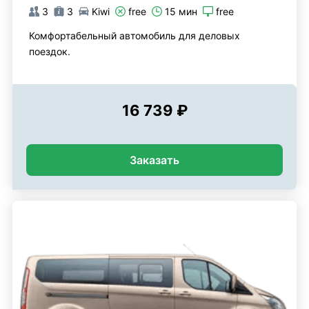
3
3
Kiwi
free
15 мин
free
Комфортабельный автомобиль для деловых
поездок.
16 739 ₽
Заказать