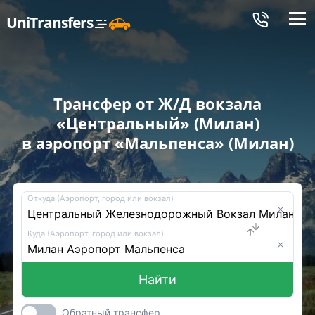
Меню
UniTransfers
Трансфер от Ж/Д вокзала
«Центральный» (Милан)
в аэропорт «Мальпенса» (Милан)
Откуда (Аэропорт, город или вокзал)
Куда (Аэропорт, город или вокзал)
Найти
Обратный трансфер