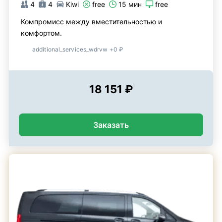
4
4
Kiwi
free
15 мин
free
Компромисс между вместительностью и
комфортом.
additional_services_wdrvw +0 ₽
18 151 ₽
Заказать