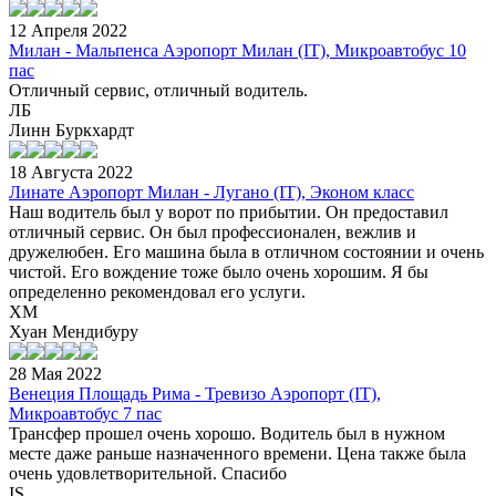
12 Апреля 2022
Милан - Мальпенса Аэропорт Милан (IT), Микроавтобус 10
пас
Отличный сервис, отличный водитель.
ЛБ
Линн Буркхардт
18 Августа 2022
Линате Аэропорт Милан - Лугано (IT), Эконом класс
Наш водитель был у ворот по прибытии. Он предоставил
отличный сервис. Он был профессионален, вежлив и
дружелюбен. Его машина была в отличном состоянии и очень
чистой. Его вождение тоже было очень хорошим. Я бы
определенно рекомендовал его услуги.
ХМ
Хуан Мендибуру
28 Мая 2022
Венеция Площадь Рима - Тревизо Аэропорт (IT),
Микроавтобус 7 пас
Трансфер прошел очень хорошо. Водитель был в нужном
месте даже раньше назначенного времени. Цена также была
очень удовлетворительной. Спасибо
IS