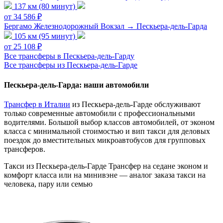
137 км (80 минут)
от 34 586 ₽
Бергамо Железнодорожный Вокзал → Пескьера-дель-Гарда
105 км (95 минут)
от 25 108 ₽
Все трансферы в Пескьера-дель-Гарду
Все трансферы из Пескьера-дель-Гарде
Пескьера-дель-Гарда: наши автомобили
Трансфер в Италии
из Пескьера-дель-Гарде обслуживают
только современные автомобили с профессиональными
водителями. Большой выбор классов автомобилей, от эконом
класса с минимальной стоимостью и вип такси для деловых
поездок до вместительных микроавтобусов для групповых
трансферов.
Такси из Пескьера-дель-Гарде
Трансфер на седане эконом и
комфорт класса или на минивэне — аналог заказа такси на
человека, пару или семью