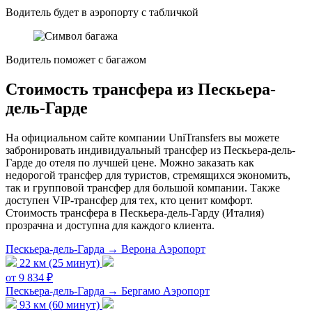
Водитель будет в аэропорту с табличкой
Водитель поможет с багажом
Стоимость трансфера из Пескьера-
дель-Гарде
На официальном сайте компании UniTransfers вы можете
забронировать индивидуальный трансфер из Пескьера-дель-
Гарде до отеля по лучшей цене. Можно заказать как
недорогой трансфер для туристов, стремящихся экономить,
так и групповой трансфер для большой компании. Также
доступен VIP-трансфер для тех, кто ценит комфорт.
Стоимость трансфера в Пескьера-дель-Гарду (Италия)
прозрачна и доступна для каждого клиента.
Пескьера-дель-Гарда → Верона Аэропорт
22 км (25 минут)
от 9 834 ₽
Пескьера-дель-Гарда → Бергамо Аэропорт
93 км (60 минут)