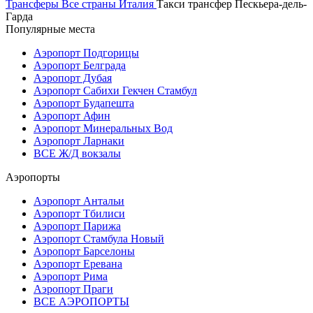
Трансферы
Все страны
Италия
Такси трансфер Пескьера-дель-
Гарда
Популярные места
Аэропорт Подгорицы
Аэропорт Белграда
Аэропорт Дубая
Аэропорт Сабихи Гекчен Стамбул
Аэропорт Будапешта
Аэропорт Афин
Аэропорт Минеральных Вод
Аэропорт Ларнаки
ВСЕ Ж/Д вокзалы
Аэропорты
Аэропорт Антальи
Аэропорт Тбилиси
Аэропорт Парижа
Аэропорт Стамбула Новый
Аэропорт Барселоны
Аэропорт Еревана
Аэропорт Рима
Аэропорт Праги
ВСЕ АЭРОПОРТЫ