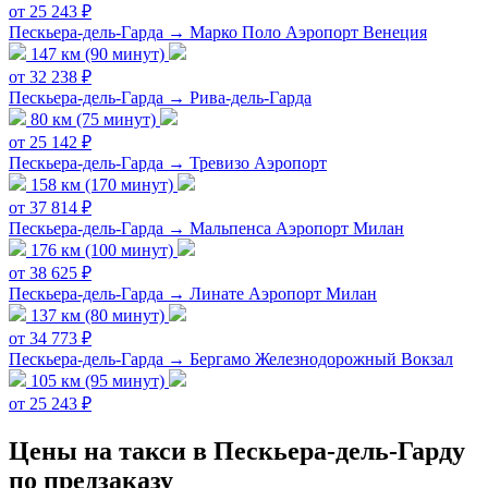
от 25 243 ₽
Пескьера-дель-Гарда → Марко Поло Аэропорт Венеция
147 км (90 минут)
от 32 238 ₽
Пескьера-дель-Гарда → Рива-дель-Гарда
80 км (75 минут)
от 25 142 ₽
Пескьера-дель-Гарда → Тревизо Аэропорт
158 км (170 минут)
от 37 814 ₽
Пескьера-дель-Гарда → Мальпенса Аэропорт Милан
176 км (100 минут)
от 38 625 ₽
Пескьера-дель-Гарда → Линате Аэропорт Милан
137 км (80 минут)
от 34 773 ₽
Пескьера-дель-Гарда → Бергамо Железнодорожный Вокзал
105 км (95 минут)
от 25 243 ₽
Цены на такси в Пескьера-дель-Гарду
по предзаказу