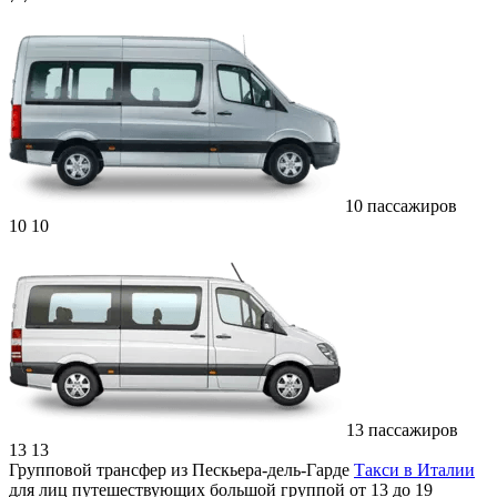
10 пассажиров
10
10
13 пассажиров
13
13
Групповой трансфер из Пескьера-дель-Гарде
Такси в Италии
для лиц путешествующих большой группой от 13 до 19