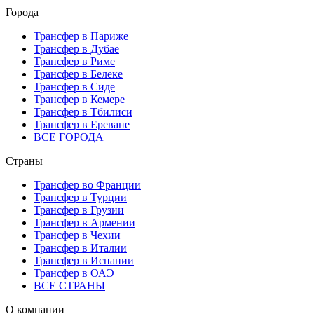
Города
Трансфер в Париже
Трансфер в Дубае
Трансфер в Риме
Трансфер в Белеке
Трансфер в Сиде
Трансфер в Кемере
Трансфер в Тбилиси
Трансфер в Ереване
ВСЕ ГОРОДА
Страны
Трансфер во Франции
Трансфер в Турции
Трансфер в Грузии
Трансфер в Армении
Трансфер в Чехии
Трансфер в Италии
Трансфер в Испании
Трансфер в ОАЭ
ВСЕ СТРАНЫ
О компании