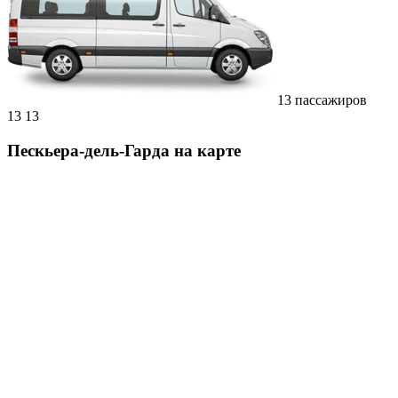
13 пассажиров
13
13
Пескьера-дель-Гарда на карте