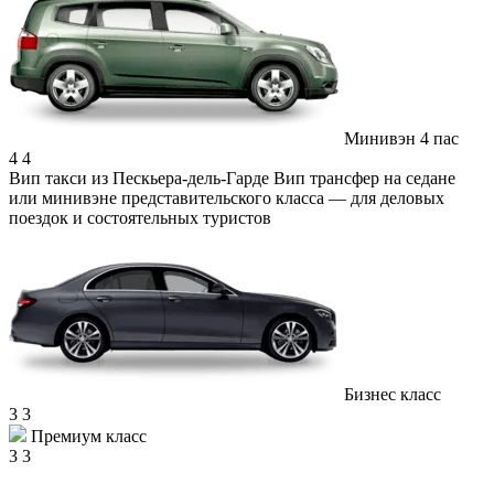
Минивэн 4 пас
4
4
Вип такси из Пескьера-дель-Гарде
Вип трансфер на седане
или минивэне представительского класса — для деловых
поездок и состоятельных туристов
Бизнес класс
3
3
Премиум класс
3
3