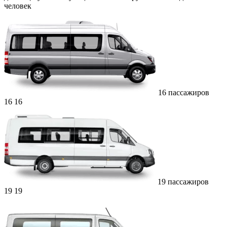
человек
16 пассажиров
16
16
19 пассажиров
19
19