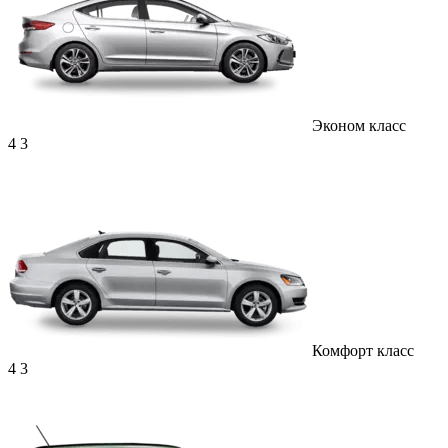
Эконом класс
4
3
Комфорт класс
4
3