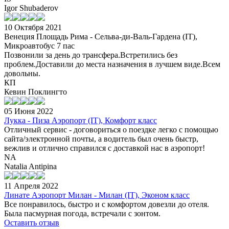
Igor Shubaderov
10 Октября 2021
Венеция Площадь Рима - Сельва-ди-Валь-Гардена (IT),
Микроавтобус 7 пас
Позвонили за день до трансфера.Встретились без
проблем.Доставили до места назначения в лучшем виде.Всем
довольны.
КП
Кевин Поклингто
05 Июня 2022
Лукка - Пиза Аэропорт (IT), Комфорт класс
Отличный сервис - договориться о поездке легко с помощью
сайта/электронной почты, а водитель был очень быстр,
вежлив и отлично справился с доставкой нас в аэропорт!
NA
Natalia Antipina
11 Апреля 2022
Линате Аэропорт Милан - Милан (IT), Эконом класс
Все понравилось, быстро и с комфортом довезли до отеля.
Была пасмурная погода, встречали с зонтом.
Оставить отзыв