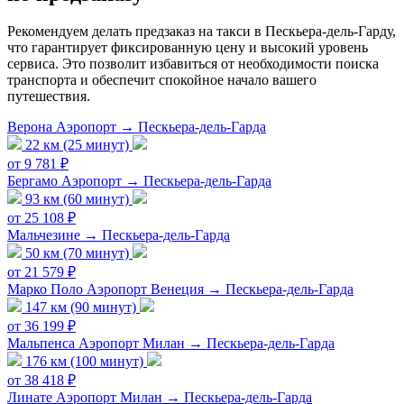
Рекомендуем делать предзаказ на такси в Пескьера-дель-Гарду,
что гарантирует фиксированную цену и высокий уровень
сервиса. Это позволит избавиться от необходимости поиска
транспорта и обеспечит спокойное начало вашего
путешествия.
Верона Аэропорт → Пескьера-дель-Гарда
22 км (25 минут)
от 9 781 ₽
Бергамо Аэропорт → Пескьера-дель-Гарда
93 км (60 минут)
от 25 108 ₽
Мальчезине → Пескьера-дель-Гарда
50 км (70 минут)
от 21 579 ₽
Марко Поло Аэропорт Венеция → Пескьера-дель-Гарда
147 км (90 минут)
от 36 199 ₽
Мальпенса Аэропорт Милан → Пескьера-дель-Гарда
176 км (100 минут)
от 38 418 ₽
Линате Аэропорт Милан → Пескьера-дель-Гарда