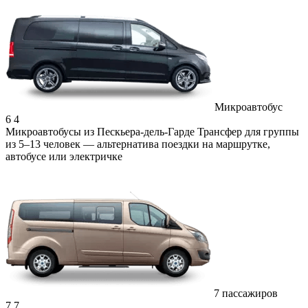
Микроавтобус
6
4
Микроавтобусы из Пескьера-дель-Гарде
Трансфер для группы
из 5–13 человек — альтернатива поездки на маршрутке,
автобусе или электричке
7 пассажиров
7
7