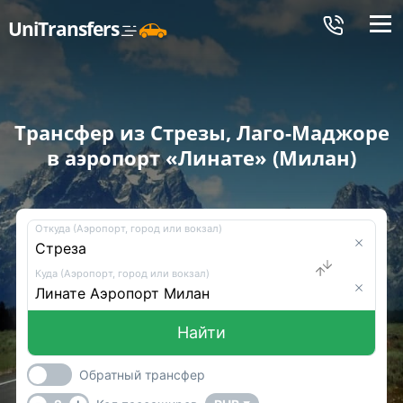
Меню
UniTransfers
Трансфер из Стрезы, Лаго-Маджоре
в аэропорт «Линате» (Милан)
Откуда (Аэропорт, город или вокзал)
Куда (Аэропорт, город или вокзал)
Найти
Обратный трансфер
-
+