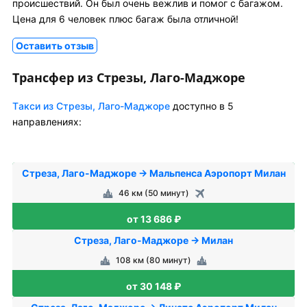
происшествий. Он был очень вежлив и помог с багажом.
Цена для 6 человек плюс багаж была отличной!
Оставить отзыв
Трансфер из Стрезы, Лаго-Маджоре
Tакси из Стрезы, Лаго-Маджоре
доступно в 5
направлениях:
Стреза, Лаго-Маджоре → Мальпенса Аэропорт Милан
46 км (50 минут)
от 13 686 ₽
Стреза, Лаго-Маджоре → Милан
108 км (80 минут)
от 30 148 ₽