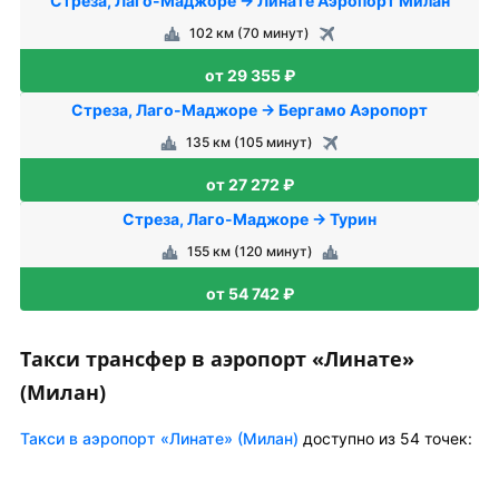
Стреза, Лаго-Маджоре → Линате Аэропорт Милан
102 км (70 минут)
от 29 355 ₽
Стреза, Лаго-Маджоре → Бергамо Аэропорт
135 км (105 минут)
от 27 272 ₽
Стреза, Лаго-Маджоре → Турин
155 км (120 минут)
от 54 742 ₽
Такси трансфер в аэропорт «Линате»
(Милан)
Такси в аэропорт «Линате» (Милан)
доступно из 54 точек: