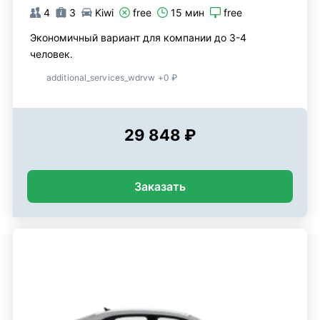
4
3
Kiwi
free
15 мин
free
Экономичный вариант для компании до 3-4
человек.
additional_services_wdrvw +0 ₽
29 848 ₽
Заказать