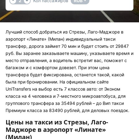
2
Кол пассажиров
RUB
▼
Лучший способ добраться из Стрезы, Лаго-Маджоре в
аэропорт «Линате» (Милан) индивидуальный такси
трансфер, дорога займет 70 мин и будет стоить от 29847
руб. Вы заранее заказываете машину, указываете время и
место отправления, а водитель встретит вас, поможет с
багажом и с комфортом довезет. При этом цена
трансфера будет фиксирована, останется такой, какой
была при бронировании. На официальном сайте
UniTransfers на выбор есть 7 классов авто: от Эконом
класса на 4 человека и 7-местного микроавтобуса, для
группового трансфера за 35494 рублей – до Вип такси
Премиум класса за 83490 рублей, для деловых поездок.
Цены на такси из Стрезы, Лаго-
Маджоре в аэропорт «Линате»
(Милан)