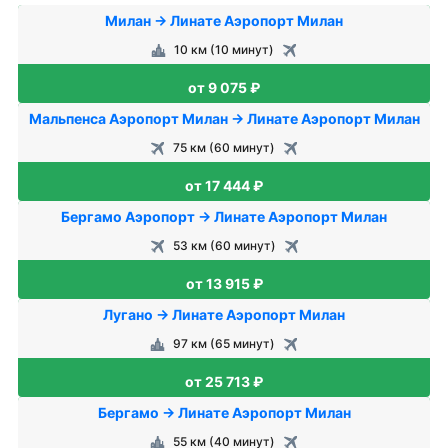
Милан → Линате Аэропорт Милан
10 км (10 минут)
от 9 075 ₽
Мальпенса Аэропорт Милан → Линате Аэропорт Милан
75 км (60 минут)
от 17 444 ₽
Бергамо Аэропорт → Линате Аэропорт Милан
53 км (60 минут)
от 13 915 ₽
Лугано → Линате Аэропорт Милан
97 км (65 минут)
от 25 713 ₽
Бергамо → Линате Аэропорт Милан
55 км (40 минут)