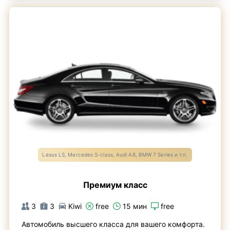
Lexus LS, Mercedes S-class, Audi A8, BMW 7 Series и т.п.
Премиум класс
3
3
Kiwi
free
15 мин
free
Автомобиль высшего класса для вашего комфорта.