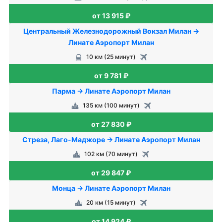
от 13 915 ₽
Центральный Железнодорожный Вокзал Милан →
Линате Аэропорт Милан
10 км (25 минут)
от 9 781 ₽
Парма → Линате Аэропорт Милан
135 км (100 минут)
от 27 830 ₽
Стреза, Лаго-Маджоре → Линате Аэропорт Милан
102 км (70 минут)
от 29 847 ₽
Монца → Линате Аэропорт Милан
20 км (15 минут)
от 14 924 ₽