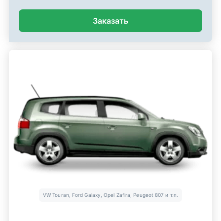
Заказать
VW Touran, Ford Galaxy, Opel Zafira, Peugeot 807 и т.п.