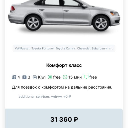
VW Passat, Toyota Fortuner, Toyota Camry, Chevrolet Suburban и т.п.
Комфорт класс
4
3
Kiwi
free
15 мин
free
Для поездок с комфортом на дальние расстояния.
additional_services_wdrvw +0 ₽
31 360 ₽