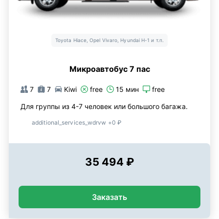
Toyota Hiace, Opel Vivaro, Hyundai H-1 и т.п.
Микроавтобус 7 пас
7
7
Kiwi
free
15 мин
free
Для группы из 4-7 человек или большого багажа.
additional_services_wdrvw +0 ₽
35 494 ₽
Заказать