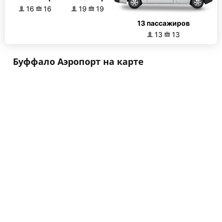
16
16
19
19
13 пассажиров
13
13
Буффало Аэропорт на карте