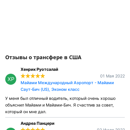
Отзывы о трансфере в США
Хенрик Руотсалай
01 Мая 2022
ХР
Майами Международный Аэропорт - Майами
Саут-Бич (US), Эконом класс
У меня был отличный водитель, который очень хорошо
объяснил Майами и Майами-Бич. Я счастлив за совет,
который он мне дал.
Андреа Панцери
02 Июля 2022