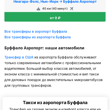
Ниагара-Фолс, Нью-Йорк → Буффало Аэропорт
40 км (40 минут)
от 0 ₽
Все трансферы в аэропорт Буффала
Все трансферы из аэропорта Буффала
Буффало Аэропорт: наши автомобили
Трансфер в США
из аэропорта Буффала обслуживают
только современные автомобили с профессиональными
водителями. Большой выбор классов автомобилей, от
эконом класса с минимальной стоимостью и вип такси
для деловых поездок до вместительных микроавтобусов
для групповых трансферов.
Такси из аэропорта Буффала
Трансфер на седане эконом и комфорт класса или на