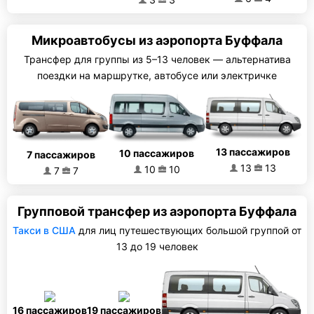
Микроавтобусы из аэропорта Буффала
Трансфер для группы из 5–13 человек — альтернатива
поездки на маршрутке, автобусе или электричке
13 пассажиров
10 пассажиров
7 пассажиров
13
13
10
10
7
7
Групповой трансфер из аэропорта Буффала
Такси в США
для лиц путешествующих большой группой от
13 до 19 человек
16 пассажиров
19 пассажиров