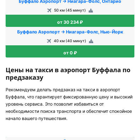
Буффало Аэропорт → Ниагара-Фолс, Онтарио
50 км (45 минут)
от 30 234 ₽
Буффало Аэропорт → Ниагара-Фолс, Нью-Йорк
40 км (40 минут)
от 0 ₽
Цены на такси в аэропорт Буффала по
предзаказу
Рекомендуем делать предзаказ на такси в аэропорт
Буффала, что гарантирует фиксированную цену и высокий
уровень сервиса. Это позволит избавиться от
необходимости поиска транспорта и обеспечит спокойное
начало вашего путешествия.