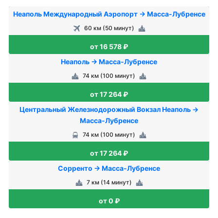
Неаполь Международный Аэропорт → Масса-Лубренсе
60 км (50 минут)
от 16 578 ₽
Неаполь → Масса-Лубренсе
74 км (100 минут)
от 17 264 ₽
Центральный Железнодорожный Вокзал Неаполь →
Масса-Лубренсе
74 км (100 минут)
от 17 264 ₽
Сорренто → Масса-Лубренсе
7 км (14 минут)
от 0 ₽