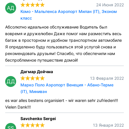
24 Июня 2022
АД
Комо - Мальпенса Аэропорт Милан (IT), Эконом
класс
Абсолютно идеальное обслуживание Водитель был
вовремя и дружелюбен Даже помог нам разместить весь
багаж в просторном и удобном транспортном автомобиле
Я определенно буду пользоваться этой услугой снова и
рекомендовать друзьям! Спасибо, что обеспечили нам
беспроблемное путешествие домой!
Дагмар Дойчма
13 Февраля 2022
ДД
Марко Поло Аэропорт Венеция - Абано-Терме
(IT), Минивэн
es war alles bestens organisiert - wir waren sehr zufrieden!!!
Vielen Dank!!!
Savchenko Sergei
13 Января 2022
SS