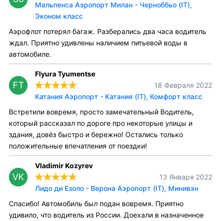
Мальпенса Аэропорт Милан - Черноббьо (IT),
Эконом класс
Аэрофлот потерял багаж. Разберались два часа водитель
ждал. Приятно удивлены наличием питьевой воды в
автомобиле.
Flyura Tyumentse
FT
18 Февраля 2022
Катания Аэропорт - Катания (IT), Комфорт класс
Встретили вовремя, просто замечательный Водитель,
который рассказал по дороге про некоторые улицы и
здания, довёз быстро и бережно! Остались только
положительные впечатления от поездки!
Vladimir Kozyrev
VK
13 Января 2022
Лидо ди Езоло - Верона Аэропорт (IT), Минивэн
Спасибо! Автомобиль был подан вовремя. Приятно
удивило, что водитель из России. Доехали в назначенное