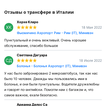
Отзывы о трансфере в Италии
Хорхе Кларо
ХК
18 Мая 2022
Фьюмичино Аэропорт Рим - Рим (IT), Минивэн
Пунктуальный и очень вежливый. Очень хорошее
обслуживание, спасибо большое
Светлана Дегуара
СД
18 Июля 2022
Болонья - Болонья Аэропорт (IT), Минивэн
У нас было забронировано 2 микроавтобуса, так как нас
было 10 человек. Дважды мы пользовались ими в
Болонье, и они были пунктуальны. Водители дружелюбны
и говорят по-английски. Помогли нам с багажом и, что
самое важное, ехали безопасно.
Арианна Делос Са