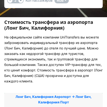
2
Кол пассажиров
RUB
▼
Стоимость трансфера из аэропорта
(Лонг Бич, Калифорния)
На официальном сайте компании UniTransfers вы можете
забронировать индивидуальный трансфер из аэропорта
(Лонг Бич, Калифорния) до отеля по лучшей цене. Можно
заказать как недорогой трансфер для туристов,
стремящихся экономить, так и групповой трансфер для
большой компании. Также доступен VIP-трансфер для тех,
кто ценит комфорт. Стоимость трансфера в аэропорт (Лонг
Бич, Калифорния) (США) прозрачна и доступна для
каждого клиента.
Лонг Бич, Калифорния Аэропорт → Лонг Бич,
Калифорния Порт