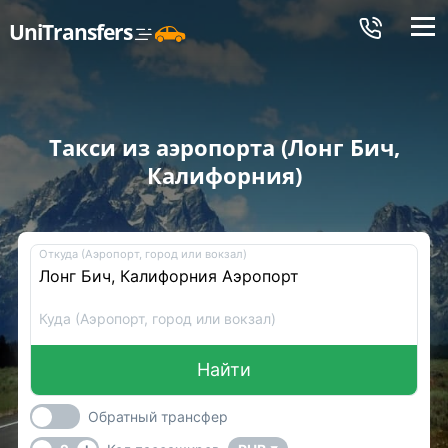
Меню
UniTransfers
Такси из аэропорта (Лонг Бич,
Калифорния)
Откуда (Аэропорт, город или вокзал)
Куда (Аэропорт, город или вокзал)
Найти
Обратный трансфер
-
+