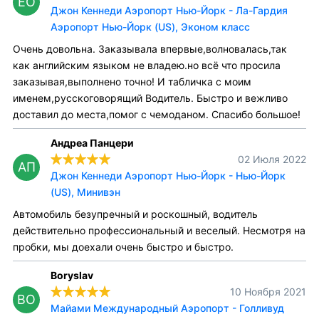
EO
Джон Кеннеди Аэропорт Нью-Йорк - Ла-Гардия
Аэропорт Нью-Йорк (US), Эконом класс
Очень довольна. Заказывала впервые,волновалась,так
как английским языком не владею.но всё что просила
заказывая,выполнено точно! И табличка с моим
именем,русскоговорящий Водитель. Быстро и вежливо
доставил до места,помог с чемоданом. Спасибо большое!
Андреа Панцери
02 Июля 2022
АП
Джон Кеннеди Аэропорт Нью-Йорк - Нью-Йорк
(US), Минивэн
Автомобиль безупречный и роскошный, водитель
действительно профессиональный и веселый. Несмотря на
пробки, мы доехали очень быстро и быстро.
Boryslav
10 Ноября 2021
BO
Майами Международный Аэропорт - Голливуд