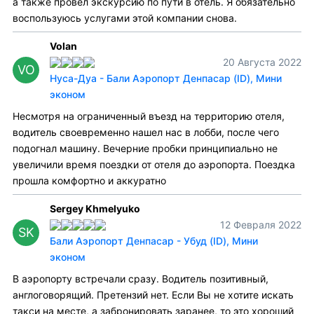
а также провел экскурсию по пути в отель. Я обязательно
воспользуюсь услугами этой компании снова.
Volan
20 Августа 2022
VO
Нуса-Дуа - Бали Аэропорт Денпасар (ID), Мини
эконом
Несмотря на ограниченный въезд на территорию отеля,
водитель своевременно нашел нас в лобби, после чего
подогнал машину. Вечерние пробки принципиально не
увеличили время поездки от отеля до аэропорта. Поездка
прошла комфортно и аккуратно
Sergey Khmelyuko
12 Февраля 2022
SK
Бали Аэропорт Денпасар - Убуд (ID), Мини
эконом
В аэропорту встречали сразу. Водитель позитивный,
англоговорящий. Претензий нет. Если Вы не хотите искать
такси на месте, а забронировать заранее, то это хороший