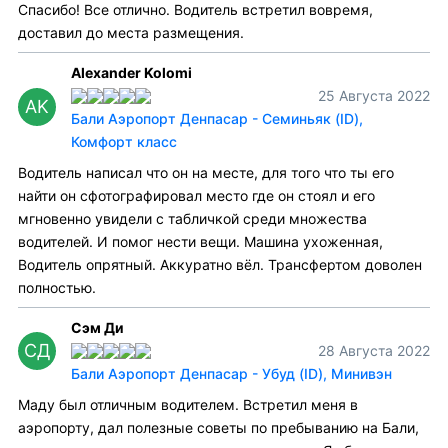
Спасибо! Все отлично. Водитель встретил вовремя,
доставил до места размещения.
Alexander Kolomi
25 Августа 2022
AK
Бали Аэропорт Денпасар - Семиньяк (ID),
Комфорт класс
Водитель написал что он на месте, для того что ты его
найти он сфотографировал место где он стоял и его
мгновенно увидели с табличкой среди множества
водителей. И помог нести вещи. Машина ухоженная,
Водитель опрятный. Аккуратно вёл. Трансфертом доволен
полностью.
Сэм Ди
СД
28 Августа 2022
Бали Аэропорт Денпасар - Убуд (ID), Минивэн
Маду был отличным водителем. Встретил меня в
аэропорту, дал полезные советы по пребыванию на Бали,