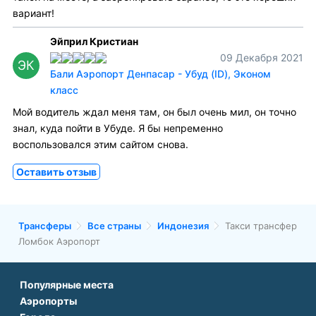
вариант!
Эйприл Кристиан
09 Декабря 2021
ЭК
Бали Аэропорт Денпасар - Убуд (ID), Эконом
класс
Мой водитель ждал меня там, он был очень мил, он точно
знал, куда пойти в Убуде. Я бы непременно
воспользовался этим сайтом снова.
Оставить отзыв
Трансферы
Все страны
Индонезия
Такси трансфер
Ломбок Аэропорт
Популярные места
Аэропорты
Аэропорт Подгорицы