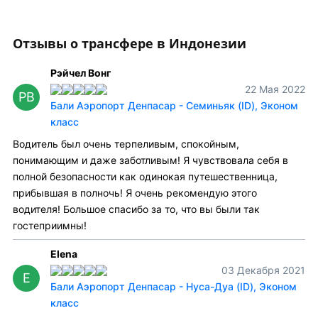
Отзывы о трансфере в Индонезии
Рэйчел Вонг
22 Мая 2022
РВ
Бали Аэропорт Денпасар - Семиньяк (ID), Эконом
класс
Водитель был очень терпеливым, спокойным,
понимающим и даже заботливым! Я чувствовала себя в
полной безопасности как одинокая путешественница,
прибывшая в полночь! Я очень рекомендую этого
водителя! Большое спасибо за то, что вы были так
гостеприимны!
Elena
03 Декабря 2021
E
Бали Аэропорт Денпасар - Нуса-Дуа (ID), Эконом
класс