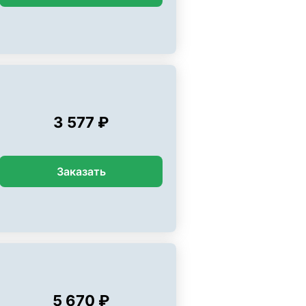
3 577 ₽
Заказать
5 670 ₽