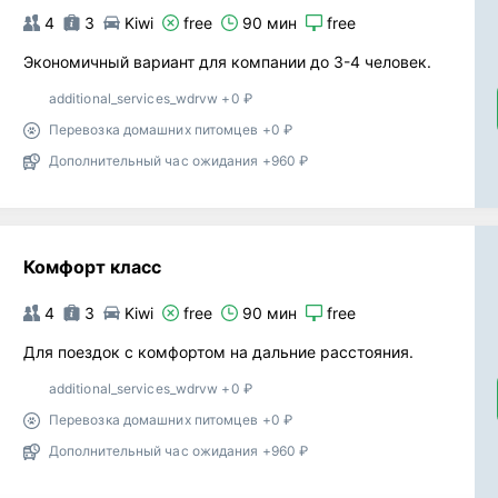
4
3
Kiwi
free
90 мин
free
Экономичный вариант для компании до 3-4 человек.
additional_services_wdrvw +0 ₽
Перевозка домашних питомцев +0 ₽
Дополнительный час ожидания +960 ₽
Комфорт класс
4
3
Kiwi
free
90 мин
free
Для поездок с комфортом на дальние расстояния.
additional_services_wdrvw +0 ₽
Перевозка домашних питомцев +0 ₽
Дополнительный час ожидания +960 ₽