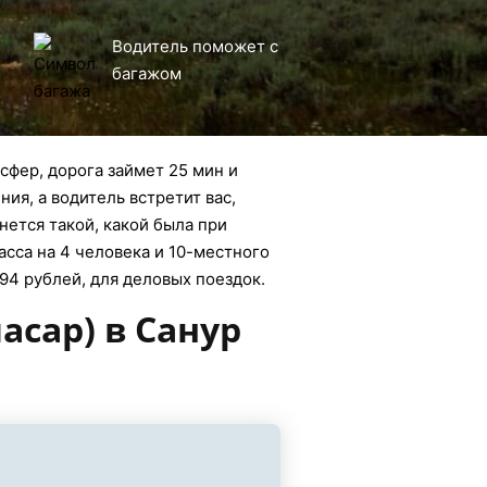
Водитель поможет с
багажом
сфер, дорога займет 25 мин и
ия, а водитель встретит вас,
нется такой, какой была при
асса на 4 человека и 10-местного
094 рублей, для деловых поездок.
асар) в Санур