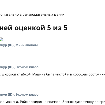
ючительно в ознакомительных целях.
ней оценкой 5 из 5
анур (ID), Мини эконом
нур (ID), Эконом класс
с широкой улыбкой. Машина была чистой и в хорошем состоянии
нур (ID), Эконом класс
вая машина. Рейс опоздал на полчаса. Звонок диспетчеру по при