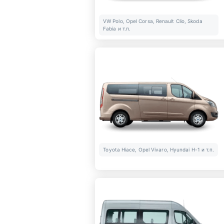
VW Polo, Opel Corsa, Renault Clio, Skoda
Fabia и т.п.
Toyota Hiace, Opel Vivaro, Hyundai H-1 и т.п.