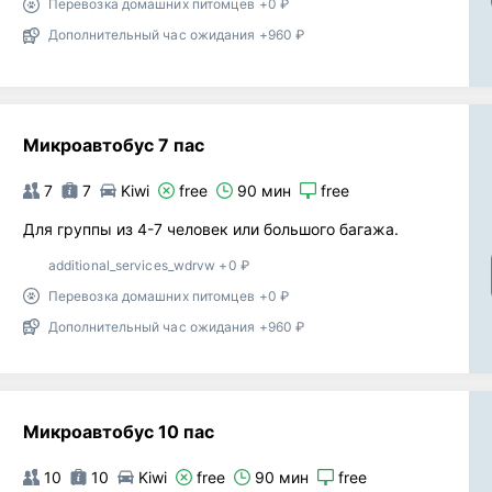
Перевозка домашних питомцев +0 ₽
Дополнительный час ожидания +960 ₽
Микроавтобус 7 пас
7
7
Kiwi
free
90 мин
free
Для группы из 4-7 человек или большого багажа.
additional_services_wdrvw +0 ₽
Перевозка домашних питомцев +0 ₽
Дополнительный час ожидания +960 ₽
Микроавтобус 10 пас
10
10
Kiwi
free
90 мин
free