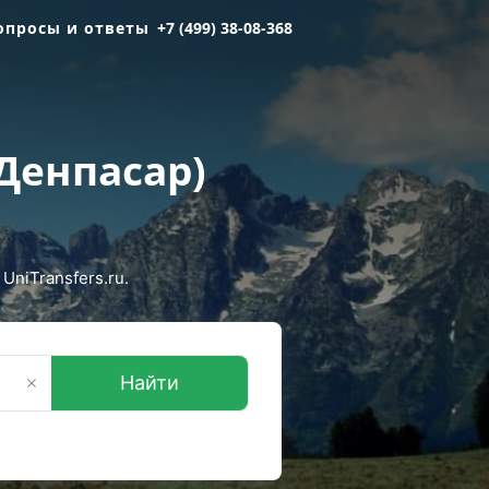
опросы и ответы
+7 (499) 38-08-368
Денпасар)
niTransfers.ru.
Найти