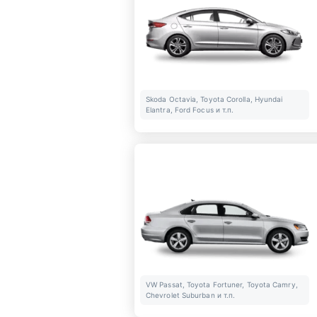
Skoda Octavia, Toyota Corolla, Hyundai
Elantra, Ford Focus и т.п.
VW Passat, Toyota Fortuner, Toyota Camry,
Chevrolet Suburban и т.п.