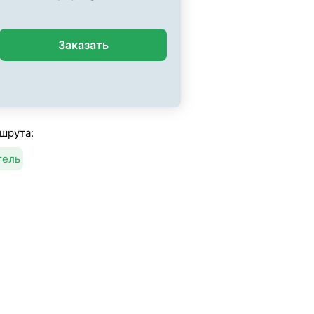
Заказать
шрута:
тель