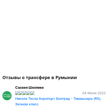
Отзывы о трансфере в Румынии
Саския Шеллеке
04 Июня 2022
СШ
Никола Тесла Аэропорт Белград - Тимишоара (RS),
Эконом класс