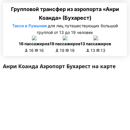
Групповой трансфер из аэропорта «Анри
Коанда» (Бухарест)
Такси в Румынии
для лиц путешествующих большой
группой от 13 до 19 человек
16 пассажиров
19 пассажиров
13 пассажиров
16
16
19
19
13
13
Анри Коанда Аэропорт Бухарест на карте