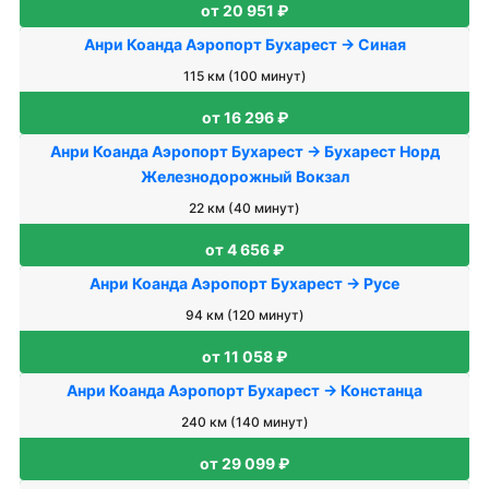
от 20 951 ₽
Анри Коанда Аэропорт Бухарест → Синая
115 км (100 минут)
от 16 296 ₽
Анри Коанда Аэропорт Бухарест → Бухарест Норд
Железнодорожный Вокзал
22 км (40 минут)
от 4 656 ₽
Анри Коанда Аэропорт Бухарест → Русе
94 км (120 минут)
от 11 058 ₽
Анри Коанда Аэропорт Бухарест → Констанца
240 км (140 минут)
от 29 099 ₽