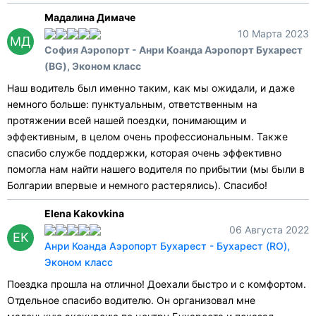
Мадалина Димаче
10 Марта 2023
МД
София Аэропорт - Анри Коанда Аэропорт Бухарест
(BG), Эконом класс
Наш водитель был именно таким, как мы ожидали, и даже
немного больше: пунктуальным, ответственным на
протяжении всей нашей поездки, понимающим и
эффективным, в целом очень профессиональным. Также
спасибо службе поддержки, которая очень эффективно
помогла нам найти нашего водителя по прибытии (мы были в
Болгарии впервые и немного растерялись). Спасибо!
Elena Kakovkina
06 Августа 2022
EK
Анри Коанда Аэропорт Бухарест - Бухарест (RO),
Эконом класс
Поездка прошла на отлично! Доехали быстро и с комфортом.
Отдельное спасибо водителю. Он организовал мне