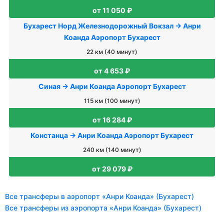
от 11 050 ₽
Бухарест Норд Железнодорожный Вокзал → Анри
Коанда Аэропорт Бухарест
22 км (40 минут)
от 4 653 ₽
Синая → Анри Коанда Аэропорт Бухарест
115 км (100 минут)
от 16 284 ₽
Констанца → Анри Коанда Аэропорт Бухарест
240 км (140 минут)
от 29 079 ₽
Все трансферы в аэропорт «Анри Коанда» (Бухарест)
Все трансферы из аэропорта «Анри Коанда» (Бухарест)