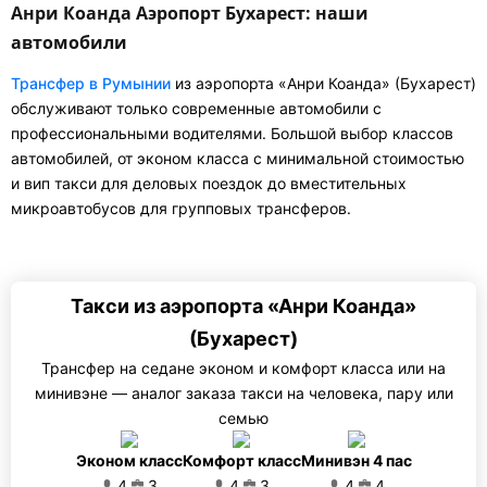
Анри Коанда Аэропорт Бухарест: наши
автомобили
Трансфер в Румынии
из аэропорта «Анри Коанда» (Бухарест)
обслуживают только современные автомобили с
профессиональными водителями. Большой выбор классов
автомобилей, от эконом класса с минимальной стоимостью
и вип такси для деловых поездок до вместительных
микроавтобусов для групповых трансферов.
Такси из аэропорта «Анри Коанда»
(Бухарест)
Трансфер на седане эконом и комфорт класса или на
минивэне — аналог заказа такси на человека, пару или
семью
Эконом класс
Комфорт класс
Минивэн 4 пас
4
3
4
3
4
4