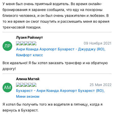
У меня был очень приятный водитель. Во время онлайн-
бронирования я заранее сообщила, что еду на похороны
близкого человека, и он был очень уважителен и любезен. В
то же время он смог пошутить и рассмешить меня во время
трехчасовой поездки.
Лузия Райхмут
09 Ноября 2021
ЛР
Анри Коанда Аэропорт Бухарест - Джурджу (RO),
Комфорт класс
Все идеально! Я бы хотел заказать трансфер и на обратную
дорогу!
Алина Матей
25 Мая 2022
АМ
Бухарест - Анри Коанда Аэропорт Бухарест (RO),
Мини эконом
Я хотел бы получить того же водителя в пятницу, когда я
вернусь в Бухарест.