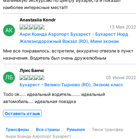
маленькую экскурсию по центру Бухареста и показал
наиболее интересные места!!!
Anastasiia Kondr
13 Мая 2022
AK
Анри Коанда Аэропорт Бухарест - Бухарест Норд
Железнодорожный Вокзал (RO), Мини эконом
Мне все понравилось. встретили, аккуратно отвезли в пункт
назначения. Водитель был очень дружелюбным
Луис Банчс
ЛБ
05 Июня 2022
Бухарест - Велико-Тырново (RO), Эконом класс
Todo ok..... идеальный водитель....... идеальный
автомобиль.... идеальная поездка
Оставить отзыв
Трансферы
Все страны
Румыния
Такси трансфер
Анри Коанда Аэропорт Бухарест