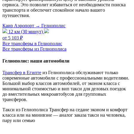
сервиса. Это позволит избавиться от необходимости поиска
транспорта и обеспечит спокойное начало вашего
путешествия.
Каир Аэропорт → Гелиополис
12 км (30 минут)
от 5 103 ₽
Все трансферы в Гелиополис
Все трансферы из Гелиополиса
Гелиополис: наши автомобили
Трансфер в Египте
из Гелиополиса обслуживают только
современные автомобили с профессиональными водителями.
Большой выбор классов автомобилей, от эконом класса с
минимальной стоимостью и вип такси для деловых поездок
до вместительных микроавтобусов для групповых
трансферов.
Такси из Гелиополиса
Трансфер на седане эконом и комфорт
класса или на минивэне — аналог заказа такси на человека,
пару или семью