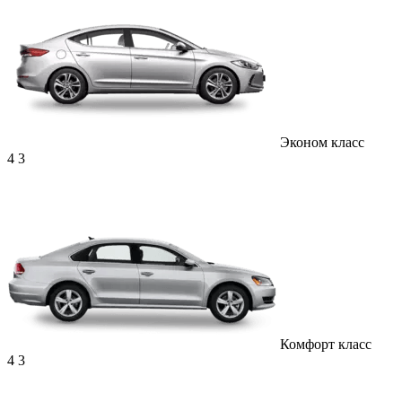
Эконом класс
4
3
Комфорт класс
4
3