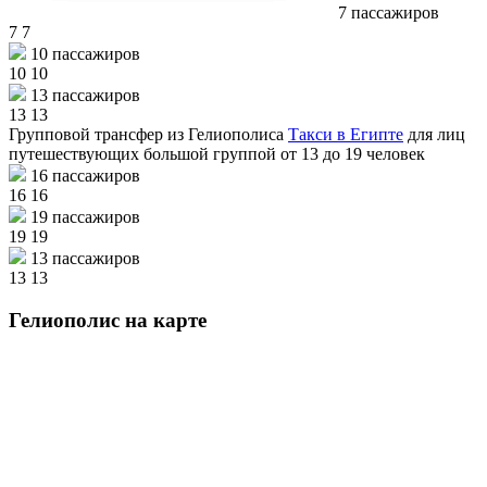
7 пассажиров
7
7
10 пассажиров
10
10
13 пассажиров
13
13
Групповой трансфер из Гелиополиса
Такси в Египте
для лиц
путешествующих большой группой от 13 до 19 человек
16 пассажиров
16
16
19 пассажиров
19
19
13 пассажиров
13
13
Гелиополис на карте