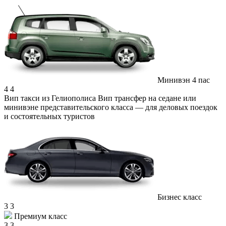
Минивэн 4 пас
4
4
Вип такси из Гелиополиса
Вип трансфер на седане или
минивэне представительского класса — для деловых поездок
и состоятельных туристов
Бизнес класс
3
3
Премиум класс
3
3