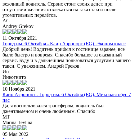
вежливый водитель. Сервис стоит своих денег, при
отсутствии желания отвлекаться на заказ такси после
утомительных перелётов.
AG
Andrey Grekov
11 Октября 2021
Город им. 6 Октября - Каир Аэропорт (EG), Эконом класс
Добрый день! Водитель прибыл к гостинице заранее, все
было быстро и вовремя. Спасибо большое за оказанный
сервис. Буду и в дальнейшем пользоваться услугами вашего
такси. С уважением, Андрей Греков.
Ин
Инкогнито
10 Ноября 2021
Каир Аэропорт - Город им. 6 Октября (EG), Микроавтобус 7
пас
Да, я воспользовался трансфером, водитель был
джентльменом и очень любезным. Спасибо
MT
Marina Tevlina
05 Мая 2022