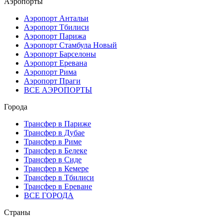
Аэропорты
Аэропорт Антальи
Аэропорт Тбилиси
Аэропорт Парижа
Аэропорт Стамбула Новый
Аэропорт Барселоны
Аэропорт Еревана
Аэропорт Рима
Аэропорт Праги
ВСЕ АЭРОПОРТЫ
Города
Трансфер в Париже
Трансфер в Дубае
Трансфер в Риме
Трансфер в Белеке
Трансфер в Сиде
Трансфер в Кемере
Трансфер в Тбилиси
Трансфер в Ереване
ВСЕ ГОРОДА
Страны