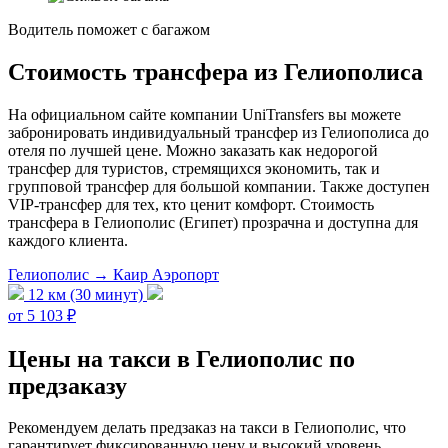
Водитель поможет с багажом
Стоимость трансфера из Гелиополиса
На официальном сайте компании UniTransfers вы можете
забронировать индивидуальный трансфер из Гелиополиса до
отеля по лучшей цене. Можно заказать как недорогой
трансфер для туристов, стремящихся экономить, так и
групповой трансфер для большой компании. Также доступен
VIP-трансфер для тех, кто ценит комфорт. Стоимость
трансфера в Гелиополис (Египет) прозрачна и доступна для
каждого клиента.
Гелиополис → Каир Аэропорт
12 км (30 минут)
от 5 103 ₽
Цены на такси в Гелиополис по
предзаказу
Рекомендуем делать предзаказ на такси в Гелиополис, что
гарантирует фиксированную цену и высокий уровень