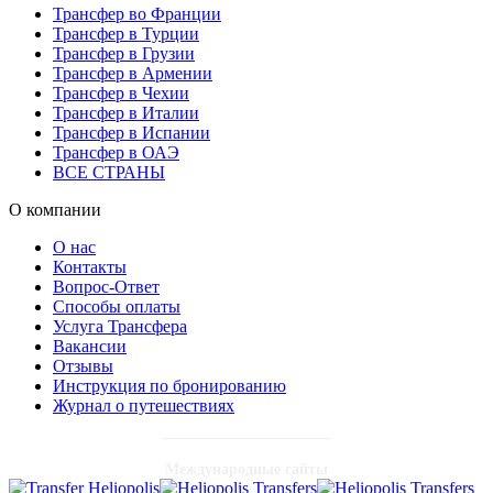
Трансфер во Франции
Трансфер в Турции
Трансфер в Грузии
Трансфер в Армении
Трансфер в Чехии
Трансфер в Италии
Трансфер в Испании
Трансфер в ОАЭ
ВСЕ СТРАНЫ
О компании
О нас
Контакты
Вопрос-Ответ
Способы оплаты
Услуга Трансфера
Вакансии
Отзывы
Инструкция по бронированию
Журнал о путешествиях
Международные сайты