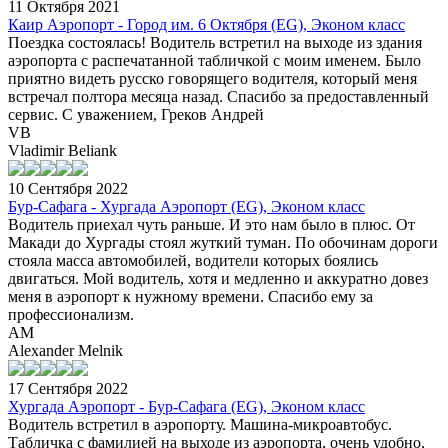
11 Октября 2021
Каир Аэропорт - Город им. 6 Октября (EG), Эконом класс
Поездка состоялась! Водитель встретил на выходе из здания
аэропорта с распечатанной табличкой с моим именем. Было
приятно видеть русско говорящего водителя, который меня
встречал полтора месяца назад. Спасибо за предоставленный
сервис. С уважением, Греков Андрей
VB
Vladimir Beliank
10 Сентября 2022
Бур-Сафага - Хургада Аэропорт (EG), Эконом класс
Водитель приехал чуть раньше. И это нам было в плюс. От
Макади до Хургады стоял жуткий туман. По обочинам дороги
стояла масса автомобилей, водители которых боялись
двигаться. Мой водитель, хотя и медленно и аккуратно довез
меня в аэропорт к нужному времени. Спасибо ему за
профессионализм.
AM
Alexander Melnik
17 Сентября 2022
Хургада Аэропорт - Бур-Сафага (EG), Эконом класс
Водитель встретил в аэропорту. Машина-микроавтобус.
Табличка с фамилией на выходе из аэропорта, очень удобно,