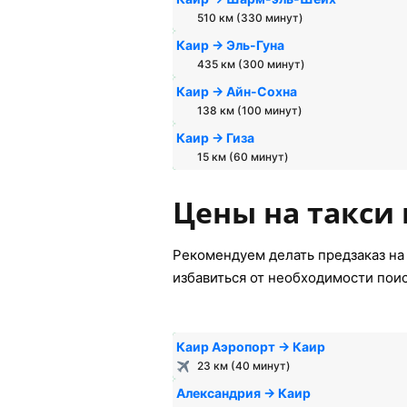
510 км (330 минут)
Каир → Эль-Гуна
435 км (300 минут)
Каир → Айн-Сохна
138 км (100 минут)
Каир → Гиза
15 км (60 минут)
Цены на такси 
Рекомендуем делать предзаказ на 
избавиться от необходимости пои
Каир Аэропорт → Каир
23 км (40 минут)
Александрия → Каир