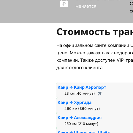
меняется
Стоимость тра
На официальном сайте компании U
цене. Можно заказать как недорог
компании. Также доступен VIP-тра
для каждого клиента.
Каир → Каир Аэропорт
23 км (40 минут)
Каир → Хургада
460 км (360 минут)
Каир → Александрия
250 км (210 минут)
Каир → Шарм-эль-Шейх