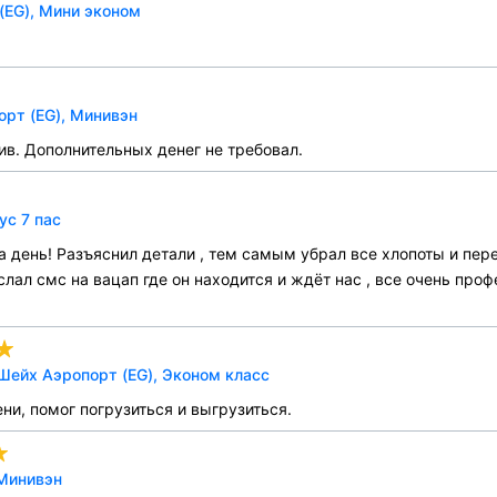
(EG), Мини эконом
орт (EG), Минивэн
в. Дополнительных денег не требовал.
ус 7 пас
а день! Разъяснил детали , тем самым убрал все хлопоты и пер
лал смс на вацап где он находится и ждёт нас , все очень проф
Шейх Аэропорт (EG), Эконом класс
ни, помог погрузиться и выгрузиться.
 Минивэн