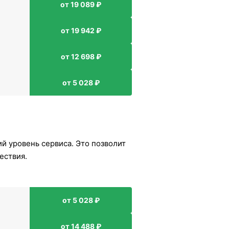
от 19 089 ₽
от 19 942 ₽
от 12 698 ₽
от 5 028 ₽
ий уровень сервиса. Это позволит
ествия.
от 5 028 ₽
от 14 488 ₽