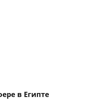
ере в Египте