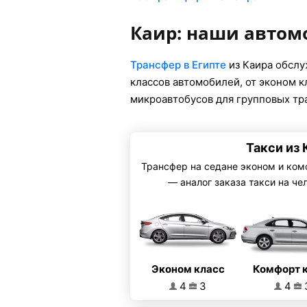
Каир: наши автом
Трансфер в Египте
из Каира обсл
классов автомобилей, от эконом 
микроавтобусов для групповых тр
Такси из 
Трансфер на седане эконом и ком
— аналог заказа такси на че
Эконом класс
Комфорт 
4
3
4