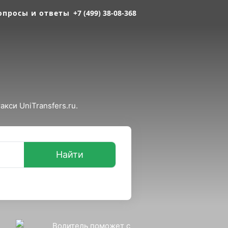
опросы и ответы
+7 (499) 38-08-368
кси UniTransfers.ru.
Найти
Водитель поможет с