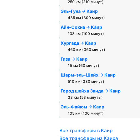
250 км (210 минут)
Эль-Гуна → Каир
435 км (300 минут)
Айн-Сохна → Каир
138 км (100 минут)
Хургада → Каир
460 км (360 минут)
Гиза → Каир
15 км (60 минут)
Шарм-эль-Шейх → Каир
510 км (330 минут)
Город шейха Заида → Каир
38 км (53 минуты)
Эль-Файюм → Каир
105 км (100 минут)
Все трансферы в Каир
Все трансферы из Каира