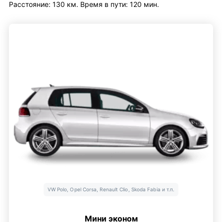
Расстояние: 130 км. Время в пути: 120 мин.
VW Polo, Opel Corsa, Renault Clio, Skoda Fabia и т.п.
Мини эконом