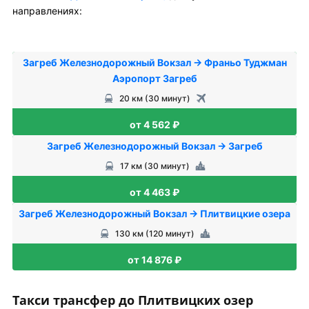
направлениях:
Загреб Железнодорожный Вокзал → Франьо Туджман
Аэропорт Загреб
20 км (30 минут)
от 4 562 ₽
Загреб Железнодорожный Вокзал → Загреб
17 км (30 минут)
от 4 463 ₽
Загреб Железнодорожный Вокзал → Плитвицкие озера
130 км (120 минут)
от 14 876 ₽
Такси трансфер до Плитвицких озер