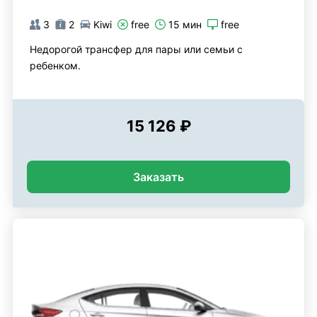
3
2
Kiwi
free
15 мин
free
Недорогой трансфер для пары или семьи с
ребенком.
15 126 ₽
Заказать