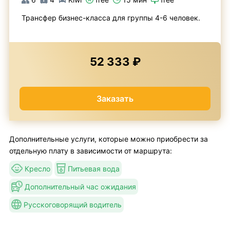
Трансфер бизнес-класса для группы 4-6 человек.
52 333 ₽
Заказать
Дополнительные услуги, которые можно приобрести за
отдельную плату в зависимости от маршрута:
Кресло
Питьевая вода
Дополнительный час ожидания
Русскоговорящий водитель