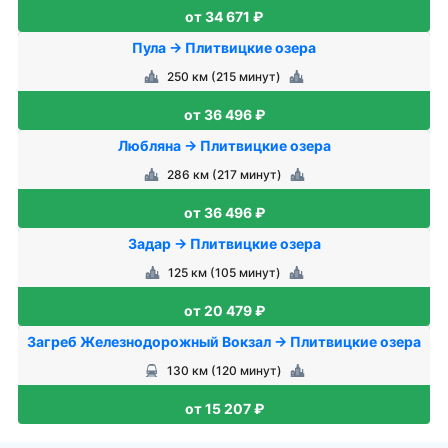
от 34 671 ₽
Пула → Плитвицкие озера
250 км (215 минут)
от 36 496 ₽
Любляна → Плитвицкие озера
286 км (217 минут)
от 36 496 ₽
Задар → Плитвицкие озера
125 км (105 минут)
от 20 479 ₽
Загреб Железнодорожный Вокзал → Плитвицкие озера
130 км (120 минут)
от 15 207 ₽