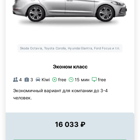
Skoda Octavia, Toyota Corolla, Hyundai Elantra, Ford Focus и т.п.
Эконом класс
4
3
Kiwi
free
15 мин
free
Экономичный вариант для компании до 3-4
человек.
16 033 ₽