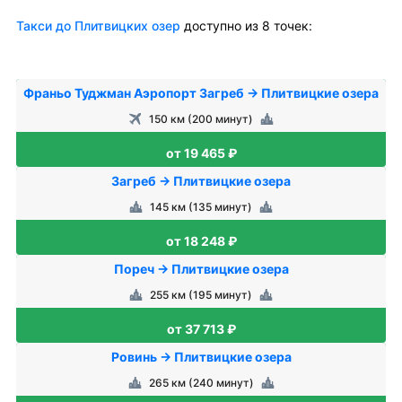
Такси до Плитвицких озер
доступно из 8 точек:
Франьо Туджман Аэропорт Загреб → Плитвицкие озера
150 км (200 минут)
от 19 465 ₽
Загреб → Плитвицкие озера
145 км (135 минут)
от 18 248 ₽
Пореч → Плитвицкие озера
255 км (195 минут)
от 37 713 ₽
Ровинь → Плитвицкие озера
265 км (240 минут)