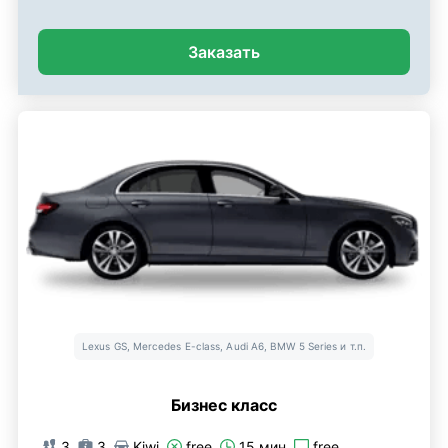
Заказать
Lexus GS, Mercedes E-class, Audi A6, BMW 5 Series и т.п.
Бизнес класс
3
3
Kiwi
free
15 мин
free