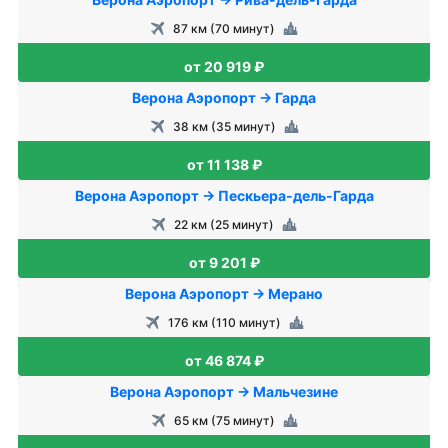
87 км (70 минут)
от 20 919 ₽
Верона Аэропорт → Гарда
38 км (35 минут)
от 11 138 ₽
Верона Аэропорт → Пескьера-дель-Гарда
22 км (25 минут)
от 9 201 ₽
Верона Аэропорт → Мерано
176 км (110 минут)
от 46 874 ₽
Верона Аэропорт → Мальчезине
65 км (75 минут)