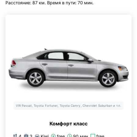
Расстояние: 87 км. Время в пути: 70 мин.
VW Passat, Toyota Fortuner, Toyota Camry, Chevrolet Suburban и т.п.
Комфорт класс
4
3
Kiwi
free
90 мин
free