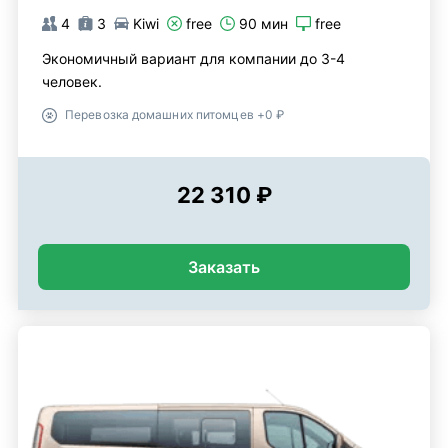
4
3
Kiwi
free
90 мин
free
Экономичный вариант для компании до 3-4
человек.
Перевозка домашних питомцев +0 ₽
22 310 ₽
Заказать