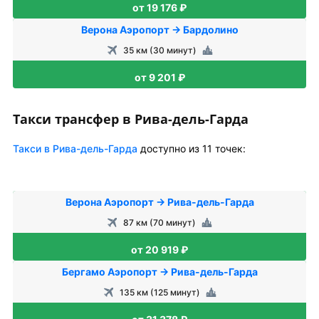
от 19 176 ₽
Верона Аэропорт → Бардолино
35 км (30 минут)
от 9 201 ₽
Такси трансфер в Рива-дель-Гарда
Такси в Рива-дель-Гарда
доступно из 11 точек:
Верона Аэропорт → Рива-дель-Гарда
87 км (70 минут)
от 20 919 ₽
Бергамо Аэропорт → Рива-дель-Гарда
135 км (125 минут)