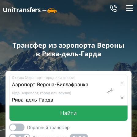
Меню
UniTransfers
Трансфер из аэропорта Вероны
в Рива-дель-Гарда
Откуда (Аэропорт, город или вокзал)
Куда (Аэропорт, город или вокзал)
Найти
Обратный трансфер
-
+