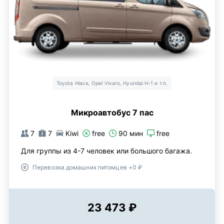
Toyota Hiace, Opel Vivaro, Hyundai H-1 и т.п.
Микроавтобус 7 пас
7
7
Kiwi
free
90 мин
free
Для группы из 4-7 человек или большого багажа.
Перевозка домашних питомцев +0 ₽
23 473 ₽