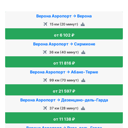
Верона Аэропорт → Верона
15 км (20 минут)
от 6 102 ₽
Верона Аэропорт → Сирмионе
36 км (40 минут)
от 11 816 ₽
Верона Аэропорт → Абано-Терме
99 км (70 минут)
от 21 597 ₽
Верона Аэропорт → Дезенцано-дель-Гарда
37 км (28 минут)
от 11 138 ₽
Верона Аэропорт → Рива-дель-Гарда