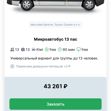
Mercedes Sprinter, Toyota Coaster и т.п.
Микроавтобус 13 пас
13
13
Kiwi
free
90 мин
free
Универсальный вариант для группы до 13 человек.
Перевозка домашних питомцев +0 ₽
43 261 ₽
Заказать