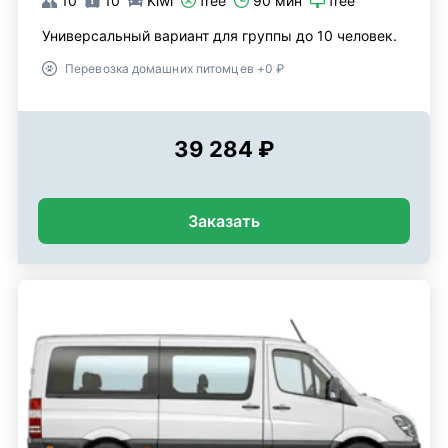
10
10
Kiwi
free
90 мин
free
Универсальный вариант для группы до 10 человек.
Перевозка домашних питомцев +0 ₽
39 284 ₽
Заказать