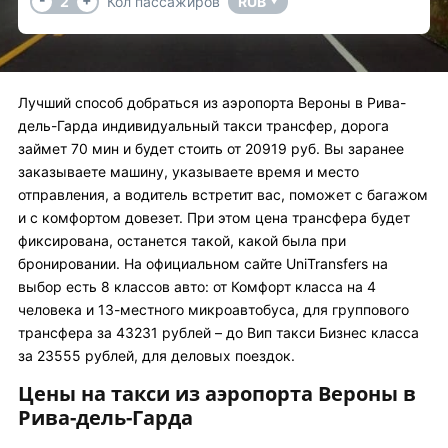
2
Кол пассажиров
RUB
▼
Лучший способ добраться из аэропорта Вероны в Рива-
дель-Гарда индивидуальный такси трансфер, дорога
займет 70 мин и будет стоить от 20919 руб. Вы заранее
заказываете машину, указываете время и место
отправления, а водитель встретит вас, поможет с багажом
и с комфортом довезет. При этом цена трансфера будет
фиксирована, останется такой, какой была при
бронировании. На официальном сайте UniTransfers на
выбор есть 8 классов авто: от Комфорт класса на 4
человека и 13-местного микроавтобуса, для группового
трансфера за 43231 рублей – до Вип такси Бизнес класса
за 23555 рублей, для деловых поездок.
Цены на такси из аэропорта Вероны в
Рива-дель-Гарда