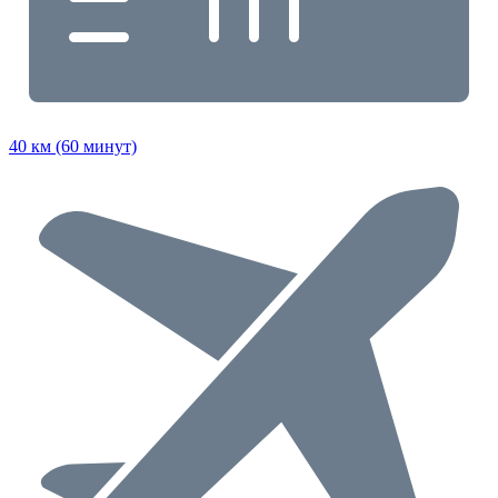
40 км (60 минут)