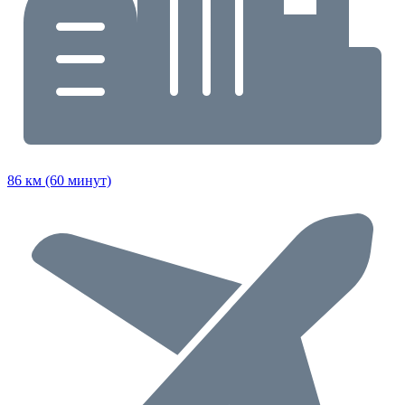
86 км (60 минут)