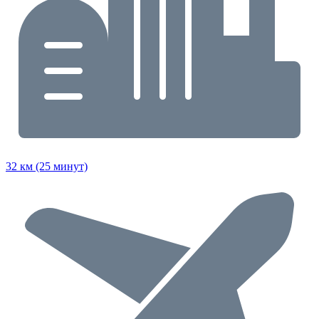
32 км (25 минут)