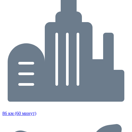
86 км (60 минут)