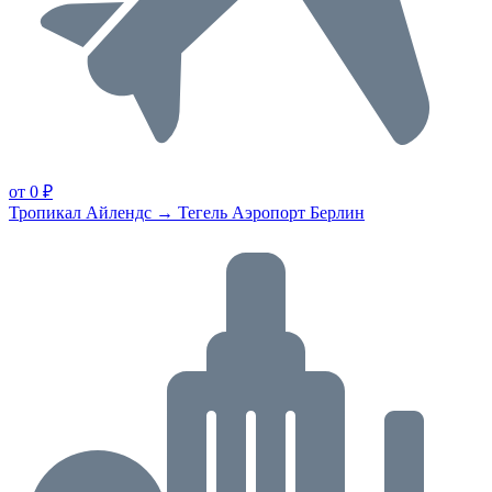
от 0 ₽
Тропикал Айлендс → Тегель Аэропорт Берлин