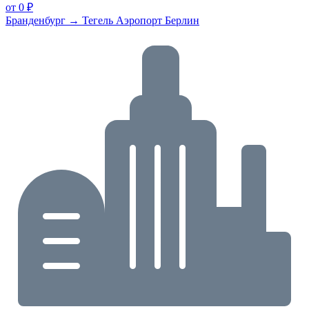
от 0 ₽
Бранденбург → Тегель Аэропорт Берлин