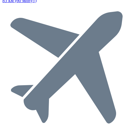
85 км (60 минут)