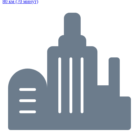
80 км (70 минут)