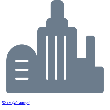
52 км (40 минут)