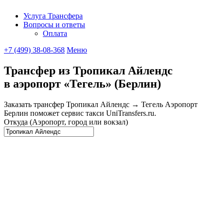
Услуга Трансфера
Вопросы и ответы
UniTransfe
Оплата
+7 (499) 38-08-368
Меню
Трансфер из Тропикал Айлендс
в аэропорт «Тегель» (Берлин)
Заказать трансфер Тропикал Айлендс → Тегель Аэропорт
Берлин поможет сервис такси UniTransfers.ru.
Откуда (Аэропорт, город или вокзал)