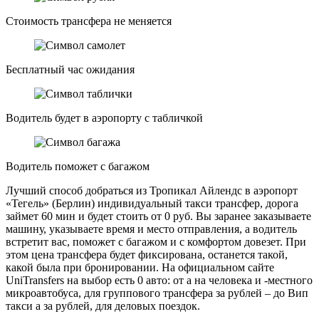
Стоимость трансфера не меняется
Бесплатный час ожидания
Водитель будет в аэропорту с табличкой
Водитель поможет с багажом
Лучший способ добраться из Тропикал Айлендс в аэропорт
«Тегель» (Берлин) индивидуальный такси трансфер, дорога
займет 60 мин и будет стоить от 0 руб. Вы заранее заказываете
машину, указываете время и место отправления, а водитель
встретит вас, поможет с багажом и с комфортом довезет. При
этом цена трансфера будет фиксирована, останется такой,
какой была при бронировании. На официальном сайте
UniTransfers на выбор есть 0 авто: от а на человека и -местного
микроавтобуса, для группового трансфера за рублей – до Вип
такси а за рублей, для деловых поездок.