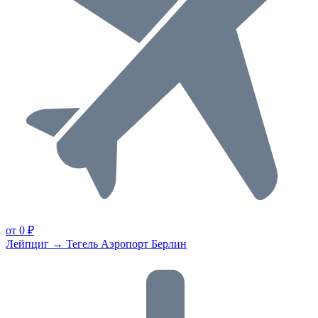
от 0 ₽
Лейпциг → Тегель Аэропорт Берлин