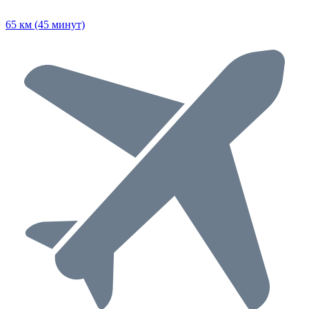
65 км (45 минут)