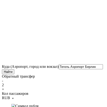
Куда (Аэропорт, город или вокзал)
Найти
Обратный трансфер
-
2
+
Кол пассажиров
RUB
▼