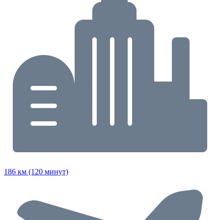
186 км (120 минут)