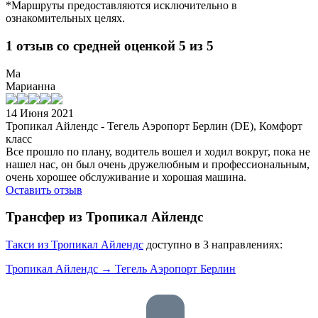
*Маршруты предоставляются исключительно в
ознакомительных целях.
1 отзыв со средней оценкой 5 из 5
Ма
Марианна
14 Июня 2021
Тропикал Айлендс - Тегель Аэропорт Берлин (DE), Комфорт
класс
Все прошло по плану, водитель вошел и ходил вокруг, пока не
нашел нас, он был очень дружелюбным и профессиональным,
очень хорошее обслуживание и хорошая машина.
Оставить отзыв
Трансфер из Тропикал Айлендс
Tакси из Тропикал Айлендс
доступно в 3 направлениях:
Тропикал Айлендс → Тегель Аэропорт Берлин