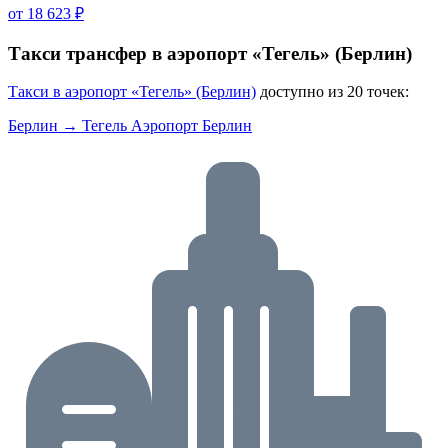
от 18 623 ₽
Такси трансфер в аэропорт «Тегель» (Берлин)
Такси в аэропорт «Тегель» (Берлин)
доступно из 20 точек:
Берлин → Тегель Аэропорт Берлин