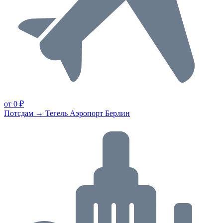
от 0 ₽
Потсдам → Тегель Аэропорт Берлин