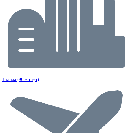
152 км (90 минут)