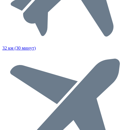
32 км (30 минут)