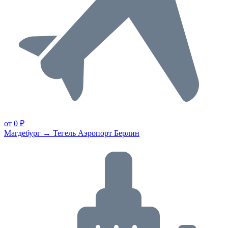
от 0 ₽
Магдебург → Тегель Аэропорт Берлин