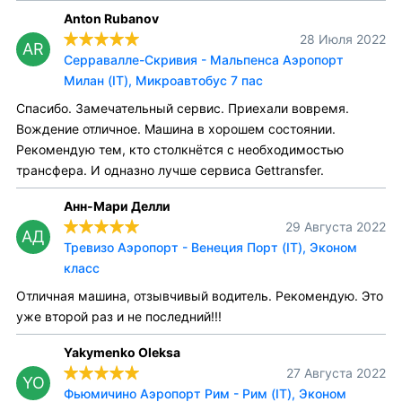
Anton Rubanov
28 Июля 2022
AR
Серравалле-Скривия - Мальпенса Аэропорт
Милан (IT), Микроавтобус 7 пас
Спасибо. Замечательный сервис. Приехали вовремя.
Вождение отличное. Машина в хорошем состоянии.
Рекомендую тем, кто столкнётся с необходимостью
трансфера. И одназно лучше сервиса Gettransfer.
Анн-Мари Делли
29 Августа 2022
АД
Тревизо Аэропорт - Венеция Порт (IT), Эконом
класс
Отличная машина, отзывчивый водитель. Рекомендую. Это
уже второй раз и не последний!!!
Yakymenko Oleksa
27 Августа 2022
YO
Фьюмичино Аэропорт Рим - Рим (IT), Эконом