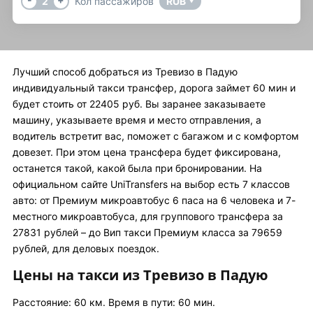
2
Кол пассажиров
RUB
▼
Лучший способ добраться из Тревизо в Падую
индивидуальный такси трансфер, дорога займет 60 мин и
будет стоить от 22405 руб. Вы заранее заказываете
машину, указываете время и место отправления, а
водитель встретит вас, поможет с багажом и с комфортом
довезет. При этом цена трансфера будет фиксирована,
останется такой, какой была при бронировании. На
официальном сайте UniTransfers на выбор есть 7 классов
авто: от Премиум микроавтобус 6 паса на 6 человека и 7-
местного микроавтобуса, для группового трансфера за
27831 рублей – до Вип такси Премиум класса за 79659
рублей, для деловых поездок.
Цены на такси из Тревизо в Падую
Расстояние: 60 км. Время в пути: 60 мин.