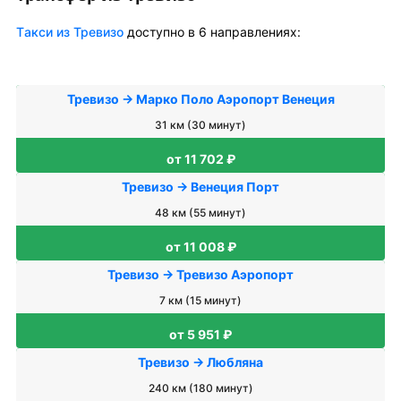
Tакси из Тревизо
доступно в 6 направлениях:
Тревизо → Марко Поло Аэропорт Венеция
31 км (30 минут)
от 11 702 ₽
Тревизо → Венеция Порт
48 км (55 минут)
от 11 008 ₽
Тревизо → Тревизо Аэропорт
7 км (15 минут)
от 5 951 ₽
Тревизо → Любляна
240 км (180 минут)