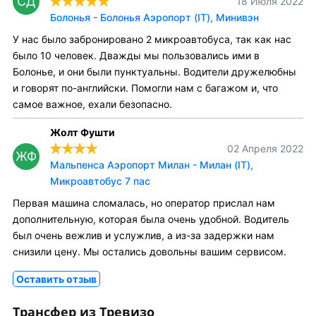
СД
18 Июля 2022
Болонья - Болонья Аэропорт (IT), Минивэн
У нас было забронировано 2 микроавтобуса, так как нас
было 10 человек. Дважды мы пользовались ими в
Болонье, и они были пунктуальны. Водители дружелюбны
и говорят по-английски. Помогли нам с багажом и, что
самое важное, ехали безопасно.
Жолт Фушти
02 Апреля 2022
ЖФ
Мальпенса Аэропорт Милан - Милан (IT),
Микроавтобус 7 пас
Первая машина сломалась, но оператор прислал нам
дополнительную, которая была очень удобной. Водитель
был очень вежлив и услужлив, а из-за задержки нам
снизили цену. Мы остались довольны вашим сервисом.
Оставить отзыв
Трансфер из Тревизо