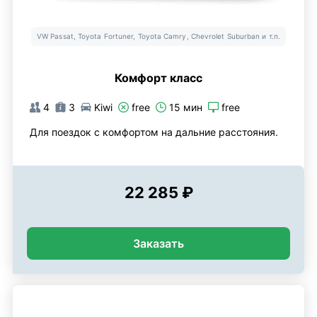
VW Passat, Toyota Fortuner, Toyota Camry, Chevrolet Suburban и т.п.
Комфорт класс
4
3
Kiwi
free
15 мин
free
Для поездок с комфортом на дальние расстояния.
22 285 ₽
Заказать