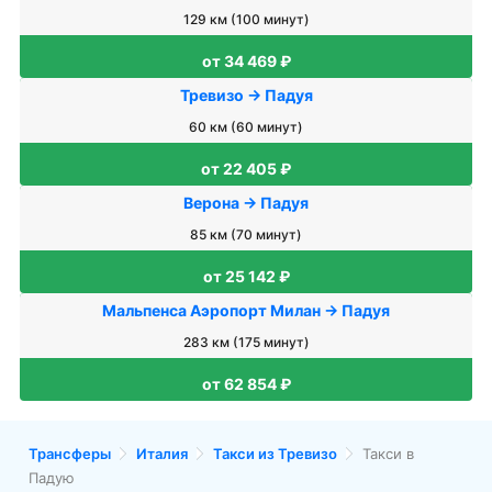
129 км (100 минут)
от 34 469 ₽
Тревизо → Падуя
60 км (60 минут)
от 22 405 ₽
Верона → Падуя
85 км (70 минут)
от 25 142 ₽
Мальпенса Аэропорт Милан → Падуя
283 км (175 минут)
от 62 854 ₽
Трансферы
Италия
Такси из Тревизо
Такси в
Падую