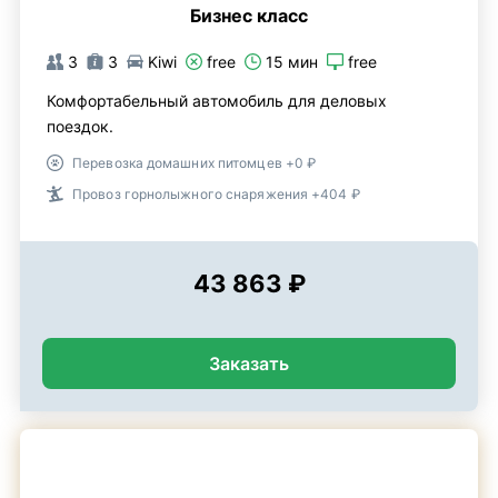
Бизнес класс
3
3
Kiwi
free
15 мин
free
Комфортабельный автомобиль для деловых
поездок.
Перевозка домашних питомцев +0 ₽
Провоз горнолыжного снаряжения +404 ₽
43 863 ₽
Заказать