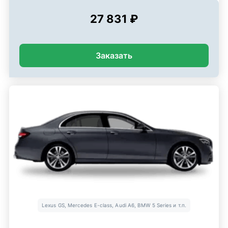
27 831 ₽
Заказать
Lexus GS, Mercedes E-class, Audi A6, BMW 5 Series и т.п.