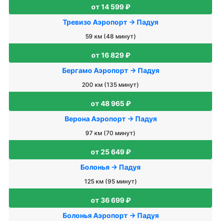
от 14 599 ₽
Тревизо Аэропорт → Падуя
59 км (48 минут)
от 16 829 ₽
Бергамо Аэропорт → Падуя
200 км (135 минут)
от 48 965 ₽
Верона Аэропорт → Падуя
97 км (70 минут)
от 25 649 ₽
Болонья → Падуя
125 км (95 минут)
от 36 699 ₽
Болонья Аэропорт → Падуя