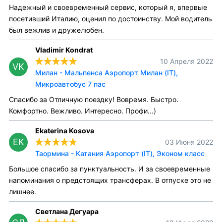
Надежный и своевременный сервис, который я, впервые
посетивший Италию, оценил по достоинству. Мой водитель
был вежлив и дружелюбен.
Vladimir Kondrat
10 Апреля 2022
VK
Милан - Мальпенса Аэропорт Милан (IT),
Микроавтобус 7 пас
Спасибо за Отличную поездку! Вовремя. Быстро.
Комфортно. Вежливо. Интересно. Профи...)
Ekaterina Kosova
EK
03 Июня 2022
Таормина - Катания Аэропорт (IT), Эконом класс
Большое спасибо за пунктуальность. И за своевременные
напоминания о предстоящих трансферах. В отпуске это не
лишнее.
Светлана Дегуара