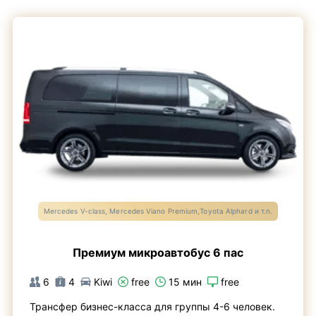
Mercedes V-class, Mercedes Viano Premium,Toyota Alphard и т.п.
Премиум микроавтобус 6 пас
6
4
Kiwi
free
15 мин
free
Трансфер бизнес-класса для группы 4-6 человек.