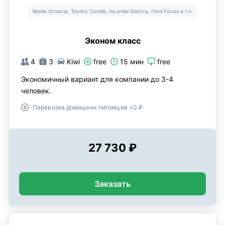
Skoda Octavia, Toyota Corolla, Hyundai Elantra, Ford Focus и т.п.
Эконом класс
4
3
Kiwi
free
15 мин
free
Экономичный вариант для компании до 3-4
человек.
Перевозка домашних питомцев +0 ₽
27 730 ₽
Заказать