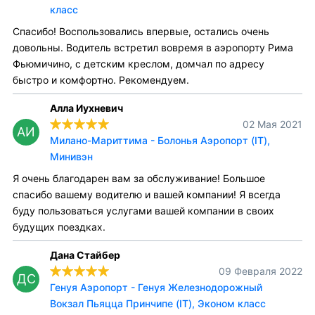
класс
Спасибо! Воспользовались впервые, остались очень
довольны. Водитель встретил вовремя в аэропорту Рима
Фьюмичино, с детским креслом, домчал по адресу
быстро и комфортно. Рекомендуем.
Алла Иухневич
02 Мая 2021
АИ
Милано-Мариттима - Болонья Аэропорт (IT),
Минивэн
Я очень благодарен вам за обслуживание! Большое
спасибо вашему водителю и вашей компании! Я всегда
буду пользоваться услугами вашей компании в своих
будущих поездках.
Дана Стайбер
09 Февраля 2022
ДС
Генуя Аэропорт - Генуя Железнодорожный
Вокзал Пьяцца Принчипе (IT), Эконом класс