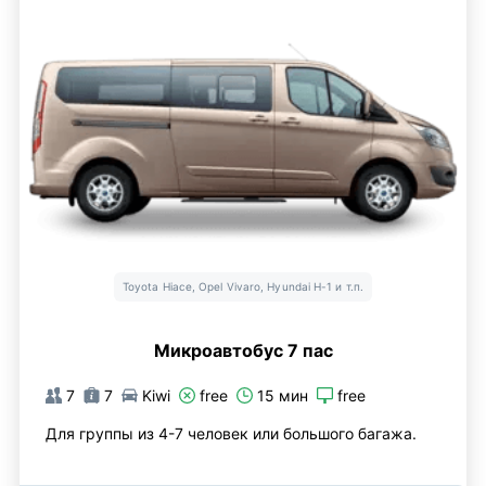
Toyota Hiace, Opel Vivaro, Hyundai H-1 и т.п.
Микроавтобус 7 пас
7
7
Kiwi
free
15 мин
free
Для группы из 4-7 человек или большого багажа.