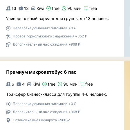
13
13
Kiwi
free
90 мин
free
Универсальный вариант для группы до 13 человек.
Перевозка домашних питомцев +0 ₽
Провоз горнолыжного снаряжения +352 ₽
Дополнительный час ожидания +968 ₽
Премиум микроавтобус 6 пас
6
4
Kiwi
free
90 мин
free
Трансфер бизнес-класса для группы 4-6 человек.
Перевозка домашних питомцев +0 ₽
Дополнительный час ожидания +968 ₽
Остановка вне маршрута +968 ₽