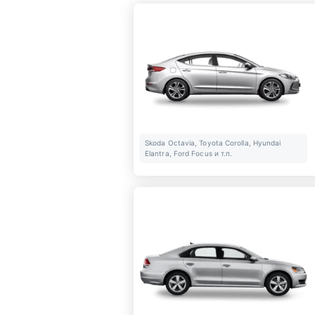
Skoda Octavia, Toyota Corolla, Hyundai
Elantra, Ford Focus и т.п.