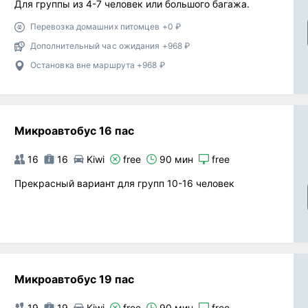
Для группы из 4-7 человек или большого багажа.
Перевозка домашних питомцев +0 ₽
Дополнительный час ожидания +968 ₽
Остановка вне маршрута +968 ₽
Микроавтобус 16 пас
16
16
Kiwi
free
90 мин
free
Прекрасный вариант для групп 10-16 человек
Микроавтобус 19 пас
19
19
Kiwi
free
90 мин
free