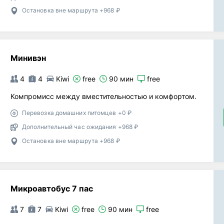
Остановка вне маршрута +968 ₽
Минивэн
4
4
Kiwi
free
90 мин
free
Компромисс между вместительностью и комфортом.
Перевозка домашних питомцев +0 ₽
Дополнительный час ожидания +968 ₽
Остановка вне маршрута +968 ₽
Микроавтобус 7 пас
7
7
Kiwi
free
90 мин
free