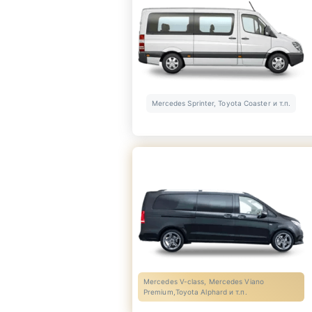
Mercedes Sprinter, Toyota Coaster и т.п.
Mercedes V-class, Mercedes Viano
Premium,Toyota Alphard и т.п.