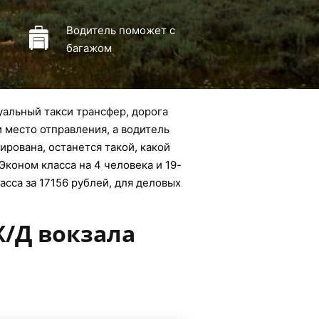
Водитель поможет с
багажом
уальный такси трансфер, дорога
и место отправления, а водитель
ирована, останется такой, какой
Эконом класса на 4 человека и 19-
асса за 17156 рублей, для деловых
Ж/Д вокзала