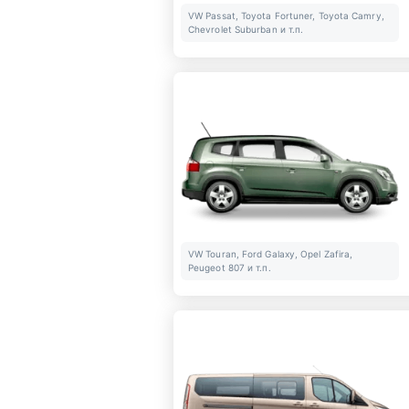
VW Passat, Toyota Fortuner, Toyota Camry,
Chevrolet Suburban и т.п.
VW Touran, Ford Galaxy, Opel Zafira,
Peugeot 807 и т.п.