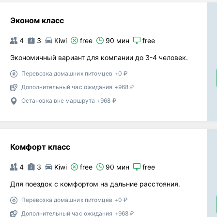
Эконом класс
4
3
Kiwi
free
90 мин
free
Экономичный вариант для компании до 3-4 человек.
Перевозка домашних питомцев +0 ₽
Дополнительный час ожидания +968 ₽
Остановка вне маршрута +968 ₽
Комфорт класс
4
3
Kiwi
free
90 мин
free
Для поездок с комфортом на дальние расстояния.
Перевозка домашних питомцев +0 ₽
Дополнительный час ожидания +968 ₽