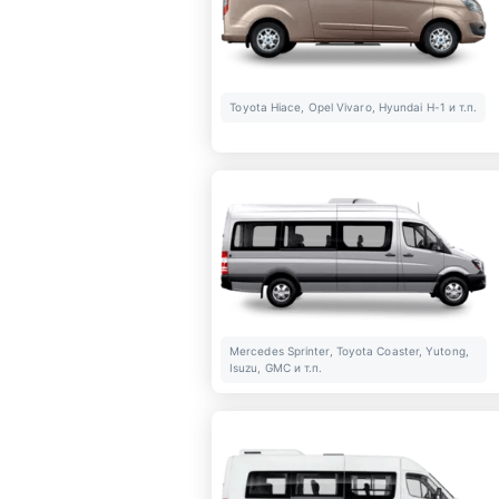
Toyota Hiace, Opel Vivaro, Hyundai H-1 и т.п.
Mercedes Sprinter, Toyota Coaster, Yutong,
Isuzu, GMC и т.п.