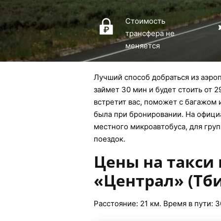
Стоимость
трансфера не
меняется
Лучший способ добраться из аэроп
займет 30 мин и будет стоить от 2
встретит вас, поможет с багажом 
была при бронировании. На официал
местного микроавтобуса, для груп
поездок.
Цены на такси 
«Централ» (Тб
Расстояние: 21 км. Время в пути: 3