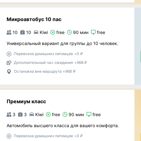
Микроавтобус 10 пас
10
10
Kiwi
free
90 мин
free
Универсальный вариант для группы до 10 человек.
Перевозка домашних питомцев +0 ₽
Дополнительный час ожидания +968 ₽
Остановка вне маршрута +968 ₽
Премиум класс
3
3
Kiwi
free
90 мин
free
Автомобиль высшего класса для вашего комфорта.
Перевозка домашних питомцев +0 ₽