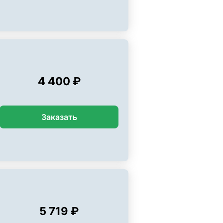
4 400 ₽
Заказать
5 719 ₽