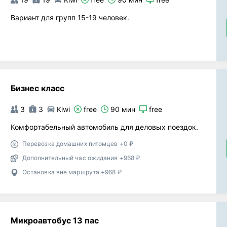
Вариант для групп 15-19 человек.
Бизнес класс
3
3
Kiwi
free
90 мин
free
Комфортабельный автомобиль для деловых поездок.
Перевозка домашних питомцев +0 ₽
Дополнительный час ожидания +968 ₽
Остановка вне маршрута +968 ₽
Микроавтобус 13 пас