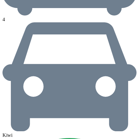
4
Kiwi