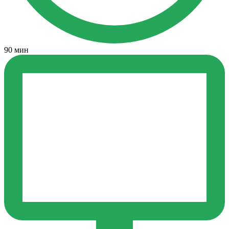
90 мин