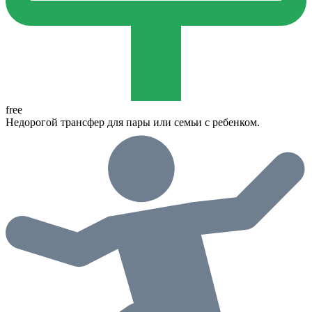
free
Недорогой трансфер для пары или семьи с ребенком.