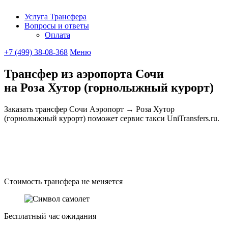
Услуга Трансфера
Вопросы и ответы
UniTransfe
Оплата
+7 (499) 38-08-368
Меню
Трансфер из аэропорта Сочи
на Роза Хутор (горнолыжный курорт)
Заказать трансфер Сочи Аэропорт → Роза Хутор
(горнолыжный курорт) поможет сервис такси UniTransfers.ru.
Стоимость трансфера не меняется
Бесплатный час ожидания