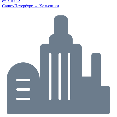
от 3 100 ₽
Санкт-Петербург → Хельсинки