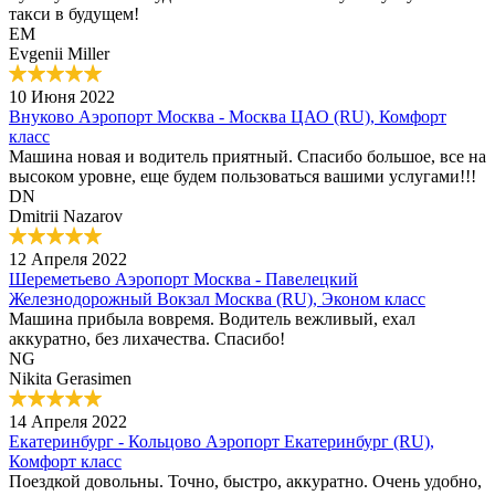
такси в будущем!
EM
Evgenii Miller
10 Июня 2022
Внуково Аэропорт Москва - Москва ЦАО (RU), Комфорт
класс
Машина новая и водитель приятный. Спасибо большое, все на
высоком уровне, еще будем пользоваться вашими услугами!!!
DN
Dmitrii Nazarov
12 Апреля 2022
Шереметьево Аэропорт Москва - Павелецкий
Железнодорожный Вокзал Москва (RU), Эконом класс
Машина прибыла вовремя. Водитель вежливый, ехал
аккуратно, без лихачества. Спасибо!
NG
Nikita Gerasimen
14 Апреля 2022
Екатеринбург - Кольцово Аэропорт Екатеринбург (RU),
Комфорт класс
Поездкой довольны. Точно, быстро, аккуратно. Очень удобно,