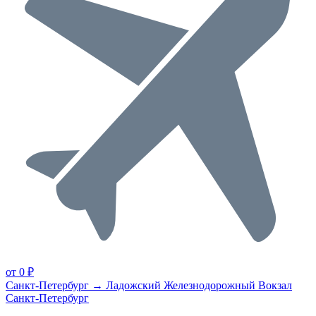
от 0 ₽
Санкт-Петербург → Ладожский Железнодорожный Вокзал
Санкт-Петербург