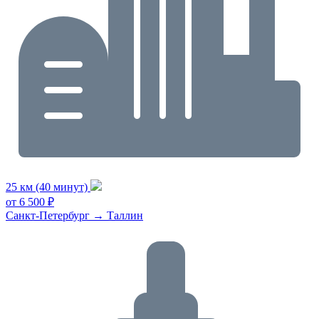
25 км (40 минут)
от 6 500 ₽
Санкт-Петербург → Таллин