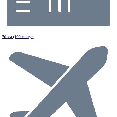
70 км (100 минут)