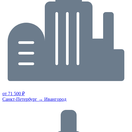
от 71 500 ₽
Санкт-Петербург → Ивангород