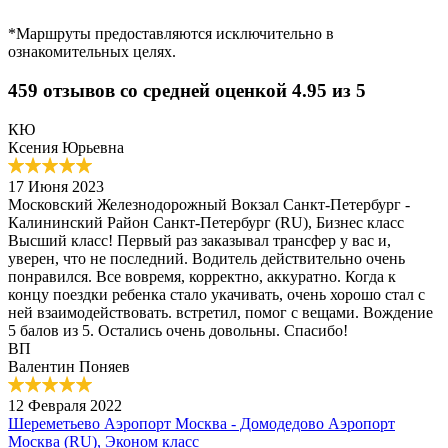
*Маршруты предоставляются исключительно в
ознакомительных целях.
459 отзывов со средней оценкой 4.95 из 5
КЮ
Ксения Юрьевна
17 Июня 2023
Московский Железнодорожный Вокзал Санкт-Петербург -
Калининский Район Санкт-Петербург (RU), Бизнес класс
Высший класс! Первый раз заказывал трансфер у вас и,
уверен, что не последний. Водитель действительно очень
понравился. Все вовремя, корректно, аккуратно. Когда к
концу поездки ребенка стало укачивать, очень хорошо стал с
ней взаимодействовать. встретил, помог с вещами. Вождение
5 балов из 5. Остались очень довольны. Спасибо!
ВП
Валентин Поняев
12 Февраля 2022
Шереметьево Аэропорт Москва - Домодедово Аэропорт
Москва (RU), Эконом класс