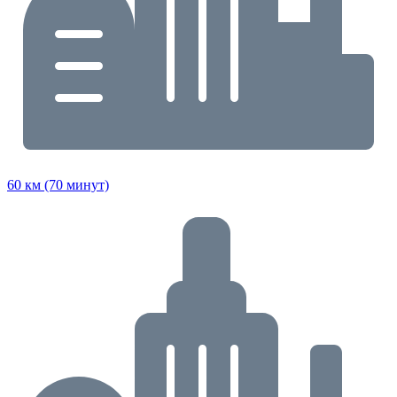
60 км (70 минут)