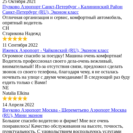
25 Октября 2021
Пулково Аэропорт Санкт-Петербург - Калининский Район
Санкт-Петербург (RU), Эконом класс
Отличная организация и сервис, комфортный автомобиль,
опрятный водитель
СН
Старикова Надежд
11 Сентября 2022
Ижевск Аэропорт - Чайковский (RU), Эконом класс
Огромное спасибо за поездку! Машина очень комфортная!
Водитель профессионал своего дела-очень вежливый,
внимательный! Из-за отсутствия связи, предложил сделать
звонок со своего телефона, благодаря чему, я не осталась
ночевать на улице с двумя чемоданами! В следующий раз буду
ездить только с Вами!
NE
Natalia Elkina
14 Апреля 2022
Внуково Аэропорт Москва - Шереметьево Аэропорт Москва
(RU), Мини эконом
Большое спасибо водителю и фирме! Мне все очень
понравилось! Качество обслуживания на высоте, точность,
пунктуальность. С удовольствием воспользуюсь услугами