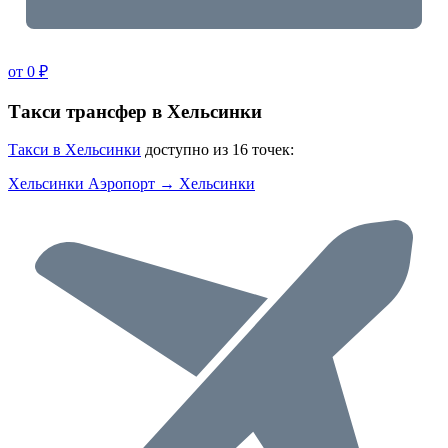
от 0 ₽
Такси трансфер в Хельсинки
Такси в Хельсинки
доступно из 16 точек:
Хельсинки Аэропорт → Хельсинки