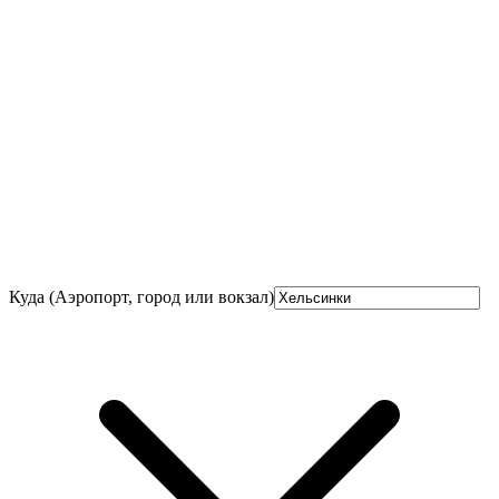
Куда (Аэропорт, город или вокзал)