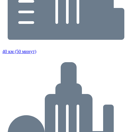
40 км (50 минут)