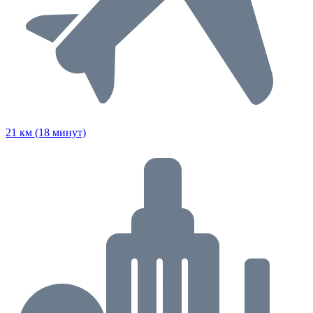
21 км (18 минут)