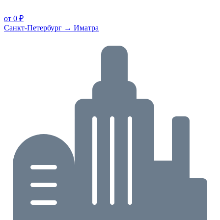
от 0 ₽
Санкт-Петербург → Иматра