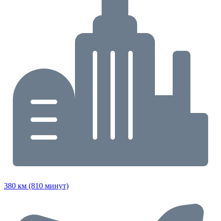
380 км (810 минут)