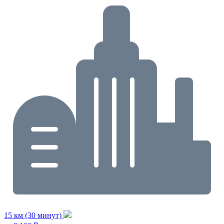
15 км (30 минут)