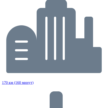
170 км (160 минут)