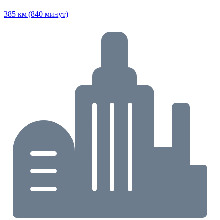
385 км (840 минут)