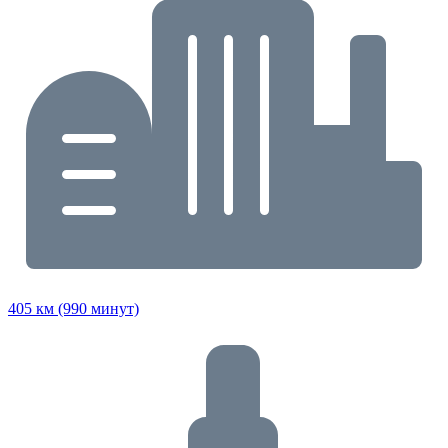
405 км (990 минут)