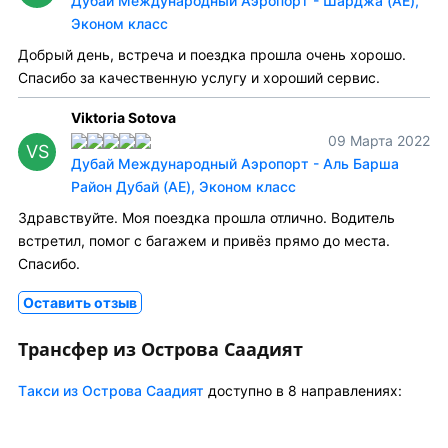
Дубай Международный Аэропорт - Шарджа (AE),
Эконом класс
Добрый день, встреча и поездка прошла очень хорошо.
Спасибо за качественную услугу и хороший сервис.
Viktoria Sotova
09 Марта 2022
VS
Дубай Международный Аэропорт - Аль Барша
Район Дубай (AE), Эконом класс
Здравствуйте. Моя поездка прошла отлично. Водитель
встретил, помог с багажем и привёз прямо до места.
Спасибо.
Оставить отзыв
Трансфер из Острова Саадият
Tакси из Острова Саадият
доступно в 8 направлениях: