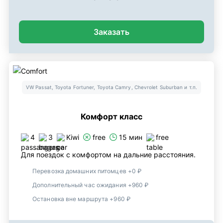
Заказать
VW Passat, Toyota Fortuner, Toyota Camry, Chevrolet Suburban и т.п.
Комфорт класс
4
3
Kiwi
free
15 мин
free
Для поездок с комфортом на дальние расстояния.
Перевозка домашних питомцев +0 ₽
Дополнительный час ожидания +960 ₽
Остановка вне маршрута +960 ₽