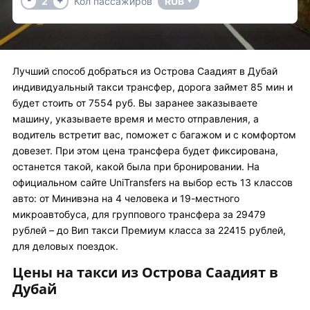
2
Кол пассажиров
RUB
▼
Лучший способ добраться из Острова Саадият в Дубай
индивидуальный такси трансфер, дорога займет 85 мин и
будет стоить от 7554 руб. Вы заранее заказываете
машину, указываете время и место отправления, а
водитель встретит вас, поможет с багажом и с комфортом
довезет. При этом цена трансфера будет фиксирована,
останется такой, какой была при бронировании. На
официальном сайте UniTransfers на выбор есть 13 классов
авто: от Минивэна на 4 человека и 19-местного
микроавтобуса, для группового трансфера за 29479
рублей – до Вип такси Премиум класса за 22415 рублей,
для деловых поездок.
Цены на такси из Острова Саадият в
Дубай