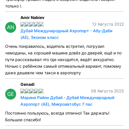
только \
Amir Nabiev
12 Августа 2022
AN
Дубай Международный Аэропорт - Абу-Даби
(AE), Эконом класс
Очень понравилось, водитель встретил, погрузил
чемоданы, на хорошей машине довёз до дверей, ещё и по
пути рассказывал что где находится, ведёт аккуратно.
Ночью с ребёнком самый оптимальный вариант, помоему
даже дешевле чем такси в аэропорту
Genadi
08 Августа 2023
GE
Марина Район Дубай - Дубай Международный
Аэропорт (AE), Микроавтобус 7 пас
Постоянно пользуюсь, всегда отлично! Так держать!
Большое спасибо!