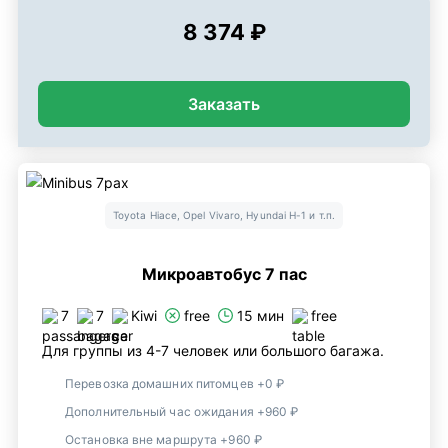
8 374 ₽
Заказать
Toyota Hiace, Opel Vivaro, Hyundai H-1 и т.п.
Микроавтобус 7 пас
7
7
Kiwi
free
15 мин
free
Для группы из 4-7 человек или большого багажа.
Перевозка домашних питомцев +0 ₽
Дополнительный час ожидания +960 ₽
Остановка вне маршрута +960 ₽