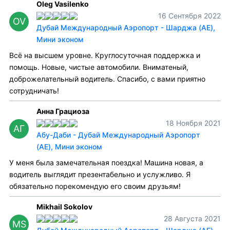
Oleg Vasilenko
16 Сентября 2022
OV
Дубай Международный Аэропорт - Шарджа (AE),
Мини эконом
Всё на высшем уровне. Круглосуточная поддержка и
помощь. Новые, чистые автомобили. Вниматеный,
доброжелательный водитель. Спасибо, с вами приятно
сотрудничать!
Анна Грациоза
18 Ноября 2021
АГ
Абу-Даби - Дубай Международный Аэропорт
(AE), Мини эконом
У меня была замечательная поездка! Машина новая, а
водитель выглядит презентабельно и услужливо. Я
обязательно порекомендую его своим друзьям!
Mikhail Sokolov
28 Августа 2021
MS