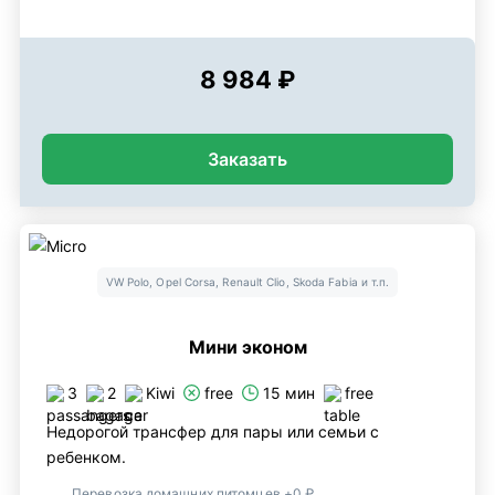
8 984 ₽
Заказать
VW Polo, Opel Corsa, Renault Clio, Skoda Fabia и т.п.
Мини эконом
3
2
Kiwi
free
15 мин
free
Недорогой трансфер для пары или семьи с
ребенком.
Перевозка домашних питомцев +0 ₽