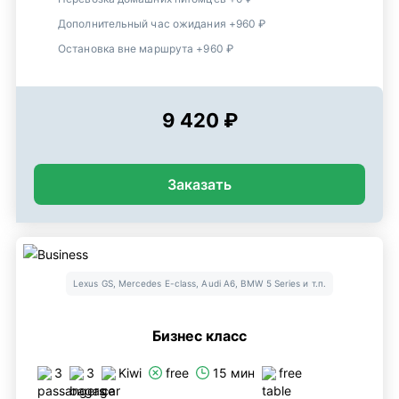
Дополнительный час ожидания +960 ₽
Остановка вне маршрута +960 ₽
9 420 ₽
Заказать
Lexus GS, Mercedes E-class, Audi A6, BMW 5 Series и т.п.
Бизнес класс
3
3
Kiwi
free
15 мин
free