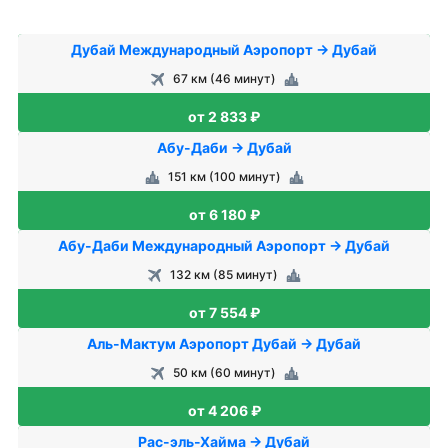
Дубай Международный Аэропорт → Дубай
67 км (46 минут)
от 2 833 ₽
Абу-Даби → Дубай
151 км (100 минут)
от 6 180 ₽
Абу-Даби Международный Аэропорт → Дубай
132 км (85 минут)
от 7 554 ₽
Аль-Мактум Аэропорт Дубай → Дубай
50 км (60 минут)
от 4 206 ₽
Рас-эль-Хайма → Дубай