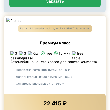
Заказать
Lexus LS, Mercedes S-class, Audi A8, BMW 7 Series и т.п.
Премиум класс
3
3
Kiwi
free
15 мин
free
Автомобиль высшего класса для вашего комфорта.
Перевозка домашних питомцев +0 ₽
Дополнительный час ожидания +960 ₽
Остановка вне маршрута +960 ₽
22 415 ₽