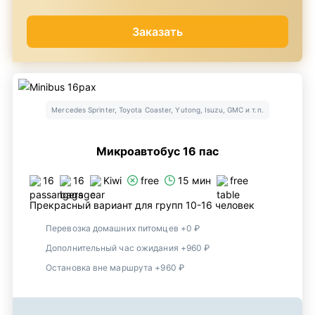
Заказать
Mercedes Sprinter, Toyota Coaster, Yutong, Isuzu, GMC и т.п.
Микроавтобус 16 пас
16
16
Kiwi
free
15 мин
free
Прекрасный вариант для групп 10-16 человек
Перевозка домашних питомцев +0 ₽
Дополнительный час ожидания +960 ₽
Остановка вне маршрута +960 ₽