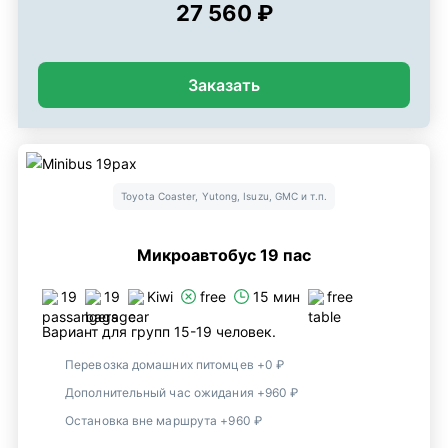
27 560 ₽
Заказать
Toyota Coaster, Yutong, Isuzu, GMC и т.п.
Микроавтобус 19 пас
19
19
Kiwi
free
15 мин
free
Вариант для групп 15-19 человек.
Перевозка домашних питомцев +0 ₽
Дополнительный час ожидания +960 ₽
Остановка вне маршрута +960 ₽