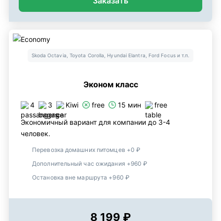
Заказать
Skoda Octavia, Toyota Corolla, Hyundai Elantra, Ford Focus и т.п.
Эконом класс
4
3
Kiwi
free
15 мин
free
Экономичный вариант для компании до 3-4
человек.
Перевозка домашних питомцев +0 ₽
Дополнительный час ожидания +960 ₽
Остановка вне маршрута +960 ₽
8 199 ₽