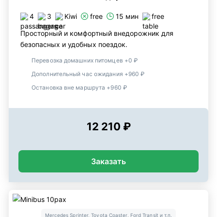
4
3
Kiwi
free
15 мин
free
Просторный и комфортный внедорожник для
безопасных и удобных поездок.
Перевозка домашних питомцев +0 ₽
Дополнительный час ожидания +960 ₽
Остановка вне маршрута +960 ₽
12 210 ₽
Заказать
Mercedes Sprinter, Toyota Coaster, Ford Transit и т.п.