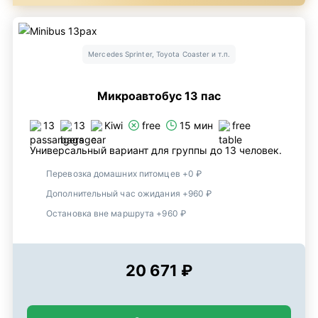
Mercedes Sprinter, Toyota Coaster и т.п.
Микроавтобус 13 пас
13
13
Kiwi
free
15 мин
free
Универсальный вариант для группы до 13 человек.
Перевозка домашних питомцев +0 ₽
Дополнительный час ожидания +960 ₽
Остановка вне маршрута +960 ₽
20 671 ₽