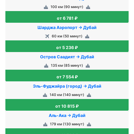
100 км (90 минут)
от 6 781 ₽
Шарджа Аэропорт → Дубай
60 км (50 минут)
от 5 236 ₽
Остров Саадият → Дубай
135 км (85 минут)
от 7 554 ₽
Эль-Фуджайра (город) → Дубай
140 км (140 минут)
от 10 815 ₽
Аль-Ака → Дубай
179 км (130 минут)