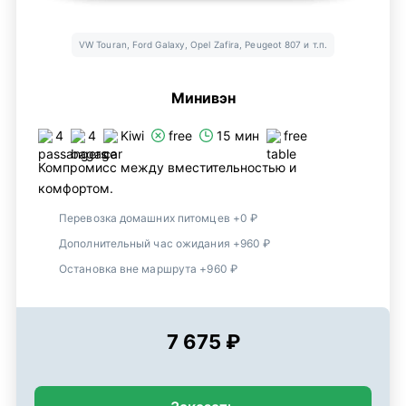
VW Touran, Ford Galaxy, Opel Zafira, Peugeot 807 и т.п.
Минивэн
4
4
Kiwi
free
15 мин
free
Компромисс между вместительностью и
комфортом.
Перевозка домашних питомцев +0 ₽
Дополнительный час ожидания +960 ₽
Остановка вне маршрута +960 ₽
7 675 ₽