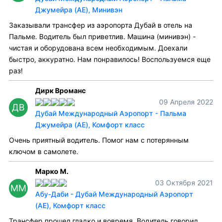
Джумейра (AE), Минивэн
Заказывали трансфер из аэропорта Дубай в отель на
Пальме. Водитель был приветлив. Машина (минивэн) -
чистая и оборудована всем необходимым. Доехали
быстро, аккуратно. Нам понравилось! Воспользуемся еще
раз!
Дирк Вроманс
09 Апреля 2022
ДВ
Дубай Международный Аэропорт - Пальма
Джумейра (AE), Комфорт класс
Очень приятный водитель. Помог нам с потерянным
ключом в самолете.
Марко М.
03 Октября 2021
ММ
Абу-Даби - Дубай Международный Аэропорт
(AE), Комфорт класс
Трансфер прошел гладко и вовремя. Водитель говорил