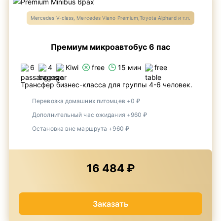
Mercedes V-class, Mercedes Viano Premium,Toyota Alphard и т.п.
Премиум микроавтобус 6 пас
6
4
Kiwi
free
15 мин
free
Трансфер бизнес-класса для группы 4-6 человек.
Перевозка домашних питомцев +0 ₽
Дополнительный час ожидания +960 ₽
Остановка вне маршрута +960 ₽
16 484 ₽
Заказать