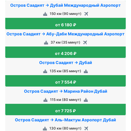
Остров Саадият → Дубай Международный Аэропорт
150 км (90 минут)
от 6 180 ₽
Остров Саадият → Абу-Даби Международный Аэропорт
37 км (35 минут)
от 4 206 ₽
Остров Саадият → Дубай
135 км (85 минут)
от 7 554 ₽
Остров Саадият → Марина Район Дубай
115 км (80 минут)
от 7 725 ₽
Остров Саадият → Аль-Мактум Аэропорт Дубай
130 км (80 минут)