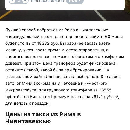
2
Кол пассажиров
RUB
▼
Лучший способ добраться из Рима в Чивитавеккью
индивидуальный такси трансфер, дорога займет 60 мин и
будет стоить от 18332 руб. Вы заранее заказываете
машину, указываете время и место отправления, а
водитель встретит вас, поможет с багажом и с комфортом
довезет. При этом цена трансфера будет фиксирована,
останется такой, какой была при бронировании. На
официальном сайте UniTransfers на выбор есть 8 классов
авто: от Мини эконома на 3 человека и 7-местного
микроавтобуса, для группового трансфера за 23555
рублей – до Вип такси Премиум класса за 26171 рублей,
для деловых поездок.
Цены на такси из Рима в
Чивитавеккью