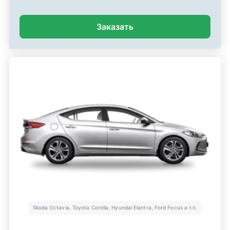
Заказать
Skoda Octavia, Toyota Corolla, Hyundai Elantra, Ford Focus и т.п.