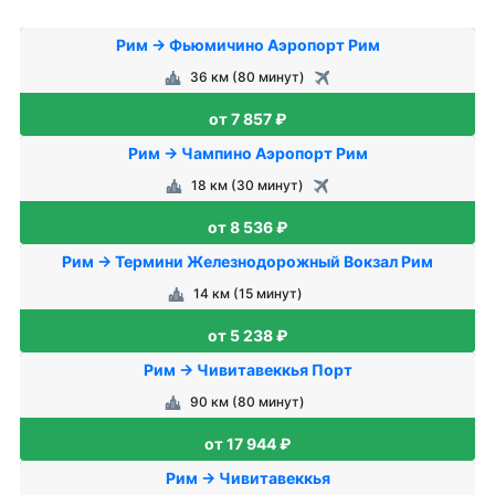
Рим → Фьюмичино Аэропорт Рим
36 км (80 минут)
от 7 857 ₽
Рим → Чампино Аэропорт Рим
18 км (30 минут)
от 8 536 ₽
Рим → Термини Железнодорожный Вокзал Рим
14 км (15 минут)
от 5 238 ₽
Рим → Чивитавеккья Порт
90 км (80 минут)
от 17 944 ₽
Рим → Чивитавеккья