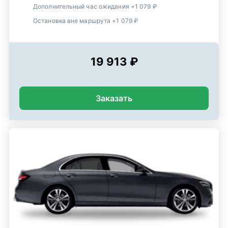
Дополнительный час ожидания +1 079 ₽
Остановка вне маршрута +1 079 ₽
19 913 ₽
Заказать