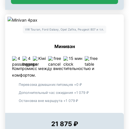
VW Touran, Ford Galaxy, Opel Zafira, Peugeot 807 и т.п.
Минивэн
4
4
Kiwi
free
15 мин
free
Компромисс между вместительностью и
комфортом.
Перевозка домашних питомцев +0 ₽
Дополнительный час ожидания +1 079 ₽
Остановка вне маршрута +1 079 ₽
21 875 ₽