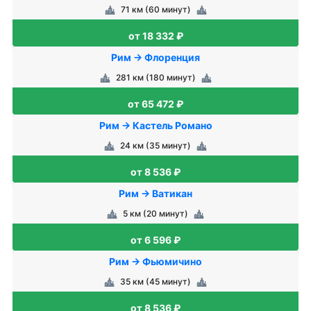
71 км (60 минут)
от 18 332 ₽
Рим → Флоренция
281 км (180 минут)
от 65 472 ₽
Рим → Кастель Романо
24 км (35 минут)
от 8 536 ₽
Рим → Ватикан
5 км (20 минут)
от 6 596 ₽
Рим → Фьюмичино
35 км (45 минут)
от 8 536 ₽