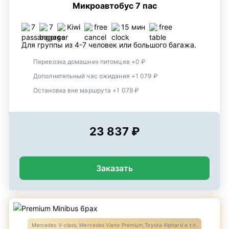
Микроавтобус 7 пас
7
7
Kiwi
free
15 мин
free
Для группы из 4-7 человек или большого багажа.
Перевозка домашних питомцев +0 ₽
Дополнительный час ожидания +1 079 ₽
Остановка вне маршрута +1 079 ₽
23 837 ₽
Заказать
Mercedes V-class, Mercedes Viano Premium,Toyota Alphard и т.п.