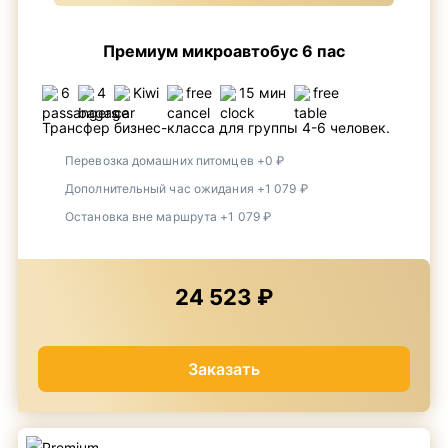
Премиум микроавтобус 6 пас
6
4
Kiwi
free
15 мин
free
Трансфер бизнес-класса для группы 4-6 человек.
Перевозка домашних питомцев +0 ₽
Дополнительный час ожидания +1 079 ₽
Остановка вне маршрута +1 079 ₽
24 523 ₽
Заказать