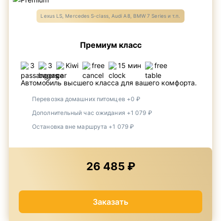
Lexus LS, Mercedes S-class, Audi A8, BMW 7 Series и т.п.
Премиум класс
3
3
Kiwi
free
15 мин
free
Автомобиль высшего класса для вашего комфорта.
Перевозка домашних питомцев +0 ₽
Дополнительный час ожидания +1 079 ₽
Остановка вне маршрута +1 079 ₽
26 485 ₽
Заказать