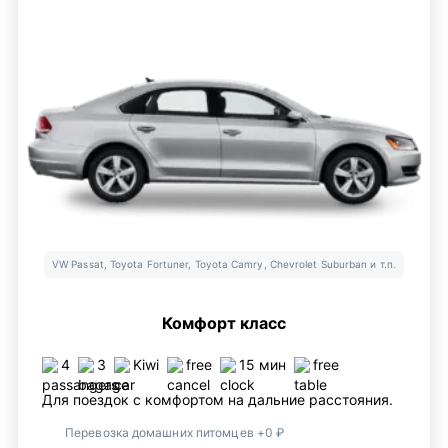
VW Passat, Toyota Fortuner, Toyota Camry, Chevrolet Suburban и т.п.
Комфорт класс
4
3
Kiwi
free
15 мин
free
Для поездок с комфортом на дальние расстояния.
Перевозка домашних питомцев +0 ₽