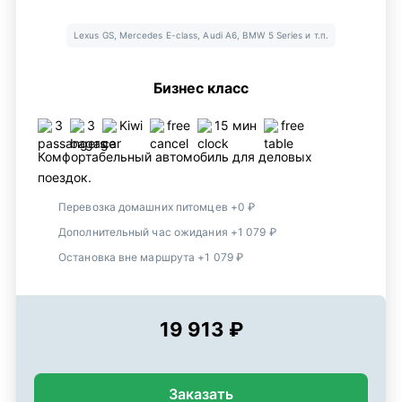
Lexus GS, Mercedes E-class, Audi A6, BMW 5 Series и т.п.
Бизнес класс
3
3
Kiwi
free
15 мин
free
Комфортабельный автомобиль для деловых
поездок.
Перевозка домашних питомцев +0 ₽
Дополнительный час ожидания +1 079 ₽
Остановка вне маршрута +1 079 ₽
19 913 ₽
Заказать