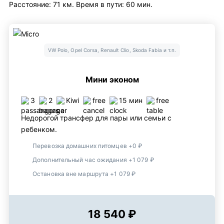
Расстояние: 71 км. Время в пути: 60 мин.
VW Polo, Opel Corsa, Renault Clio, Skoda Fabia и т.п.
Мини эконом
3
2
Kiwi
free
15 мин
free
Недорогой трансфер для пары или семьи с
ребенком.
Перевозка домашних питомцев +0 ₽
Дополнительный час ожидания +1 079 ₽
Остановка вне маршрута +1 079 ₽
18 540 ₽