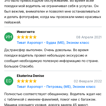
Это было превосходное обслуживание. Во время всей
поездки мой водитель не ограничивал себя в услугах. Он
был вежлив, внимателен и позволял мне останавливаться
и делать фотографии, когда мы проезжали мимо красивых
пейзажей.
Инкогнито
ИН
08 Апреля 2021
Тиват Аэропорт - Будва (ME), Эконом класс
Да,трансфер выполнен. Очень довольны. Во время
поездки водитель провел небольшую экскурсию и
сообщил необходимую полезную информацию по стране.
Большое Спасибо.
Ekaterina Denise
ED
02 Февраля 2022
Тиват Аэропорт - Петровац (ME), Эконом класс
Полностью соответствует обещанному. Водитель ждал нас
с табличкой с именем-фамилией, помог нам с багажом.
Машина хорошего уровня, дорога заняла 45 минут.