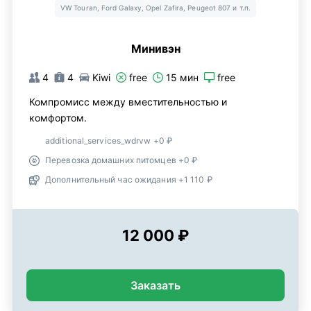
VW Touran, Ford Galaxy, Opel Zafira, Peugeot 807 и т.п.
Минивэн
4
4
Kiwi
free
15 мин
free
Компромисс между вместительностью и
комфортом.
additional_services_wdrvw +0 ₽
Перевозка домашних питомцев +0 ₽
Дополнительный час ожидания +1 110 ₽
12 000 ₽
Заказать