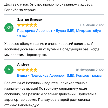
Доставили нас быстро прямо по указанному адресу.
Спасибо за сервис.
Златко Янкович
04 Июня 2022
ЗЯ
Подгорица Аэропорт - Будва (ME), Микроавтобус
10 пас
Хорошее обслуживание и очень хороший водитель. Я
воспользуюсь вашими услугами в следующий раз, когда
мы посетим Черногорию.
Andrey
A
16 Февраля 2022
Будва - Подгорица Аэропорт (ME), Комфорт класс
Все отлично! Вежливый водитель приехал точно в
назначенное время! По горному серпантину ехал
спокойно, без резких и опасных движений. Приехали в
аэропорт во время. Пользуюсь второй раз- оценка
отлично.Рекомендую.