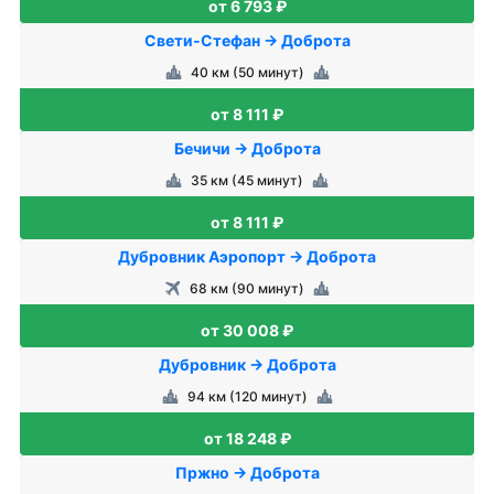
от 6 793 ₽
Свети-Стефан → Доброта
40 км (50 минут)
от 8 111 ₽
Бечичи → Доброта
35 км (45 минут)
от 8 111 ₽
Дубровник Аэропорт → Доброта
68 км (90 минут)
от 30 008 ₽
Дубровник → Доброта
94 км (120 минут)
от 18 248 ₽
Пржно → Доброта