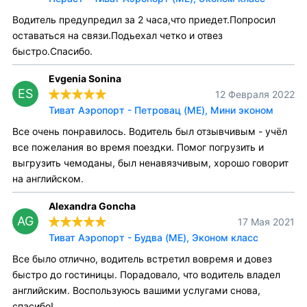
Водитель предупредил за 2 часа,что приедет.Попросил
оставаться на связи.Подьехал четко и отвез
быстро.Спасибо.
Evgenia Sonina
ES
12 Февраля 2022
Тиват Аэропорт - Петровац (ME), Мини эконом
Все очень понравилось. Водитель был отзывчивым - учёл
все пожелания во время поездки. Помог погрузить и
выгрузить чемоданы, был ненавязчивым, хорошо говорит
на английском.
Alexandra Goncha
AG
17 Мая 2021
Тиват Аэропорт - Будва (ME), Эконом класс
Все было отлично, водитель встретил вовремя и довез
быстро до гостиницы. Порадовало, что водитель владел
английским. Воспользуюсь вашими услугами снова,
спасибо!