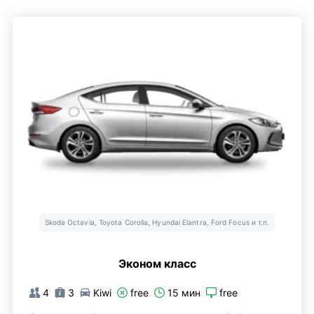
Skoda Octavia, Toyota Corolla, Hyundai Elantra, Ford Focus и т.п.
Эконом класс
4
3
Kiwi
free
15 мин
free