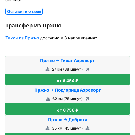
Оставить отзыв
Трансфер из Пржно
Tакси из Пржно
доступно в 3 направлениях:
Пржно → Тиват Аэропорт
27 км (38 минут)
от 6 454 ₽
Пржно → Подгорица Аэропорт
62 км (75 минут)
от 6 756 ₽
Пржно → Доброта
35 км (45 минут)