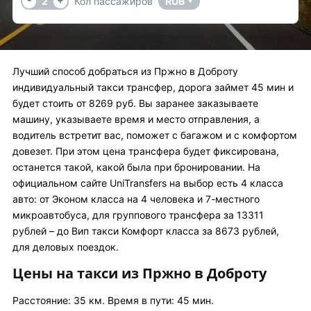
2
Кол пассажиров
RUB
▼
Лучший способ добраться из Пржно в Доброту
индивидуальный такси трансфер, дорога займет 45 мин и
будет стоить от 8269 руб. Вы заранее заказываете
машину, указываете время и место отправления, а
водитель встретит вас, поможет с багажом и с комфортом
довезет. При этом цена трансфера будет фиксирована,
останется такой, какой была при бронировании. На
официальном сайте UniTransfers на выбор есть 4 класса
авто: от Эконом класса на 4 человека и 7-местного
микроавтобуса, для группового трансфера за 13311
рублей – до Вип такси Комфорт класса за 8673 рублей,
для деловых поездок.
Цены на такси из Пржно в Доброту
Расстояние: 35 км. Время в пути: 45 мин.