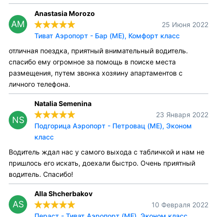
Anastasia Morozo
AM
25 Июня 2022
Тиват Аэропорт - Бар (ME), Комфорт класс
отличная поездка, приятный внимательный водитель.
спасибо ему огромное за помощь в поиске места
размещения, путем звонка хозяину апартаментов с
личного телефона.
Natalia Semenina
23 Января 2022
NS
Подгорица Аэропорт - Петровац (ME), Эконом
класс
Водитель ждал нас у самого выхода с табличкой и нам не
пришлось его искать, доехали быстро. Очень приятный
водитель. Спасибо!
Alla Shcherbakov
AS
10 Февраля 2022
Пераст - Тиват Аэропорт (ME), Эконом класс