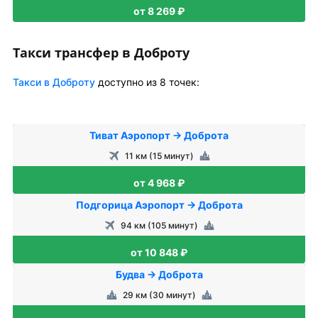
от 8 269 ₽
Такси трансфер в Доброту
Такси в Доброту
доступно из 8 точек:
Тиват Аэропорт → Доброта
11 км (15 минут)
от 4 968 ₽
Подгорица Аэропорт → Доброта
94 км (105 минут)
от 10 848 ₽
Будва → Доброта
29 км (30 минут)