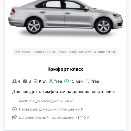
VW Passat, Toyota Fortuner, Toyota Camry, Chevrolet Suburban и т.п.
Комфорт класс
4
3
Kiwi
free
15 мин
free
Для поездок с комфортом на дальние расстояния.
additional_services_wdrvw +0 ₽
Перевозка домашних питомцев +0 ₽
Дополнительный час ожидания +1 110 ₽